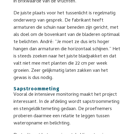
in brixwaarde van de vruchten.
De juiste plaats voor het tussenlicht is regelmatig
onderwerp van gesprek. De fabrikant heeft
armaturen die schuin naar beneden zijn gericht, met
als doel om de bovenkant van de bladeren optimaal
te belichten. André: “Je moet ze dus iets hoger
hangen dan armaturen die horizontaal schijnen.” Het
is steeds zoeken naar het juiste bladpakket en dat
valt niet mee met planten die 22 cm per week
groeien. Zeer gelijkmatig laten zakken van het
gewas is dus nodig.
Sapstroommeting
Vooral de intensieve monitoring maakt het project
interessant. In de afdeling wordt sapstroommeting
en stengeldiktemeting gedaan. De proefnemers
proberen daarmee een relatie te leggen tussen
wateropname en belichting.