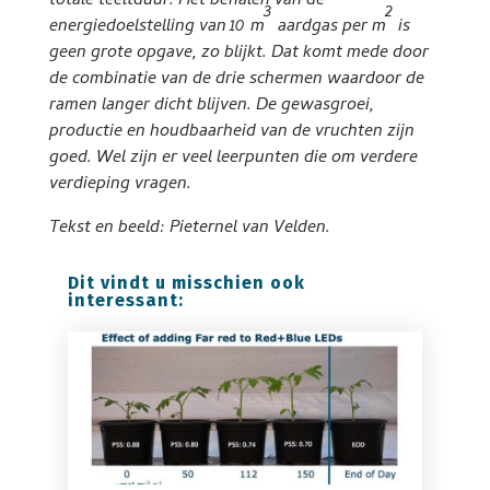
totale teeltduur. Het behalen van de
3
2
energiedoelstelling van 10 m
aardgas per m
is
geen grote opgave, zo blijkt. Dat komt mede door
de combinatie van de drie schermen waardoor de
ramen langer dicht blijven. De gewasgroei,
productie en houdbaarheid van de vruchten zijn
goed. Wel zijn er veel leerpunten die om verdere
verdieping vragen.
Tekst en beeld: Pieternel van Velden.
Dit vindt u misschien ook
interessant: