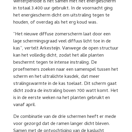
winterperiode is het samen met het energiescherm
in totaal 3.400 uur gebruikt. In de voornacht ging
het energiescherm dicht om uitstraling tegen te
houden, of overdag als het erg koud was.
“Het nieuwe diffuse zomerscherm laat door een
lage schermingsgraad veel diffuus licht toe in de
kas”, vertelt Arkesteijn. Vanwege de open structuur
kan het volledig dicht, zodat het alle planten
beschermt tegen te intense instraling. De
proefnemers zoeken naar een samenspel tussen het
scherm en het ultralichte kasdek, dat meer
stralingswarmte in de kas toelaat. Dit scherm gaat
dicht zodra de instraling boven 700 watt komt. Het
is in de eerste weken na het planten gebruikt en
vanaf april.
De combinatie van de drie schermen heeft er mede
voor gezorgd dat de ramen langer dicht bleven.
Samen met de ontvochtiging van de kaslucht