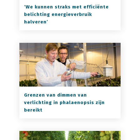
‘We kunnen straks met efficiënte
belichting energieverbruik
halveren’
Grenzen van dimmen van
verlichting in phalaenopsis zijn
bereikt