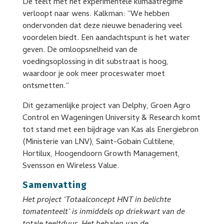
De teelt met het experimentele klimaatregime
verloopt naar wens. Kalkman: “We hebben
ondervonden dat deze nieuwe benadering veel
voordelen biedt. Een aandachtspunt is het water
geven. De omloopsnelheid van de
voedingsoplossing in dit substraat is hoog,
waardoor je ook meer proceswater moet
ontsmetten.”
Dit gezamenlijke project van Delphy, Groen Agro
Control en Wageningen University & Research komt
tot stand met een bijdrage van Kas als Energiebron
(Ministerie van LNV), Saint-Gobain Cultilene,
Hortilux, Hoogendoorn Growth Management,
Svensson en Wireless Value.
Samenvatting
Het project ‘Totaalconcept HNT in belichte
tomatenteelt’ is inmiddels op driekwart van de