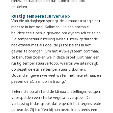
nieuwe uitdagingen en dat is inmiddels ook
gebleken.
Rustig temperatuurverloop
Van die uitdagingen springt de klimaatstrategie het
meeste in het oog. Kalkman: “In een normale
belichte teelt ben je gewend om dynamisch te telen.
De temperatuurinstelling wisselt sterk gedurende
het etmaal met als doel de juiste balans in het
gewas te brengen. Om het AVS-systeem optimaal
te benutten zoeken we in deze proef juist naar een
rustig temperatuurverloop, waarbij we uiteindelijk
op dezelfde etmaaltemperatuur uitkomen.
Bovendien geven we veel water, het hele etmaal en
passen de EC aan op instraling.”
Telers die op afstand de klimaatinstellingen volgen,
voorspelden een sterke vegetatieve groei. De
verrassing is dus groot dat eigenlijk het tegenstelde
gebeurde. Zij troffen bij hun bezoeken steeds een