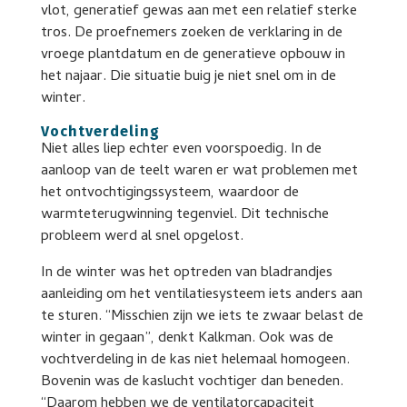
vlot, generatief gewas aan met een relatief sterke
tros. De proefnemers zoeken de verklaring in de
vroege plantdatum en de generatieve opbouw in
het najaar. Die situatie buig je niet snel om in de
winter.
Vochtverdeling
Niet alles liep echter even voorspoedig. In de
aanloop van de teelt waren er wat problemen met
het ontvochtigingssysteem, waardoor de
warmteterugwinning tegenviel. Dit technische
probleem werd al snel opgelost.
In de winter was het optreden van bladrandjes
aanleiding om het ventilatiesysteem iets anders aan
te sturen. “Misschien zijn we iets te zwaar belast de
winter in gegaan”, denkt Kalkman. Ook was de
vochtverdeling in de kas niet helemaal homogeen.
Bovenin was de kaslucht vochtiger dan beneden.
“Daarom hebben we de ventilatorcapaciteit