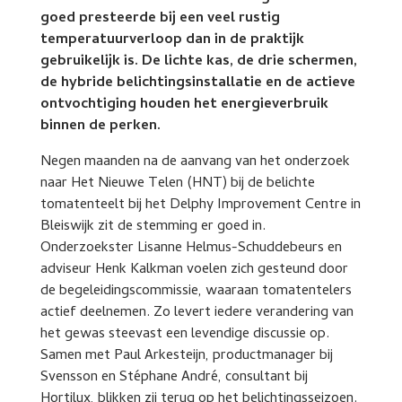
goed presteerde bij een veel rustig
temperatuurverloop dan in de praktijk
gebruikelijk is. De lichte kas, de drie schermen,
de hybride belichtingsinstallatie en de actieve
ontvochtiging houden het energieverbruik
binnen de perken.
Negen maanden na de aanvang van het onderzoek
naar Het Nieuwe Telen (HNT) bij de belichte
tomatenteelt bij het Delphy Improvement Centre in
Bleiswijk zit de stemming er goed in.
Onderzoekster Lisanne Helmus-Schuddebeurs en
adviseur Henk Kalkman voelen zich gesteund door
de begeleidingscommissie, waaraan tomatentelers
actief deelnemen. Zo levert iedere verandering van
het gewas steevast een levendige discussie op.
Samen met Paul Arkesteijn, productmanager bij
Svensson en Stéphane André, consultant bij
Hortilux, blikken zij terug op het belichtingsseizoen.