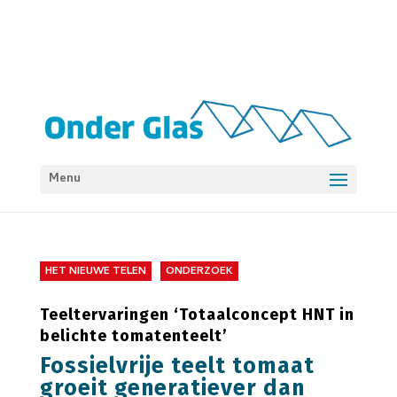
Menu
HET NIEUWE TELEN
ONDERZOEK
Teeltervaringen ‘Totaalconcept HNT in
belichte tomatenteelt’
Fossielvrije teelt tomaat
groeit generatiever dan