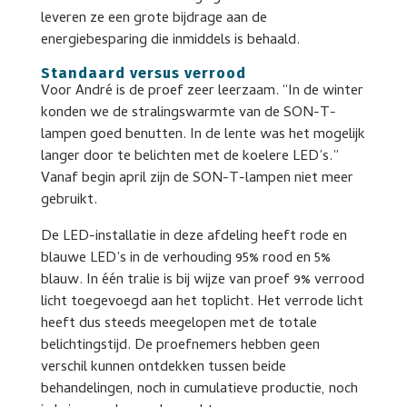
leveren ze een grote bijdrage aan de
energiebesparing die inmiddels is behaald.
Standaard versus verrood
Voor André is de proef zeer leerzaam. “In de winter
konden we de stralingswarmte van de SON-T-
lampen goed benutten. In de lente was het mogelijk
langer door te belichten met de koelere LED’s.”
Vanaf begin april zijn de SON-T-lampen niet meer
gebruikt.
De LED-installatie in deze afdeling heeft rode en
blauwe LED’s in de verhouding 95% rood en 5%
blauw. In één tralie is bij wijze van proef 9% verrood
licht toegevoegd aan het toplicht. Het verrode licht
heeft dus steeds meegelopen met de totale
belichtingstijd. De proefnemers hebben geen
verschil kunnen ontdekken tussen beide
behandelingen, noch in cumulatieve productie, noch