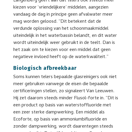
Langenberg geeft aan dat telers ook steeds meer
kiezen voor ‘vriendelijkere’ middelen, aangezien
vandaag de dag in principe geen afvalwater meer
mag worden geloosd. “Dit betekent dat de
verdunde oplossing van het schoonmaakmiddel
uiteindelijk in het waterbassin belandt, en dit water
wordt uiteindelijk weer gebruikt in de teelt. Dan is
het zaak om te kiezen voor een middel dat geen
negatieve invloed heeft op de waterkwaliteit.”
Biologisch afbreekbaar
Soms kunnen telers bepaalde glasreinigers ook niet
meer gebruiken vanwege de eisen die bepaalde
certificeringen stellen, zo signaleert Van Leeuwen.
Hij zet daarom steeds minder Flusol-forte in. “Dit is
een product op basis van waterstoffluoride met
een zeer sterke dampwerking. Een middel als
Ecoforte, op basis van ammoniumbifluoride en
zonder dampwerking, wordt daarentegen steeds