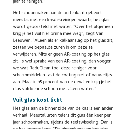
jaar te reinigen.”
Het schoonmaken aan de buitenkant gebeurt
meestal met een kasdekreiniger, waarbij het glas
wordt geborsteld met water. “Over het algemeen
krijg je het vuil hier prima mee weg”, zegt Van
Leeuwen. “Alleen als er kalkaanslag op het glas zit,
zetten we bepaalde zuren in om deze te
verwijderen. Mits er geen AR-coating op het glas
zit. Is wel sprake van een AR-coating, dan voegen
we wat ReduClean toe; deze reiniger voor
schermmiddelen tast de coating niet of nauwelijks
aan. Maar in 95 procent van de gevallen krijg je het
glas voldoende schoon met alleen water.”
Vuil glas kost licht
Het glas aan de binnenzijde van de kas is een ander
verhaal. Meestal laten telers dit glas één keer per
jaar schoonmaken, tijdens de teeltwisseling. Dan is