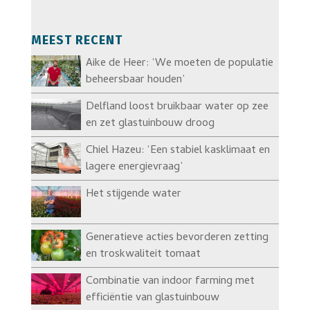
MEEST RECENT
Aike de Heer: ‘We moeten de populatie
beheersbaar houden’
Delfland loost bruikbaar water op zee
en zet glastuinbouw droog
Chiel Hazeu: ‘Een stabiel kasklimaat en
lagere energievraag’
Het stijgende water
Generatieve acties bevorderen zetting
en troskwaliteit tomaat
Combinatie van indoor farming met
efficiëntie van glastuinbouw