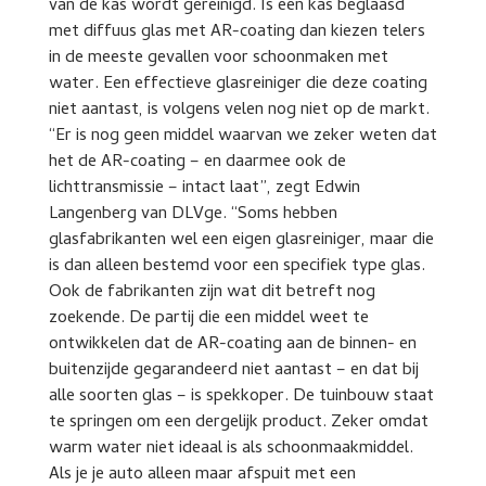
van de kas wordt gereinigd. Is een kas beglaasd
met diffuus glas met AR-coating dan kiezen telers
in de meeste gevallen voor schoonmaken met
water. Een effectieve glasreiniger die deze coating
niet aantast, is volgens velen nog niet op de markt.
“Er is nog geen middel waarvan we zeker weten dat
het de AR-coating – en daarmee ook de
lichttransmissie – intact laat”, zegt Edwin
Langenberg van DLVge. “Soms hebben
glasfabrikanten wel een eigen glasreiniger, maar die
is dan alleen bestemd voor een specifiek type glas.
Ook de fabrikanten zijn wat dit betreft nog
zoekende. De partij die een middel weet te
ontwikkelen dat de AR-coating aan de binnen- en
buitenzijde gegarandeerd niet aantast – en dat bij
alle soorten glas – is spekkoper. De tuinbouw staat
te springen om een dergelijk product. Zeker omdat
warm water niet ideaal is als schoonmaakmiddel.
Als je je auto alleen maar afspuit met een