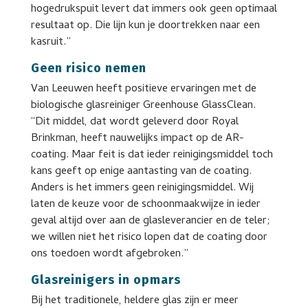
hogedrukspuit levert dat immers ook geen optimaal
resultaat op. Die lijn kun je doortrekken naar een
kasruit.”
Geen risico nemen
Van Leeuwen heeft positieve ervaringen met de
biologische glasreiniger Greenhouse GlassClean.
“Dit middel, dat wordt geleverd door Royal
Brinkman, heeft nauwelijks impact op de AR-
coating. Maar feit is dat ieder reinigingsmiddel toch
kans geeft op enige aantasting van de coating.
Anders is het immers geen reinigingsmiddel. Wij
laten de keuze voor de schoonmaakwijze in ieder
geval altijd over aan de glasleverancier en de teler;
we willen niet het risico lopen dat de coating door
ons toedoen wordt afgebroken.”
Glasreinigers in opmars
Bij het traditionele, heldere glas zijn er meer