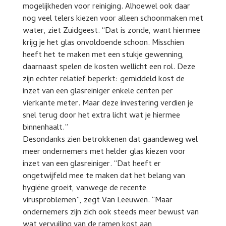
mogelijkheden voor reiniging. Alhoewel ook daar
nog veel telers kiezen voor alleen schoonmaken met
water, ziet Zuidgeest. “Dat is zonde, want hiermee
krijg je het glas onvoldoende schoon. Misschien
heeft het te maken met een stukje gewenning,
daarnaast spelen de kosten wellicht een rol. Deze
zijn echter relatief beperkt: gemiddeld kost de
inzet van een glasreiniger enkele centen per
vierkante meter. Maar deze investering verdien je
snel terug door het extra licht wat je hiermee
binnenhaalt.”
Desondanks zien betrokkenen dat gaandeweg wel
meer ondernemers met helder glas kiezen voor
inzet van een glasreiniger. “Dat heeft er
ongetwijfeld mee te maken dat het belang van
hygiëne groeit, vanwege de recente
virusproblemen”, zegt Van Leeuwen. “Maar
ondernemers zijn zich ook steeds meer bewust van
wat vervuiling van de ramen kost aan