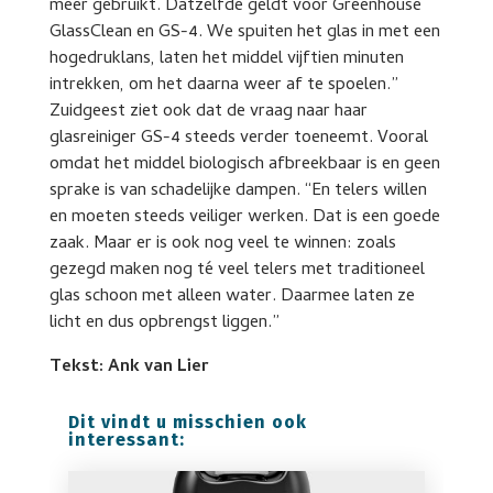
meer gebruikt. Datzelfde geldt voor Greenhouse
GlassClean en GS-4. We spuiten het glas in met een
hogedruklans, laten het middel vijftien minuten
intrekken, om het daarna weer af te spoelen.”
Zuidgeest ziet ook dat de vraag naar haar
glasreiniger GS-4 steeds verder toeneemt. Vooral
omdat het middel biologisch afbreekbaar is en geen
sprake is van schadelijke dampen. “En telers willen
en moeten steeds veiliger werken. Dat is een goede
zaak. Maar er is ook nog veel te winnen: zoals
gezegd maken nog té veel telers met traditioneel
glas schoon met alleen water. Daarmee laten ze
licht en dus opbrengst liggen.”
Tekst: Ank van Lier
Dit vindt u misschien ook
interessant: