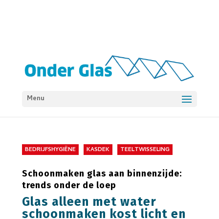
Menu
BEDRIJFSHYGIËNE
KASDEK
TEELTWISSELING
Schoonmaken glas aan binnenzijde:
trends onder de loep
Glas alleen met water
schoonmaken kost licht en