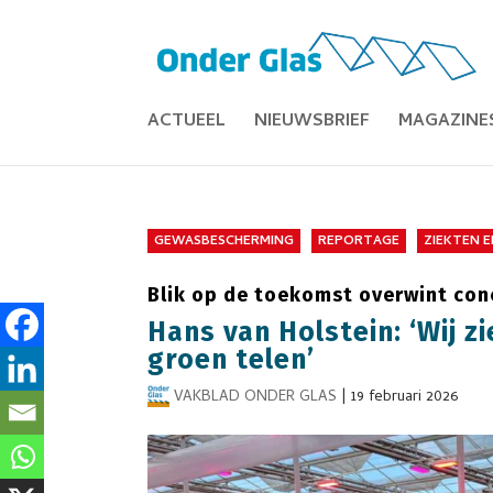
ACTUEEL
NIEUWSBRIEF
MAGAZINE
GEWASBESCHERMING
REPORTAGE
ZIEKTEN 
Blik op de toekomst overwint con
Hans van Holstein: ‘Wij 
groen telen’
VAKBLAD ONDER GLAS
|
19 februari 2026