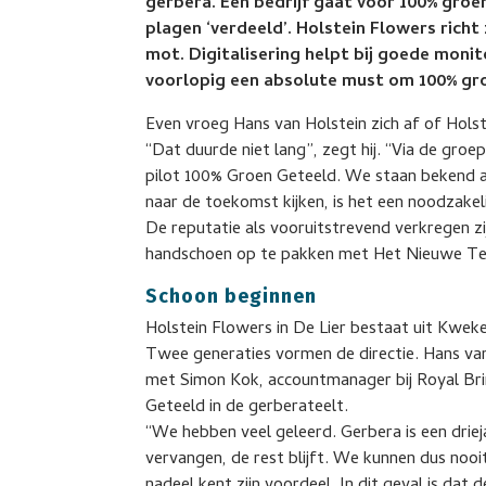
gerbera. Eén bedrijf gaat voor 100% gro
plagen ‘verdeeld’. Holstein Flowers richt
mot. Digitalisering helpt bij goede moni
voorlopig een absolute must om 100% gro
Even vroeg Hans van Holstein zich af of Hol
“Dat duurde niet lang”, zegt hij. “Via de groe
pilot 100% Groen Geteeld. We staan bekend a
naar de toekomst kijken, is het een noodzake
De reputatie als vooruitstrevend verkregen z
handschoen op te pakken met Het Nieuwe Tele
Schoon beginnen
Holstein Flowers in De Lier bestaat uit Kweker
Twee generaties vormen de directie. Hans va
met Simon Kok, accountmanager bij Royal Brin
Geteeld in de gerberateelt.
“We hebben veel geleerd. Gerbera is een driej
vervangen, de rest blijft. We kunnen dus nooi