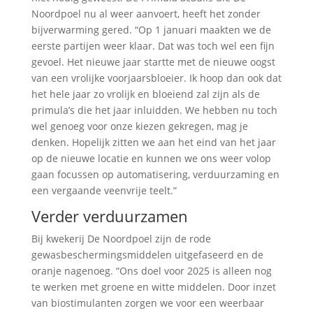
Noordpoel nu al weer aanvoert, heeft het zonder
bijverwarming gered. “Op 1 januari maakten we de
eerste partijen weer klaar. Dat was toch wel een fijn
gevoel. Het nieuwe jaar startte met de nieuwe oogst
van een vrolijke voorjaarsbloeier. Ik hoop dan ook dat
het hele jaar zo vrolijk en bloeiend zal zijn als de
primula’s die het jaar inluidden. We hebben nu toch
wel genoeg voor onze kiezen gekregen, mag je
denken. Hopelijk zitten we aan het eind van het jaar
op de nieuwe locatie en kunnen we ons weer volop
gaan focussen op automatisering, verduurzaming en
een vergaande veenvrije teelt.”
Verder verduurzamen
Bij kwekerij De Noordpoel zijn de rode
gewasbeschermingsmiddelen uitgefaseerd en de
oranje nagenoeg. “Ons doel voor 2025 is alleen nog
te werken met groene en witte middelen. Door inzet
van biostimulanten zorgen we voor een weerbaar