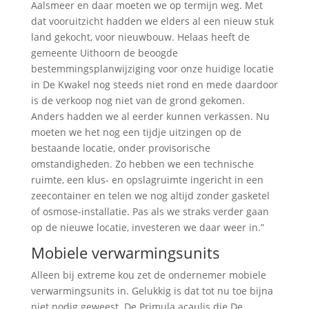
Aalsmeer en daar moeten we op termijn weg. Met
dat vooruitzicht hadden we elders al een nieuw stuk
land gekocht, voor nieuwbouw. Helaas heeft de
gemeente Uithoorn de beoogde
bestemmingsplanwijziging voor onze huidige locatie
in De Kwakel nog steeds niet rond en mede daardoor
is de verkoop nog niet van de grond gekomen.
Anders hadden we al eerder kunnen verkassen. Nu
moeten we het nog een tijdje uitzingen op de
bestaande locatie, onder provisorische
omstandigheden. Zo hebben we een technische
ruimte, een klus- en opslagruimte ingericht in een
zeecontainer en telen we nog altijd zonder gasketel
of osmose-installatie. Pas als we straks verder gaan
op de nieuwe locatie, investeren we daar weer in.”
Mobiele verwarmingsunits
Alleen bij extreme kou zet de ondernemer mobiele
verwarmingsunits in. Gelukkig is dat tot nu toe bijna
niet nodig geweest. De Primula acaulis die De