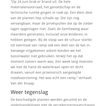
“Op 24 juni brak er brand uit. De hele
materialenvoorraad, het gereedschap en de
technische ruimte gingen in rook op. Een klein deel
van de planten liep schade op. Die zijn nog
vervangbaar, maar de privéspullen die op de zolder
lagen opgeslagen niet. Zoals de familiewieg waar
meerdere generaties, inclusief onze kinderen, in
hebben gelegen. Bij de sloop van de schuur stortte
tot overmaat van ramp ook een deel van de kas in.
Vanwege vrijgekomen asbest konden we het
bassinwater niet gebruiken, terwijl het op dat
moment zomers warm was. Een week lang moesten
we met de hand de waterkraan open en dicht
draaien, vanuit een provisorisch aangelegde
noodvoorziening. Het was echt een ramp,” verhaalt
Van der Knaap.
Weer tegenslag
De beschadigde planten werden geruimd en de
onderhandelingen met de verzekeringsmaatschappij