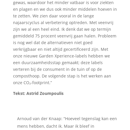
gewas, waardoor het minder vatbaar is voor ziekten
en plagen en we dus ook minder middelen hoeven in
te zetten. We zien daar vooral in de lange
najaarscyclus al verbetering optreden. Met veenvrij
zijn we al een heel eind. Ik denk dat we op termijn
gemiddeld 75 procent veenvrij gaan halen. Probleem
is nog wel dat de alternatieven niet goed
verkrijgbaar en niet altijd gecertificeerd zijn. Met
onze nieuwe Garden Xperience-labels hebben we
een duurzaamheidsstap gemaakt; deze labels
verteren bij de consument in de tuin of op de
composthoop. De volgende stap is het werken aan
onze CO₂-footprint.”
Tekst: Astrid Zoumpoulis
Arnoud van der Knaap: “Hoeveel tegenslag kan een
mens hebben, dacht ik. Maar ik bleef in