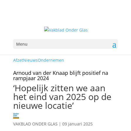
Menu
Afzet
Nieuws
Ondernemen
Arnoud van der Knaap blijft positief na
rampjaar 2024
‘Hopelijk zitten we aan
het eind van 2025 op de
nieuwe locatie’
VAKBLAD ONDER GLAS
|
09 januari 2025