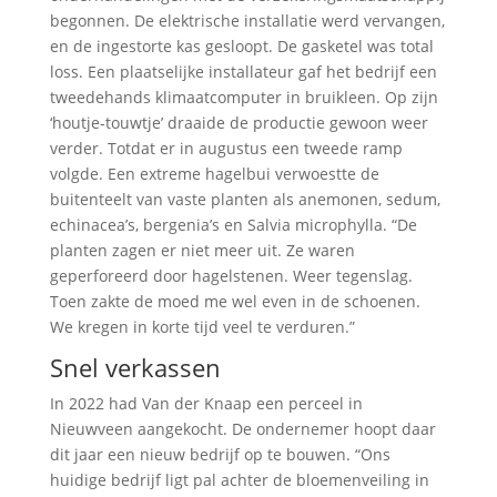
begonnen. De elektrische installatie werd vervangen,
en de ingestorte kas gesloopt. De gasketel was total
loss. Een plaatselijke installateur gaf het bedrijf een
tweedehands klimaatcomputer in bruikleen. Op zijn
‘houtje-touwtje’ draaide de productie gewoon weer
verder. Totdat er in augustus een tweede ramp
volgde. Een extreme hagelbui verwoestte de
buitenteelt van vaste planten als anemonen, sedum,
echinacea’s, bergenia’s en Salvia microphylla. “De
planten zagen er niet meer uit. Ze waren
geperforeerd door hagelstenen. Weer tegenslag.
Toen zakte de moed me wel even in de schoenen.
We kregen in korte tijd veel te verduren.”
Snel verkassen
In 2022 had Van der Knaap een perceel in
Nieuwveen aangekocht. De ondernemer hoopt daar
dit jaar een nieuw bedrijf op te bouwen. “Ons
huidige bedrijf ligt pal achter de bloemenveiling in