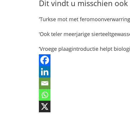
Dit vindt u misschien ook 
‘Turkse mot met feromoonverwarring 
‘Ook teler meerjarige sierteeltgewass
‘Vroege plaagintroductie helpt biolog