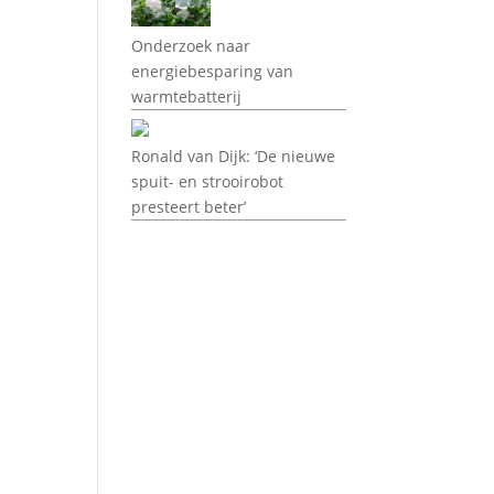
Onderzoek naar
energiebesparing van
warmtebatterij
Ronald van Dijk: ‘De nieuwe
spuit- en strooirobot
presteert beter’