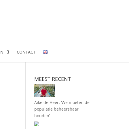
EN
CONTACT
MEEST RECENT
Aike de Heer: ‘We moeten de
populatie beheersbaar
houden’