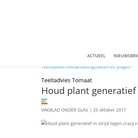
ACTUEEL
NIEUWSBRI
Teeltadvies
Teeltwisseling
Ziekten en plagen
Teeltadvies Tomaat
Houd plant generatief i
VAKBLAD ONDER GLAS
|
25 oktober 2017