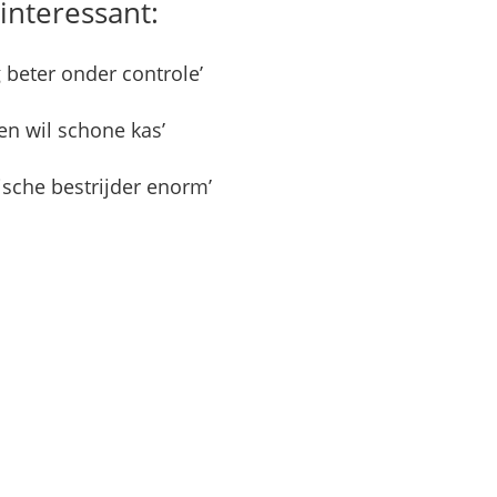
interessant:
beter onder controle’
en wil schone kas’
ische bestrijder enorm’