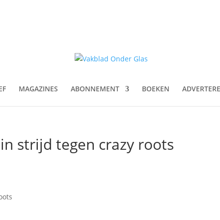
EF
MAGAZINES
ABONNEMENT
BOEKEN
ADVERTER
n strijd tegen crazy roots