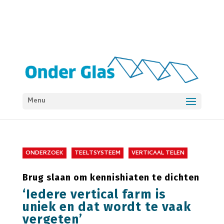
Menu
ONDERZOEK
TEELTSYSTEEM
VERTICAAL TELEN
Brug slaan om kennishiaten te dichten
‘Iedere vertical farm is
uniek en dat wordt te vaak
vergeten’