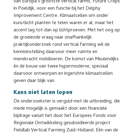
van Europa’s grootste vertical farms, Future Crops
in Poeldijk, voor een functie bij het Delphy
Improvement Centre. Klimaatcellen om onder
kunstlicht planten te telen waren er al, maar het
accent lag tot dan op lichtproeven. Met het oog op
de groeiende vraag naar onafhankelijk
praktijkonderzoek rond vertical farming wil de
kennisinstelling daarvoor meer ruimte en
menskracht mobiliseren. De komst van Meulendijks
én de bouw van twee hypermoderne, speciaal
daarvoor ontworpen en ingerichte klimaatcellen
geven daar blijk van.
Kans niet laten lopen
De onderzoekster is verguld met de uitbreiding, die
mede mogelijk is gemaakt door een financiële
bijdrage vanuit het door het Europees Fonds voor
Regionale Ontwikkeling gesubsidieerde project
Fieldlab Vertical Farming Zuid-Holland. Eén van de