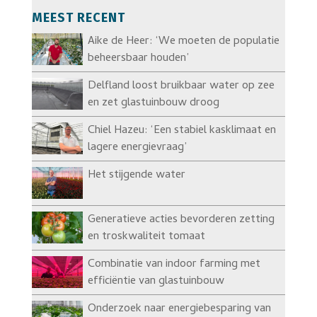
MEEST RECENT
Aike de Heer: ‘We moeten de populatie
beheersbaar houden’
Delfland loost bruikbaar water op zee
en zet glastuinbouw droog
Chiel Hazeu: ‘Een stabiel kasklimaat en
lagere energievraag’
Het stijgende water
Generatieve acties bevorderen zetting
en troskwaliteit tomaat
Combinatie van indoor farming met
efficiëntie van glastuinbouw
Onderzoek naar energiebesparing van