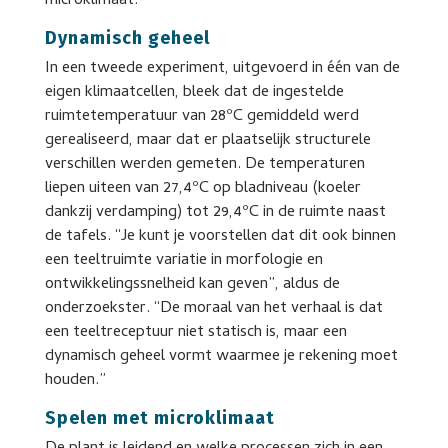
microklimaat.”
Dynamisch geheel
In een tweede experiment, uitgevoerd in één van de
eigen klimaatcellen, bleek dat de ingestelde
ruimtetemperatuur van 28ºC gemiddeld werd
gerealiseerd, maar dat er plaatselijk structurele
verschillen werden gemeten. De temperaturen
liepen uiteen van 27,4ºC op bladniveau (koeler
dankzij verdamping) tot 29,4ºC in de ruimte naast
de tafels. “Je kunt je voorstellen dat dit ook binnen
een teeltruimte variatie in morfologie en
ontwikkelingssnelheid kan geven”, aldus de
onderzoekster. “De moraal van het verhaal is dat
een teeltreceptuur niet statisch is, maar een
dynamisch geheel vormt waarmee je rekening moet
houden.”
Spelen met microklimaat