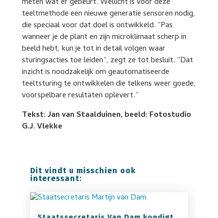
meten wat er gebeurt. Wellicht is voor deze
teeltmethode een nieuwe generatie sensoren nodig,
die speciaal voor dat doel is ontwikkeld. “Pas
wanneer je de plant en zijn microklimaat scherp in
beeld hebt, kun je tot in detail volgen waar
sturingsacties toe leiden”, zegt ze tot besluit. “Dat
inzicht is noodzakelijk om geautomatiseerde
teeltsturing te ontwikkelen die telkens weer goede,
voorspelbare resultaten oplevert.”
Tekst: Jan van Staalduinen, beeld: Fotostudio
G.J. Vlekke
Dit vindt u misschien ook
interessant:
Staatssecretaris Van Dam kondigt