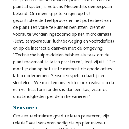
De plant is leidend en welke processen zich in een
plant afspelen, is volgens Meulendijks genoegzaam
bekend. Om meer grip te krijgen op het
gecontroleerde teeltproces en het potentieel van
de plant ten volle te kunnen benutten, dient er
vooral te worden ingezoomd op het microklimaat
(licht, temperatuur, luchtbeweging en vochtdeficit)
en op de interactie daarvan met de omgeving.
“Technische hulpmiddelen hebben als taak om de
plant maximaal te laten presteren”, legt zij uit. “Die
moet je dan op het juiste moment de goede acties
laten ondernemen. Sensoren spelen daarbij een
sleutelrol. We moeten ons echter ook realiseren dat
een vertical farm anders is dan een kas, waar de
omstandigheden per definitie variëren.”
Sensoren
Om een teeltruimte goed te laten presteren, zijn
relatief veel sensoren nodig die op plantniveau