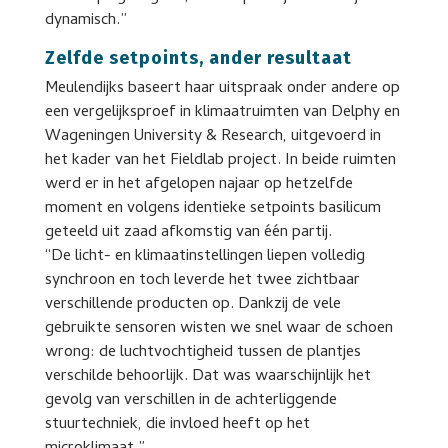
dynamisch.”
Zelfde setpoints, ander resultaat
Meulendijks baseert haar uitspraak onder andere op
een vergelijksproef in klimaatruimten van Delphy en
Wageningen University & Research, uitgevoerd in
het kader van het Fieldlab project. In beide ruimten
werd er in het afgelopen najaar op hetzelfde
moment en volgens identieke setpoints basilicum
geteeld uit zaad afkomstig van één partij.
“De licht- en klimaatinstellingen liepen volledig
synchroon en toch leverde het twee zichtbaar
verschillende producten op. Dankzij de vele
gebruikte sensoren wisten we snel waar de schoen
wrong: de luchtvochtigheid tussen de plantjes
verschilde behoorlijk. Dat was waarschijnlijk het
gevolg van verschillen in de achterliggende
stuurtechniek, die invloed heeft op het