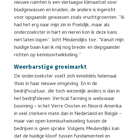
nieuwe ruimten is een vierlaagse klimaatcel voor
bladgewassen en kruiden, de andere is ingericht
voor opgaande gewassen zoals vruchtgroenten. “Ik
had het erg naar mijn zin in Poeldijk, maar als
onderzoekster in hart en nieren kon ik deze kans
niet laten lopen”, licht Meulendijks toe. “Vanuit mijn
huidige baan kan ik mij nog breder en diepgaander
richten op kennisontwikkeling.”
Weerbarstige groeimarkt
De onderzoekster voelt zich inmiddels helemaal
thuis in haar nieuwe omgeving. En in de
bedrijfscultuur, die toch wezenlijk anders is dan in
het bedrijfsleven. Vertical farming is weliswaar
booming – in het Verre Oosten en Noord-Amerika
in veel sterkere mate dan in Nederland en België –
maar van open kennisuitwisseling tussen de
bedrijven is geen sprake. Volgens Meulendijks kan
dat de huidige kloof tussen fundamenteel en