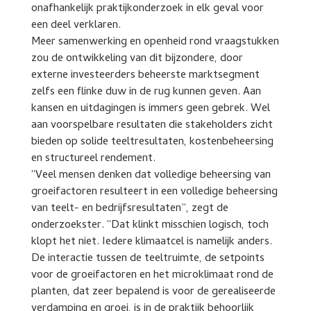
onafhankelijk praktijkonderzoek in elk geval voor
een deel verklaren.
Meer samenwerking en openheid rond vraagstukken
zou de ontwikkeling van dit bijzondere, door
externe investeerders beheerste marktsegment
zelfs een flinke duw in de rug kunnen geven. Aan
kansen en uitdagingen is immers geen gebrek. Wel
aan voorspelbare resultaten die stakeholders zicht
bieden op solide teeltresultaten, kostenbeheersing
en structureel rendement.
“Veel mensen denken dat volledige beheersing van
groeifactoren resulteert in een volledige beheersing
van teelt- en bedrijfsresultaten”, zegt de
onderzoekster. “Dat klinkt misschien logisch, toch
klopt het niet. Iedere klimaatcel is namelijk anders.
De interactie tussen de teeltruimte, de setpoints
voor de groeifactoren en het microklimaat rond de
planten, dat zeer bepalend is voor de gerealiseerde
verdamping en groei, is in de praktijk behoorlijk