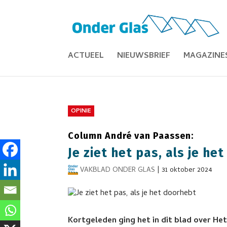
ACTUEEL
NIEUWSBRIEF
MAGAZINE
OPINIE
Column André van Paassen:
Je ziet het pas, als je he
VAKBLAD ONDER GLAS
|
31 oktober 2024
Kortgeleden ging het in dit blad over Het