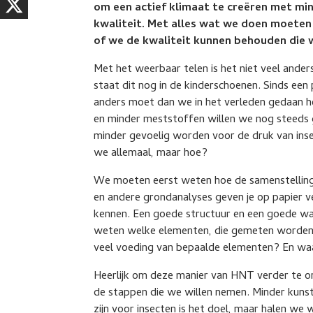
om een actief klimaat te creëren met mi
kwaliteit. Met alles wat we doen moeten
of we de kwaliteit kunnen behouden die 
Met het weerbaar telen is het niet veel ande
staat dit nog in de kinderschoenen. Sinds ee
anders moet dan we in het verleden gedaan
en minder meststoffen willen we nog steeds 
minder gevoelig worden voor de druk van ins
we allemaal, maar hoe?
We moeten eerst weten hoe de samenstelling
en andere grondanalyses geven je op papier vee
kennen. Een goede structuur en een goede wat
weten welke elementen, die gemeten worden,
veel voeding van bepaalde elementen? En wa
Heerlijk om deze manier van HNT verder te o
de stappen die we willen nemen. Minder kun
zijn voor insecten is het doel, maar halen we w