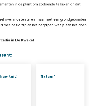
ementen in de plant om zodoende te kijken of dat
veel over moeten leren, maar met een grondgebonden
ed mee bezig zijn en het begrijpen wat je aan het doen
rcadia in De Kwakel
ssant:
huw tuig
‘Natuur’