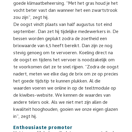
goede klimaatbeheersing. “Met het gras houd je het
vocht beter vast dan wanneer het een zwartstrook
zou zijn”, zegt hij.
De oogst vindt plaats van half augustus tot eind
september. Dan zet hij tijdelijke medewerkers in. De
bessen worden geplukt zodra de zoetheid een
brixwaarde van 6,5 heeft bereikt. Dan zijn ze nog
stevig genoeg om te vervoeren. Koeling direct na
de oogst en tijdens het vervoer is noodzakelijk om
te voorkomen dat ze te snel rijpen. “Zodra de oogst
nadert, meten we elke dag de brix om ze op precies
het goede tijdstip te kunnen plukken. Al die
waarden voeren we online in op de teeltmodule op
de kiwibes-website. We kennen de waardes van
andere telers ook. Als we niet met zijn allen de
kwaliteit hooghouden, gooien we onze eigen glazen
in”, zegt hij.
Enthousiaste promotor