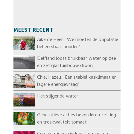
MEEST RECENT
Aike de Heer: ‘We moeten de populatie
beheersbaar houden’
Delfland loost bruikbaar water op zee
en zet glastuinbouw droog
Chiel Hazeu: ‘Een stabiel kasklimaat en
lagere energievraag’
Het stijgende water
Generatieve acties bevorderen zetting
en troskwaliteit tomaat