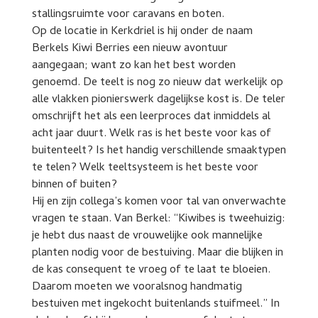
stallingsruimte voor caravans en boten.
Op de locatie in Kerkdriel is hij onder de naam
Berkels Kiwi Berries een nieuw avontuur
aangegaan; want zo kan het best worden
genoemd. De teelt is nog zo nieuw dat werkelijk op
alle vlakken pionierswerk dagelijkse kost is. De teler
omschrijft het als een leerproces dat inmiddels al
acht jaar duurt. Welk ras is het beste voor kas of
buitenteelt? Is het handig verschillende smaaktypen
te telen? Welk teeltsysteem is het beste voor
binnen of buiten?
Hij en zijn collega’s komen voor tal van onverwachte
vragen te staan. Van Berkel: “Kiwibes is tweehuizig:
je hebt dus naast de vrouwelijke ook mannelijke
planten nodig voor de bestuiving. Maar die blijken in
de kas consequent te vroeg of te laat te bloeien.
Daarom moeten we vooralsnog handmatig
bestuiven met ingekocht buitenlands stuifmeel.” In