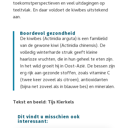
toekomstperspectieven en veel uitdagingen op
teeltvlak. En daar voldoet de kiwibes uitstekend
aan.
Boordevol gezondheid
De kiwibes (Actinidia arguta) is een familielid
van de gewone kiwi (Actinidia chinensis). De
volledig winterharde struik geeft kleine
haarloze vruchten, die in hun geheel te eten zijn.
In het wild groeit hij in Oost-Azië. De bessen zijn
erg rijk aan gezonde stoffen, zoals vitamine C
(twee keer zoveel als citroen), antioxidanten
(bijna net zoveel als in blauwe bes) en mineralen.
Tekst en beeld: Tijs Kierkels
Dit vindt u misschien ook
interessant: