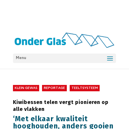
Menu
KLEIN GEWAS
REPORTAGE
TEELTSYSTEEM
Kiwibessen telen vergt pionieren op
alle vlakken
‘Met elkaar kwaliteit
hooghouden, anders gooien