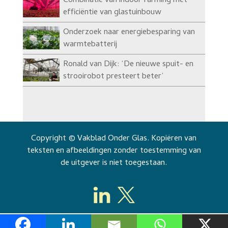
Combinatie van indoor farming met
efficiëntie van glastuinbouw
Onderzoek naar energiebesparing van
warmtebatterij
Ronald van Dijk: ‘De nieuwe spuit- en
strooirobot presteert beter’
Copyright © Vakblad Onder Glas. Kopiëren van
teksten en afbeeldingen zonder toestemming van
de uitgever is niet toegestaan.