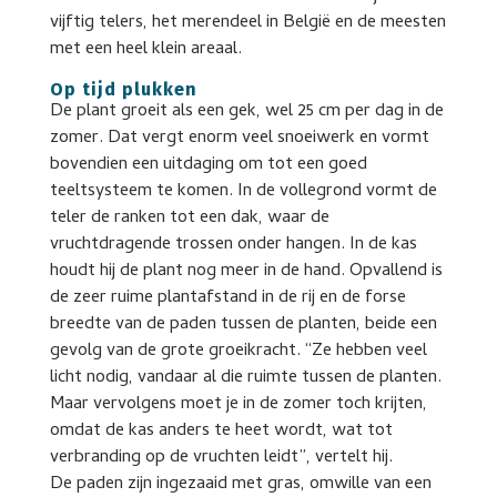
vijftig telers, het merendeel in België en de meesten
met een heel klein areaal.
Op tijd plukken
De plant groeit als een gek, wel 25 cm per dag in de
zomer. Dat vergt enorm veel snoeiwerk en vormt
bovendien een uitdaging om tot een goed
teeltsysteem te komen. In de vollegrond vormt de
teler de ranken tot een dak, waar de
vruchtdragende trossen onder hangen. In de kas
houdt hij de plant nog meer in de hand. Opvallend is
de zeer ruime plantafstand in de rij en de forse
breedte van de paden tussen de planten, beide een
gevolg van de grote groeikracht. “Ze hebben veel
licht nodig, vandaar al die ruimte tussen de planten.
Maar vervolgens moet je in de zomer toch krijten,
omdat de kas anders te heet wordt, wat tot
verbranding op de vruchten leidt”, vertelt hij.
De paden zijn ingezaaid met gras, omwille van een