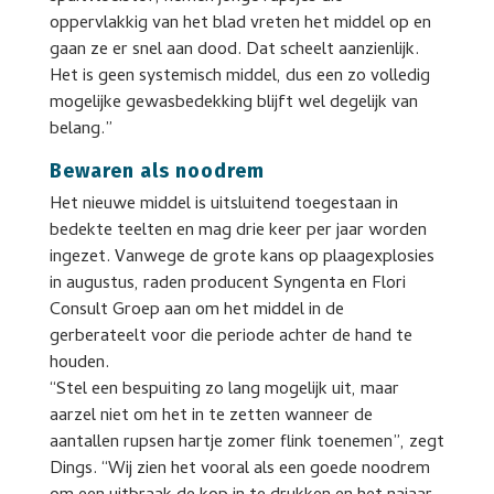
oppervlakkig van het blad vreten het middel op en
gaan ze er snel aan dood. Dat scheelt aanzienlijk.
Het is geen systemisch middel, dus een zo volledig
mogelijke gewasbedekking blijft wel degelijk van
belang.”
Bewaren als noodrem
Het nieuwe middel is uitsluitend toegestaan in
bedekte teelten en mag drie keer per jaar worden
ingezet. Vanwege de grote kans op plaagexplosies
in augustus, raden producent Syngenta en Flori
Consult Groep aan om het middel in de
gerberateelt voor die periode achter de hand te
houden.
“Stel een bespuiting zo lang mogelijk uit, maar
aarzel niet om het in te zetten wanneer de
aantallen rupsen hartje zomer flink toenemen”, zegt
Dings. “Wij zien het vooral als een goede noodrem