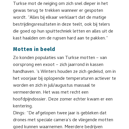
Turkse mot de neiging om zich snel dieper in het
gewas terug te trekken wanneer er gespoten
wordt. “Alles bij elkaar verklaart dat de matige
bestrijdingsresultaten in deze teelt, ook bij telers
die goed op hun spuittechniek letten en alles uit de
kast haalden om de rupsen hard aan te pakken.”
Motten in beeld
Zo konden populaties van Turkse motten – van
oorsprong een exoot – zich jaarrond in kassen
handhaven. ’s Winters houden ze zich gedeisd, om in
het voorjaar bij oplopende temperaturen actiever te
worden en zich in juli/augustus massaal te
vermeerderen. Het was met recht een
hoofdpijndossier. Deze zomer echter kwam er een
kentering.
Dings: “De afgelopen twee jaar is gebleken dat
drones met speciale camera’s de vliegende motten
goed kunnen waarnemen. Meerdere bedrijven