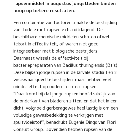
rupsenmiddel in augustus jongstleden bieden
hoop op betere resultaten.
Een combinatie van factoren maakte de bestrijding
van Turkse mot rupsen extra uitdagend. De
beschikbare chemische middelen schoten ofwel
tekort in effectiviteit, of waren niet goed
integreerbaar met biologische bestrijders.
Daarnaast wisselt de effectiviteit bij
bacteriepreparaten van Bacillus thuringiensis (Bt’s).
Deze blijken jonge rupsen in de larvale stadia 1 en 2
weliswaar goed te bestrijden, maar hebben veel
minder effect op oudere, grotere rupsen.
“Daar komt bij dat jonge rupsen hoofdzakelijk aan
de onderkant van bladeren zitten, en dat het in een
dicht, volgroeid gerberagewas heel lastig is om een
volledige gewasbedekking te verkrijgen met
spuitvloeistof”, benadrukt Eugenie Dings van Flori
Consult Group. Bovendien hebben rupsen van de