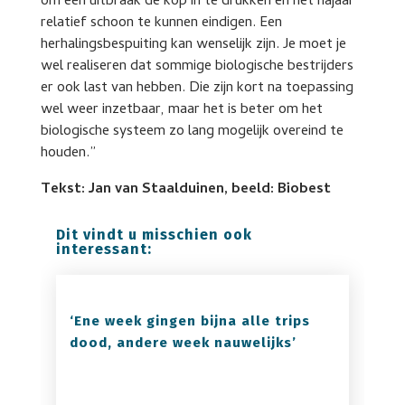
om een uitbraak de kop in te drukken en het najaar
relatief schoon te kunnen eindigen. Een
herhalingsbespuiting kan wenselijk zijn. Je moet je
wel realiseren dat sommige biologische bestrijders
er ook last van hebben. Die zijn kort na toepassing
wel weer inzetbaar, maar het is beter om het
biologische systeem zo lang mogelijk overeind te
houden.”
Tekst: Jan van Staalduinen, beeld: Biobest
Dit vindt u misschien ook
interessant:
‘Ene week gingen bijna alle trips
dood, andere week nauwelijks’