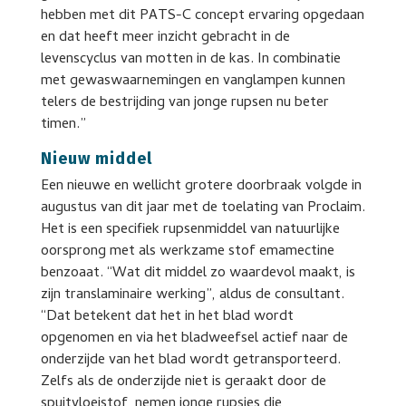
hebben met dit PATS-C concept ervaring opgedaan
en dat heeft meer inzicht gebracht in de
levenscyclus van motten in de kas. In combinatie
met gewaswaarnemingen en vanglampen kunnen
telers de bestrijding van jonge rupsen nu beter
timen.”
Nieuw middel
Een nieuwe en wellicht grotere doorbraak volgde in
augustus van dit jaar met de toelating van Proclaim.
Het is een specifiek rupsenmiddel van natuurlijke
oorsprong met als werkzame stof emamectine
benzoaat. “Wat dit middel zo waardevol maakt, is
zijn translaminaire werking”, aldus de consultant.
“Dat betekent dat het in het blad wordt
opgenomen en via het bladweefsel actief naar de
onderzijde van het blad wordt getransporteerd.
Zelfs als de onderzijde niet is geraakt door de
spuitvloeistof, nemen jonge rupsjes die