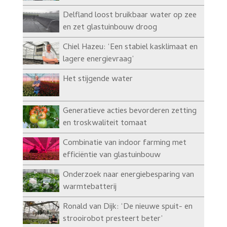
Delfland loost bruikbaar water op zee
en zet glastuinbouw droog
Chiel Hazeu: ‘Een stabiel kasklimaat en
lagere energievraag’
Het stijgende water
Generatieve acties bevorderen zetting
en troskwaliteit tomaat
Combinatie van indoor farming met
efficiëntie van glastuinbouw
Onderzoek naar energiebesparing van
warmtebatterij
Ronald van Dijk: ‘De nieuwe spuit- en
strooirobot presteert beter’