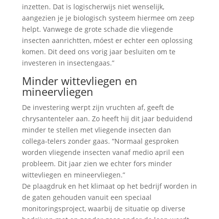
inzetten. Dat is logischerwijs niet wenselijk,
aangezien je je biologisch systeem hiermee om zeep
helpt. Vanwege de grote schade die vliegende
insecten aanrichtten, móest er echter een oplossing
komen. Dit deed ons vorig jaar besluiten om te
investeren in insectengaas.”
Minder wittevliegen en
mineervliegen
De investering werpt zijn vruchten af, geeft de
chrysantenteler aan. Zo heeft hij dit jaar beduidend
minder te stellen met vliegende insecten dan
collega-telers zonder gaas. “Normaal gesproken
worden vliegende insecten vanaf medio april een
probleem. Dit jaar zien we echter fors minder
wittevliegen en mineervliegen.”
De plaagdruk en het klimaat op het bedrijf worden in
de gaten gehouden vanuit een speciaal
monitoringsproject, waarbij de situatie op diverse