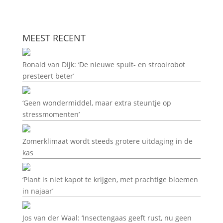
MEEST RECENT
Ronald van Dijk: ‘De nieuwe spuit- en strooirobot
presteert beter’
‘Geen wondermiddel, maar extra steuntje op
stressmomenten’
Zomerklimaat wordt steeds grotere uitdaging in de
kas
‘Plant is niet kapot te krijgen, met prachtige bloemen
in najaar’
Jos van der Waal: ‘Insectengaas geeft rust, nu geen