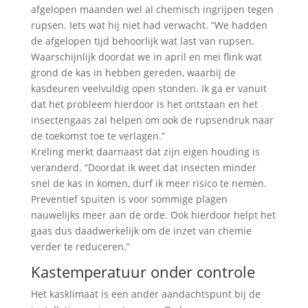
afgelopen maanden wel al chemisch ingrijpen tegen
rupsen. Iets wat hij niet had verwacht. “We hadden
de afgelopen tijd behoorlijk wat last van rupsen.
Waarschijnlijk doordat we in april en mei flink wat
grond de kas in hebben gereden, waarbij de
kasdeuren veelvuldig open stonden. Ik ga er vanuit
dat het probleem hierdoor is het ontstaan en het
insectengaas zal helpen om ook de rupsendruk naar
de toekomst toe te verlagen.”
Kreling merkt daarnaast dat zijn eigen houding is
veranderd. “Doordat ik weet dat insecten minder
snel de kas in komen, durf ik meer risico te nemen.
Preventief spuiten is voor sommige plagen
nauwelijks meer aan de orde. Ook hierdoor helpt het
gaas dus daadwerkelijk om de inzet van chemie
verder te reduceren.”
Kastemperatuur onder controle
Het kasklimaat is een ander aandachtspunt bij de