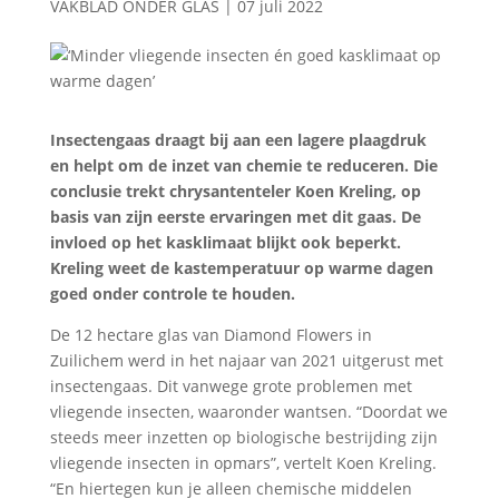
VAKBLAD ONDER GLAS
|
07 juli 2022
Insectengaas draagt bij aan een lagere plaagdruk
en helpt om de inzet van chemie te reduceren. Die
conclusie trekt chrysantenteler Koen Kreling, op
basis van zijn eerste ervaringen met dit gaas. De
invloed op het kasklimaat blijkt ook beperkt.
Kreling weet de kastemperatuur op warme dagen
goed onder controle te houden.
De 12 hectare glas van Diamond Flowers in
Zuilichem werd in het najaar van 2021 uitgerust met
insectengaas. Dit vanwege grote problemen met
vliegende insecten, waaronder wantsen. “Doordat we
steeds meer inzetten op biologische bestrijding zijn
vliegende insecten in opmars”, vertelt Koen Kreling.
“En hiertegen kun je alleen chemische middelen