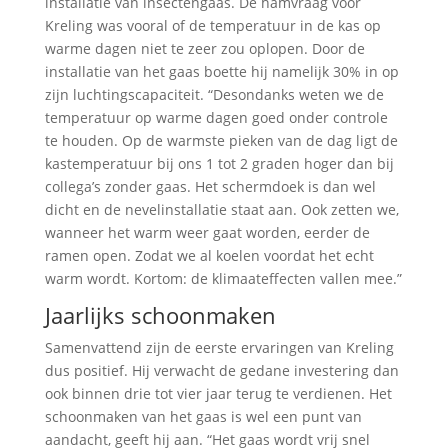
installatie van insectengaas. De hamvraag voor
Kreling was vooral of de temperatuur in de kas op
warme dagen niet te zeer zou oplopen. Door de
installatie van het gaas boette hij namelijk 30% in op
zijn luchtingscapaciteit. “Desondanks weten we de
temperatuur op warme dagen goed onder controle
te houden. Op de warmste pieken van de dag ligt de
kastemperatuur bij ons 1 tot 2 graden hoger dan bij
collega’s zonder gaas. Het schermdoek is dan wel
dicht en de nevelinstallatie staat aan. Ook zetten we,
wanneer het warm weer gaat worden, eerder de
ramen open. Zodat we al koelen voordat het echt
warm wordt. Kortom: de klimaateffecten vallen mee.”
Jaarlijks schoonmaken
Samenvattend zijn de eerste ervaringen van Kreling
dus positief. Hij verwacht de gedane investering dan
ook binnen drie tot vier jaar terug te verdienen. Het
schoonmaken van het gaas is wel een punt van
aandacht, geeft hij aan. “Het gaas wordt vrij snel