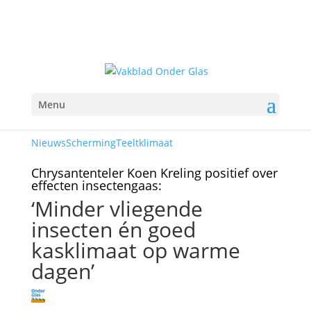
Menu
Nieuws
Scherming
Teeltklimaat
Chrysantenteler Koen Kreling positief over
effecten insectengaas:
‘Minder vliegende
insecten én goed
kasklimaat op warme
dagen’