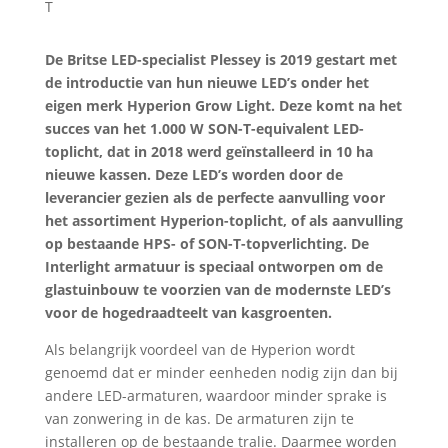
De Britse LED-specialist Plessey is 2019 gestart met
de introductie van hun nieuwe LED’s onder het
eigen merk Hyperion Grow Light. Deze komt na het
succes van het 1.000 W SON-T-equivalent LED-
toplicht, dat in 2018 werd geïnstalleerd in 10 ha
nieuwe kassen. Deze LED’s worden door de
leverancier gezien als de perfecte aanvulling voor
het assortiment Hyperion-toplicht, of als aanvulling
op bestaande HPS- of SON-T-topverlichting. De
Interlight armatuur is speciaal ontworpen om de
glastuinbouw te voorzien van de modernste LED’s
voor de hogedraadteelt van kasgroenten.
Als belangrijk voordeel van de Hyperion wordt
genoemd dat er minder eenheden nodig zijn dan bij
andere LED-armaturen, waardoor minder sprake is
van zonwering in de kas. De armaturen zijn te
installeren op de bestaande tralie. Daarmee worden