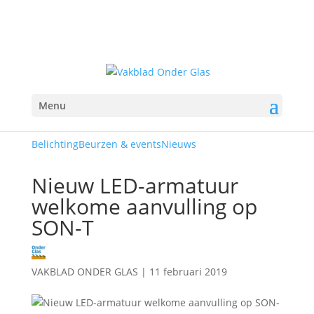
Menu
Belichting
Beurzen & events
Nieuws
Nieuw LED-armatuur
welkome aanvulling op
SON-T
VAKBLAD ONDER GLAS
|
11 februari 2019