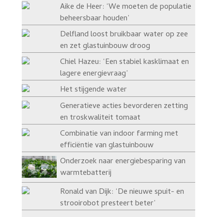
Aike de Heer: ‘We moeten de populatie
beheersbaar houden’
Delfland loost bruikbaar water op zee
en zet glastuinbouw droog
Chiel Hazeu: ‘Een stabiel kasklimaat en
lagere energievraag’
Het stijgende water
Generatieve acties bevorderen zetting
en troskwaliteit tomaat
Combinatie van indoor farming met
efficiëntie van glastuinbouw
Onderzoek naar energiebesparing van
warmtebatterij
Ronald van Dijk: ‘De nieuwe spuit- en
strooirobot presteert beter’