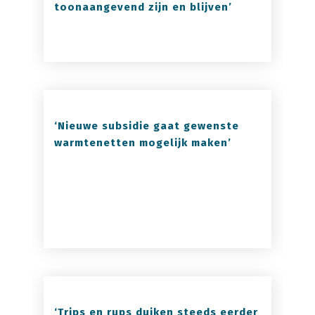
toonaangevend zijn en blijven’
‘Nieuwe subsidie gaat gewenste
warmtenetten mogelijk maken’
‘Trips en rups duiken steeds eerder