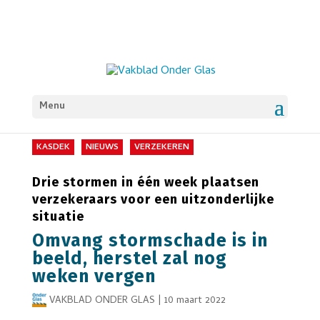
Menu
KASDEK
NIEUWS
VERZEKEREN
Drie stormen in één week plaatsen
verzekeraars voor een uitzonderlijke
situatie
Omvang stormschade is in
beeld, herstel zal nog
weken vergen
VAKBLAD ONDER GLAS
|
10 maart 2022