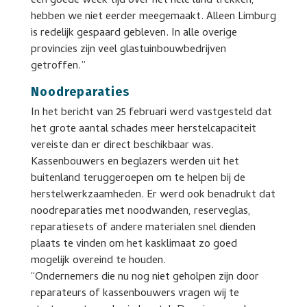
een goede week tijd over het hele land trekken,
hebben we niet eerder meegemaakt. Alleen Limburg
is redelijk gespaard gebleven. In alle overige
provincies zijn veel glastuinbouwbedrijven
getroffen.”
Noodreparaties
In het bericht van 25 februari werd vastgesteld dat
het grote aantal schades meer herstelcapaciteit
vereiste dan er direct beschikbaar was.
Kassenbouwers en beglazers werden uit het
buitenland teruggeroepen om te helpen bij de
herstelwerkzaamheden. Er werd ook benadrukt dat
noodreparaties met noodwanden, reserveglas,
reparatiesets of andere materialen snel dienden
plaats te vinden om het kasklimaat zo goed
mogelijk overeind te houden.
“Ondernemers die nu nog niet geholpen zijn door
reparateurs of kassenbouwers vragen wij te