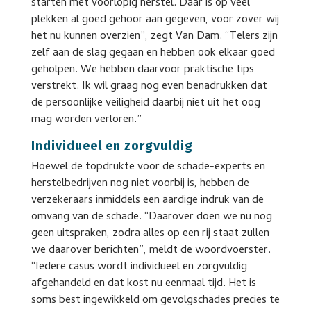
starten met voorlopig herstel. Daar is op veel
plekken al goed gehoor aan gegeven, voor zover wij
het nu kunnen overzien”, zegt Van Dam. “Telers zijn
zelf aan de slag gegaan en hebben ook elkaar goed
geholpen. We hebben daarvoor praktische tips
verstrekt. Ik wil graag nog even benadrukken dat
de persoonlijke veiligheid daarbij niet uit het oog
mag worden verloren.”
Individueel en zorgvuldig
Hoewel de topdrukte voor de schade-experts en
herstelbedrijven nog niet voorbij is, hebben de
verzekeraars inmiddels een aardige indruk van de
omvang van de schade. “Daarover doen we nu nog
geen uitspraken, zodra alles op een rij staat zullen
we daarover berichten”, meldt de woordvoerster.
“Iedere casus wordt individueel en zorgvuldig
afgehandeld en dat kost nu eenmaal tijd. Het is
soms best ingewikkeld om gevolgschades precies te