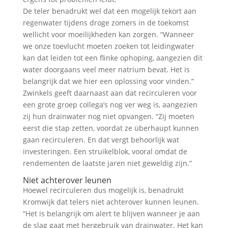
De teler benadrukt wel dat een mogelijk tekort aan
regenwater tijdens droge zomers in de toekomst
wellicht voor moeilijkheden kan zorgen. “Wanneer
we onze toevlucht moeten zoeken tot leidingwater
kan dat leiden tot een flinke ophoping, aangezien dit
water doorgaans veel meer natrium bevat. Het is
belangrijk dat we hier een oplossing voor vinden.”
Zwinkels geeft daarnaast aan dat recirculeren voor
een grote groep collega’s nog ver weg is, aangezien
zij hun drainwater nog niet opvangen. “Zij moeten
eerst die stap zetten, voordat ze überhaupt kunnen
gaan recirculeren. En dat vergt behoorlijk wat
investeringen. Een struikelblok, vooral omdat de
rendementen de laatste jaren niet geweldig zijn.”
Niet achterover leunen
Hoewel recirculeren dus mogelijk is, benadrukt
Kromwijk dat telers niet achterover kunnen leunen.
“Het is belangrijk om alert te blijven wanneer je aan
de slag gaat met hergebruik van drainwater. Het kan