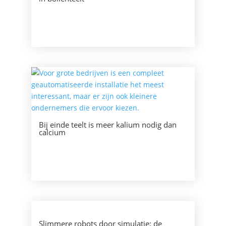
Bij einde teelt is meer kalium nodig dan
calcium
Slimmere robots door simulatie: de