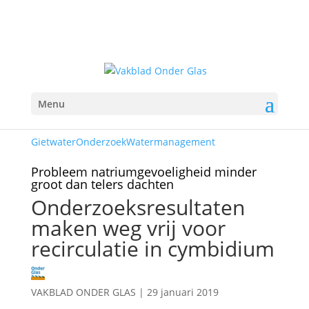
Menu
Gietwater
Onderzoek
Watermanagement
Probleem natriumgevoeligheid minder
groot dan telers dachten
Onderzoeksresultaten
maken weg vrij voor
recirculatie in cymbidium
VAKBLAD ONDER GLAS
|
29 januari 2019