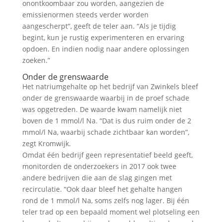
onontkoombaar zou worden, aangezien de
emissienormen steeds verder worden
aangescherpt”, geeft de teler aan. “Als je tijdig
begint, kun je rustig experimenteren en ervaring
opdoen. En indien nodig naar andere oplossingen
zoeken.”
Onder de grenswaarde
Het natriumgehalte op het bedrijf van Zwinkels bleef
onder de grenswaarde waarbij in de proef schade
was opgetreden. De waarde kwam namelijk niet
boven de 1 mmol/l Na. “Dat is dus ruim onder de 2
mmol/l Na, waarbij schade zichtbaar kan worden”,
zegt Kromwijk.
Omdat één bedrijf geen representatief beeld geeft,
monitorden de onderzoekers in 2017 ook twee
andere bedrijven die aan de slag gingen met
recirculatie. “Ook daar bleef het gehalte hangen
rond de 1 mmol/l Na, soms zelfs nog lager. Bij één
teler trad op een bepaald moment wel plotseling een