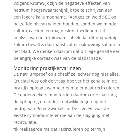
Volgens Kromwijk zijn de negatieve effecten van
natrium hoogstwaarschijnlijk toe te schrijven aan
een lagere kaliumopname. “Aangezien we de EC op
hetzelfde niveau wilden houden, konden we minder
kalium, calcium en magnesium toedienen. Uit
analyse van het drainwater bleek dat dit nog weinig
kalium bevatte, daarnaast zat er ook weinig kalium in
het blad. We denken daarom dat dit lage gehalte een
belangrijke oorzaak was van de bladschade.”
Monitoring praktijkervaringen
De natriumproef op zichzelf zei echter nog niet alles.
Cruciaal was ook de vraag hoe ver het gehalte in de
praktijk oploopt, wanneer een teler gaat recirculeren.
De onderzoekers monitorden daarom drie jaar lang
de ophoping en andere ontwikkelingen op het
bedrijf van Peter Zwinkels in De Lier. Hij was de
eerste cymbidiumteler die aan de slag ging met
recirculatie.
“Ik realiseerde me dat recirculeren op termijn