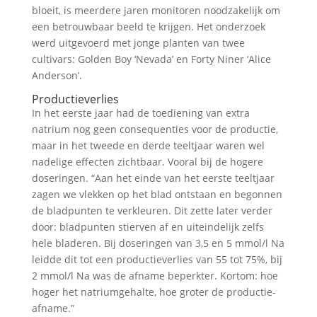
bloeit, is meerdere jaren monitoren noodzakelijk om
een betrouwbaar beeld te krijgen. Het onderzoek
werd uitgevoerd met jonge planten van twee
cultivars: Golden Boy ‘Nevada’ en Forty Niner ‘Alice
Anderson’.
Productieverlies
In het eerste jaar had de toediening van extra
natrium nog geen consequenties voor de productie,
maar in het tweede en derde teeltjaar waren wel
nadelige effecten zichtbaar. Vooral bij de hogere
doseringen. “Aan het einde van het eerste teeltjaar
zagen we vlekken op het blad ontstaan en begonnen
de bladpunten te verkleuren. Dit zette later verder
door: bladpunten stierven af en uiteindelijk zelfs
hele bladeren. Bij doseringen van 3,5 en 5 mmol/l Na
leidde dit tot een productieverlies van 55 tot 75%, bij
2 mmol/l Na was de afname beperkter. Kortom: hoe
hoger het natriumgehalte, hoe groter de productie-
afname.”