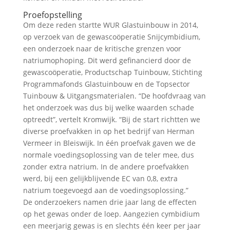
Proefopstelling
Om deze reden startte WUR Glastuinbouw in 2014,
op verzoek van de gewascoöperatie Snijcymbidium,
een onderzoek naar de kritische grenzen voor
natriumophoping. Dit werd gefinancierd door de
gewascoöperatie, Productschap Tuinbouw, Stichting
Programmafonds Glastuinbouw en de Topsector
Tuinbouw & Uitgangsmaterialen. “De hoofdvraag van
het onderzoek was dus bij welke waarden schade
optreedt”, vertelt Kromwijk. “Bij de start richtten we
diverse proefvakken in op het bedrijf van Herman
Vermeer in Bleiswijk. In één proefvak gaven we de
normale voedingsoplossing van de teler mee, dus
zonder extra natrium. In de andere proefvakken
werd, bij een gelijkblijvende EC van 0,8, extra
natrium toegevoegd aan de voedingsoplossing.”
De onderzoekers namen drie jaar lang de effecten
op het gewas onder de loep. Aangezien cymbidium
een meerjarig gewas is en slechts één keer per jaar