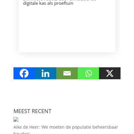
digitale kas als proeftuin
MEEST RECENT
Aike de Heer: ‘We moeten de populatie beheersbaar
houden’