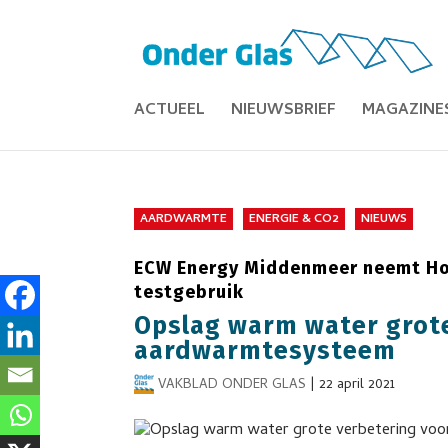
ACTUEEL
NIEUWSBRIEF
MAGAZINE
AARDWARMTE
ENERGIE & CO2
NIEUWS
ECW Energy Middenmeer neemt Hog
testgebruik
Opslag warm water grote
aardwarmtesysteem
VAKBLAD ONDER GLAS
|
22 april 2021