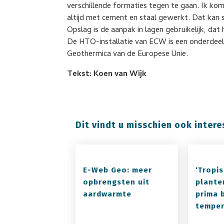
verschillende formaties tegen te gaan. Ik kom
altijd met cement en staal gewerkt. Dat kan
Opslag is de aanpak in lagen gebruikelijk, da
De HTO-installatie van ECW is een onderdee
Geothermica van de Europese Unie.
Tekst: Koen van Wijk
Dit vindt u misschien ook intere
E-Web Geo: meer
‘Tropi
opbrengsten uit
plante
aardwarmte
prima b
temper