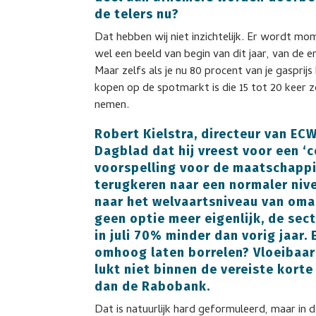
de telers nu?
Dat hebben wij niet inzichtelijk. Er wordt 
wel een beeld van begin van dit jaar, van de e
Maar zelfs als je nu 80 procent van je gaspri
kopen op de spotmarkt is die 15 tot 20 keer
nemen.
Robert Kielstra, directeur van ECW
Dagblad dat hij vreest voor een ‘c
voorspelling voor de maatschappij:
terugkeren naar een normaler nive
naar het welvaartsniveau van oma e
geen optie meer eigenlijk, de sect
in juli 70% minder dan vorig jaar.
omhoog laten borrelen? Vloeibaar 
lukt niet binnen de vereiste korte 
dan de Rabobank.
Dat is natuurlijk hard geformuleerd, maar in de