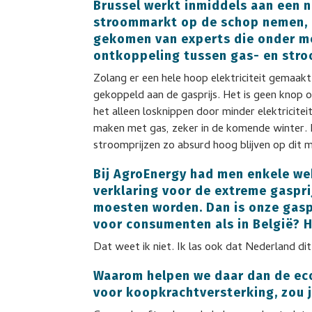
Brussel werkt inmiddels aan een n
stroommarkt op de schop nemen, m
gekomen van experts die onder me
ontkoppeling tussen gas- en stroo
Zolang er een hele hoop elektriciteit gemaak
gekoppeld aan de gasprijs. Het is geen knop of
het alleen losknippen door minder elektricitei
maken met gas, zeker in de komende winter. M
stroomprijzen zo absurd hoog blijven op dit
Bij AgroEnergy had men enkele we
verklaring voor de extreme gaspr
moesten worden. Dan is onze gasp
voor consumenten als in België? H
Dat weet ik niet. Ik las ook dat Nederland dit
Waarom helpen we daar dan de eco
voor koopkrachtversterking, zou 