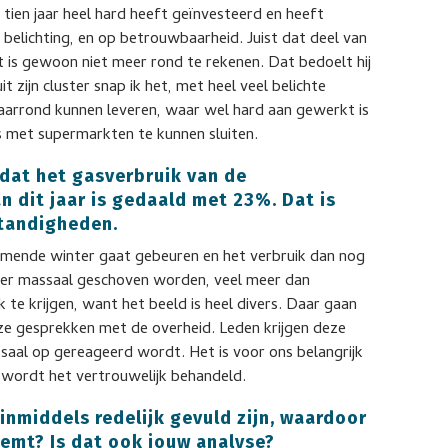
tien jaar heel hard heeft geïnvesteerd en heeft
 belichting, en op betrouwbaarheid. Juist dat deel van
 is gewoon niet meer rond te rekenen. Dat bedoelt hij
uit zijn cluster snap ik het, met heel veel belichte
jaarrond kunnen leveren, waar wel hard aan gewerkt is
ls met supermarkten te kunnen sluiten.
 dat het gasverbruik van de
n dit jaar is gedaald met 23%. Dat is
tandigheden.
komende winter gaat gebeuren en het verbruik dan nog
 er massaal geschoven worden, veel meer dan
 te krijgen, want het beeld is heel divers. Daar gaan
ze gesprekken met de overheid. Leden krijgen deze
saal op gereageerd wordt. Het is voor ons belangrijk
d wordt het vertrouwelijk behandeld.
nmiddels redelijk gevuld zijn, waardoor
emt? Is dat ook jouw analyse?