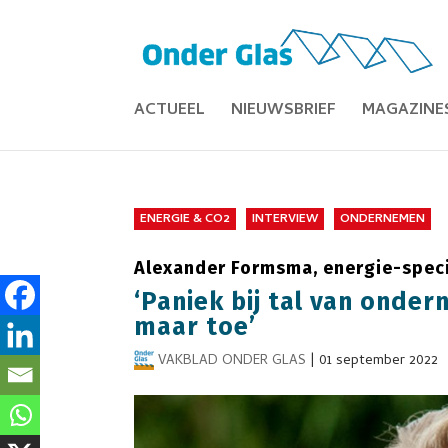
ACTUEEL
NIEUWSBRIEF
MAGAZINE
ENERGIE & CO2
INTERVIEW
ONDERNEMEN
Alexander Formsma, energie-speci
‘Paniek bij tal van onde
maar toe’
VAKBLAD ONDER GLAS
|
01 september 2022