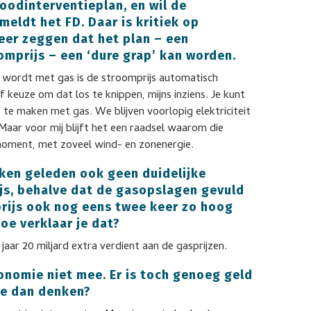
oodinterventieplan, en wil de
eldt het FD. Daar is kritiek op
er zeggen dat het plan – een
mprijs – een ‘dure grap’ kan worden.
t wordt met gas is de stroomprijs automatisch
 keuze om dat los te knippen, mijns inziens. Je kunt
t te maken met gas. We blijven voorlopig elektriciteit
aar voor mij blijft het een raadsel waarom die
 moment, met zoveel wind- en zonenergie.
ken geleden ook geen duidelijke
ijs, behalve dat de gasopslagen gevuld
rijs ook nog eens twee keer zo hoog
oe verklaar je dat?
 jaar 20 miljard extra verdient aan de gasprijzen.
nomie niet mee. Er is toch genoeg geld
je dan denken?