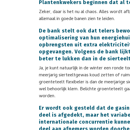
Plantenkwekers beginnen dat al 
Zeker, daar is het nu al chaos. Alles wordt a
allemaal in goede banen zien te leiden.
De bank stelt ook dat telers bewo
optimalisering van hun energiehu
opbrengsten uit extra elektricite
opgevangen. Volgens de bank lijk
beter te lukken dan in de sierteelt
Ja, je kunt natuurlijk in de winter een ronde t
meerjarig sierteeltgewas koud zetten of ruim
groenteteelt flexibeler is dan de meerjarige si
wel behoorlijk klem. Belichte groenteteelt g
worden.
Er wordt ook gesteld dat de gasin
deel is afgedekt, maar het variab
internationale concurrentie kunn
deel aan afnemers worden doorbela