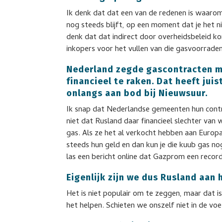
Ik denk dat dat een van de redenen is waaro
nog steeds blijft, op een moment dat je het n
denk dat dat indirect door overheidsbeleid k
inkopers voor het vullen van die gasvoorraden
Nederland zegde gascontracten 
financieel te raken. Dat heeft ju
onlangs aan bod bij Nieuwsuur.
Ik snap dat Nederlandse gemeenten hun con
niet dat Rusland daar financieel slechter van 
gas. Als ze het al verkocht hebben aan Europ
steeds hun geld en dan kun je die kuub gas no
las een bericht online dat Gazprom een record
Eigenlijk zijn we dus Rusland aan 
Het is niet populair om te zeggen, maar dat is 
het helpen. Schieten we onszelf niet in de vo