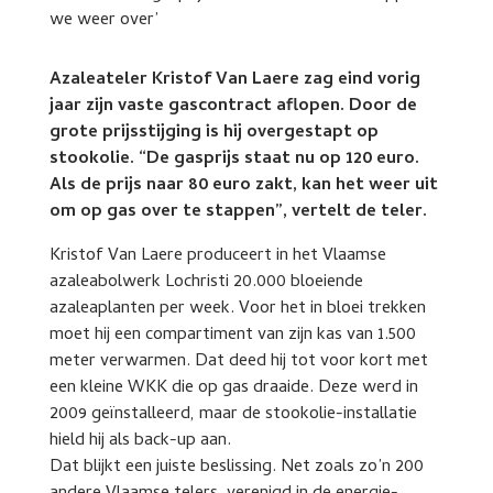
Azaleateler Kristof Van Laere zag eind vorig
jaar zijn vaste gascontract aflopen. Door de
grote prijsstijging is hij overgestapt op
stookolie. “De gasprijs staat nu op 120 euro.
Als de prijs naar 80 euro zakt, kan het weer uit
om op gas over te stappen”, vertelt de teler.
Kristof Van Laere produceert in het Vlaamse
azaleabolwerk Lochristi 20.000 bloeiende
azaleaplanten per week. Voor het in bloei trekken
moet hij een compartiment van zijn kas van 1.500
meter verwarmen. Dat deed hij tot voor kort met
een kleine WKK die op gas draaide. Deze werd in
2009 geïnstalleerd, maar de stookolie-installatie
hield hij als back-up aan.
Dat blijkt een juiste beslissing. Net zoals zo’n 200