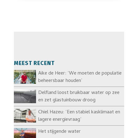
MEEST RECENT
Aike de Heer: ‘We moeten de populatie
beheersbaar houden’
Delfland loost bruikbaar water op zee
en zet glastuinbouw droog
Chiel Hazeu: ‘Een stabiel kasklimaat en
lagere energievraag’
Het stijgende water