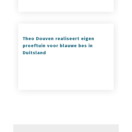
Theo Douven realiseert eigen
proeftuin voor blauwe bes in
Duitsland