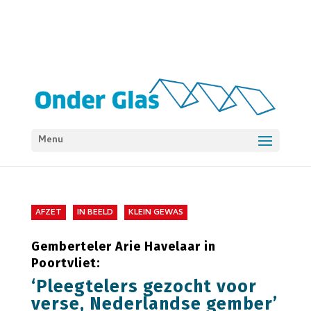
Menu
AFZET
IN BEELD
KLEIN GEWAS
Gemberteler Arie Havelaar in
Poortvliet:
‘Pleegtelers gezocht voor
verse, Nederlandse gember’