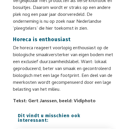
vergelijkbaar met producten als verse knoflook en
bosuitjes. Daarom wordt er straks op een andere
plek nog een paar jaar doorveredeld. De
onderneming is nu op zoek naar Nederlandse
‘pleegtelers’ die hier toekomst in zien.
Horeca is enthousiast
De horeca reageert voorlopig enthousiast op de
biologische smaakversterker van eigen bodem met
een exclusief duurzaamheidslabel. Want: lokaal
geproduceerd, beter van smaak en gecontroleerd
biologisch met een lage footprint. Een deel van de
meerkosten wordt gecompenseerd door een lage
belasting van het milieu.
Tekst: Gert Janssen, beeld: Vidiphoto
Dit vindt u misschien ook
interessant: