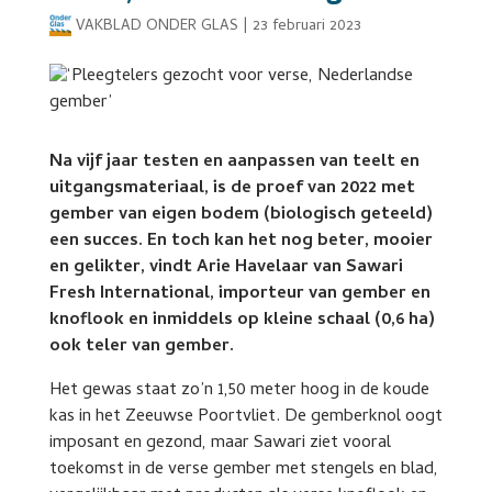
VAKBLAD ONDER GLAS
|
23 februari 2023
Na vijf jaar testen en aanpassen van teelt en
uitgangsmateriaal, is de proef van 2022 met
gember van eigen bodem (biologisch geteeld)
een succes. En toch kan het nog beter, mooier
en gelikter, vindt Arie Havelaar van Sawari
Fresh International, importeur van gember en
knoflook en inmiddels op kleine schaal (0,6 ha)
ook teler van gember.
Het gewas staat zo’n 1,50 meter hoog in de koude
kas in het Zeeuwse Poortvliet. De gemberknol oogt
imposant en gezond, maar Sawari ziet vooral
toekomst in de verse gember met stengels en blad,