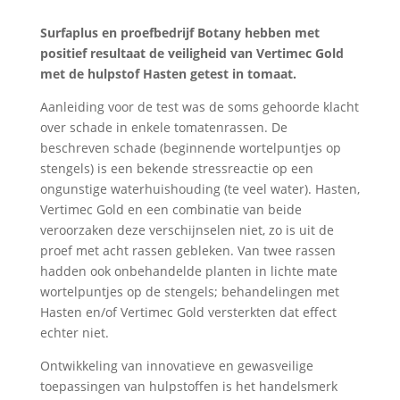
Surfaplus en proefbedrijf Botany hebben met
positief resultaat de veiligheid van Vertimec Gold
met de hulpstof Hasten getest in tomaat.
Aanleiding voor de test was de soms gehoorde klacht
over schade in enkele tomatenrassen. De
beschreven schade (beginnende wortelpuntjes op
stengels) is een bekende stressreactie op een
ongunstige waterhuishouding (te veel water). Hasten,
Vertimec Gold en een combinatie van beide
veroorzaken deze verschijnselen niet, zo is uit de
proef met acht rassen gebleken. Van twee rassen
hadden ook onbehandelde planten in lichte mate
wortelpuntjes op de stengels; behandelingen met
Hasten en/of Vertimec Gold versterkten dat effect
echter niet.
Ontwikkeling van innovatieve en gewasveilige
toepassingen van hulpstoffen is het handelsmerk