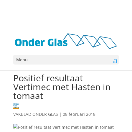
Menu
Beurzen & events
Gewasbescherming
Nieuws
Positief resultaat
Vertimec met Hasten in
tomaat
VAKBLAD ONDER GLAS
|
08 februari 2018