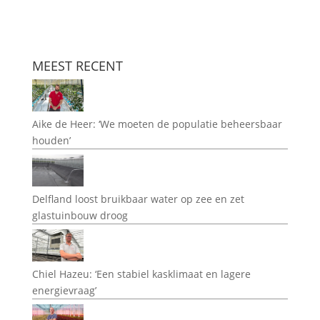
MEEST RECENT
Aike de Heer: ‘We moeten de populatie beheersbaar
houden’
Delfland loost bruikbaar water op zee en zet
glastuinbouw droog
Chiel Hazeu: ‘Een stabiel kasklimaat en lagere
energievraag’