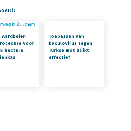
ssant:
g Aardbeien
Toepassen van
procedure voor
baculovirus tegen
8 hectare
Turkse mot blijkt
ienkas
effectief