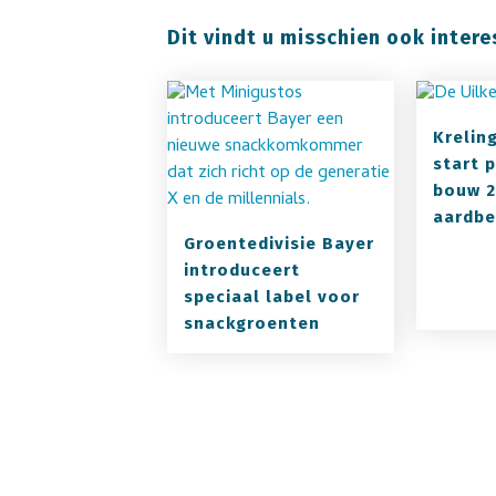
Dit vindt u misschien ook intere
Krelin
start 
bouw 2
aardbe
Groentedivisie Bayer
introduceert
speciaal label voor
snackgroenten