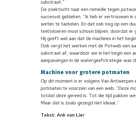
substraat.”
De zoektocht naar een remedie tegen potworm
succesvol gebleken. “Ik heb er vertrouwen in
weten te tackelen. En dat ook nog op een du
teeltvloeren mooi schoon blijven, doordat er 
Hij geeft wel aan dat de machines in het beg
Ook vergt het werken met de Potweb een aange
substraat af, waardoor we in het begin een 
aanpassingen in de watergeefstrategie was d
Machine voor grotere potmaten
Op dit moment is er volgens Van Antwerpen 
potmaten te voorzien van een web. “Deze m
totdat deze gereed is. Tot die tijd pakken w
Maar dat is zoals gezegd niet ideaal.”
Tekst: Ank van Lier