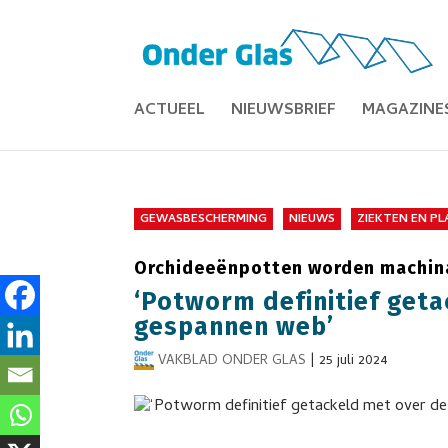
ACTUEEL
NIEUWSBRIEF
MAGAZINE
GEWASBESCHERMING
NIEUWS
ZIEKTEN EN P
Orchideeënpotten worden machin
‘Potworm definitief get
gespannen web’
VAKBLAD ONDER GLAS
|
25 juli 2024