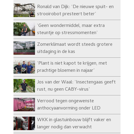
Ronald van Dijk: ‘De nieuwe spuit- en
strooirobot presteert beter’
‘Geen wondermiddel, maar extra
steuntje op stressmomenten’
Zomerklimaat wordt steeds grotere
uitdaging in de kas
‘Plant is niet kapot te krijgen, met
prachtige bloemen in najaar’
Jos van der Waal: ‘Insectengaas geeft
rust, nu geen CABY-virus’
Verrood tegen ongewenste
anthocyaanvorming onder LED
WKK in glastuinbouw blijft vaker en
langer nodig dan verwacht