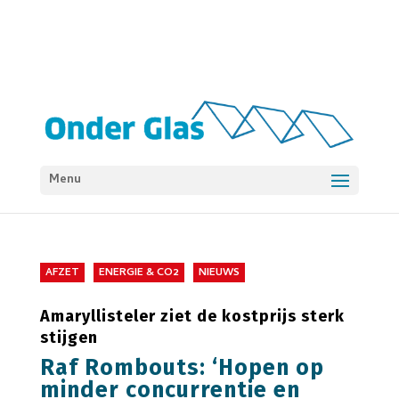
Menu
AFZET
ENERGIE & CO2
NIEUWS
Amaryllisteler ziet de kostprijs sterk
stijgen
Raf Rombouts: ‘Hopen op
minder concurrentie en