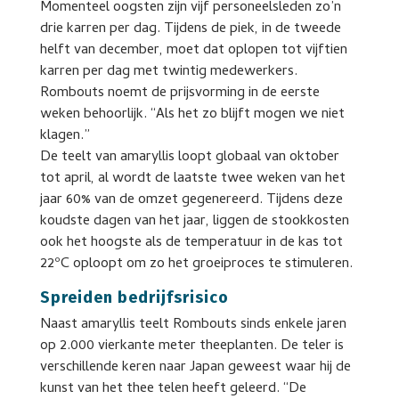
Momenteel oogsten zijn vijf personeelsleden zo’n
drie karren per dag. Tijdens de piek, in de tweede
helft van december, moet dat oplopen tot vijftien
karren per dag met twintig medewerkers.
Rombouts noemt de prijsvorming in de eerste
weken behoorlijk. “Als het zo blijft mogen we niet
klagen.”
De teelt van amaryllis loopt globaal van oktober
tot april, al wordt de laatste twee weken van het
jaar 60% van de omzet gegenereerd. Tijdens deze
koudste dagen van het jaar, liggen de stookkosten
ook het hoogste als de temperatuur in de kas tot
22ºC oploopt om zo het groeiproces te stimuleren.
Spreiden bedrijfsrisico
Naast amaryllis teelt Rombouts sinds enkele jaren
op 2.000 vierkante meter theeplanten. De teler is
verschillende keren naar Japan geweest waar hij de
kunst van het thee telen heeft geleerd. “De