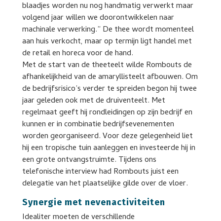
blaadjes worden nu nog handmatig verwerkt maar
volgend jaar willen we doorontwikkelen naar
machinale verwerking.” De thee wordt momenteel
aan huis verkocht, maar op termijn ligt handel met
de retail en horeca voor de hand.
Met de start van de theeteelt wilde Rombouts de
afhankelijkheid van de amaryllisteelt afbouwen. Om
de bedrijfsrisico’s verder te spreiden begon hij twee
jaar geleden ook met de druiventeelt. Met
regelmaat geeft hij rondleidingen op zijn bedrijf en
kunnen er in combinatie bedrijfsevenementen
worden georganiseerd. Voor deze gelegenheid liet
hij een tropische tuin aanleggen en investeerde hij in
een grote ontvangstruimte. Tijdens ons
telefonische interview had Rombouts juist een
delegatie van het plaatselijke gilde over de vloer.
Synergie met nevenactiviteiten
Idealiter moeten de verschillende