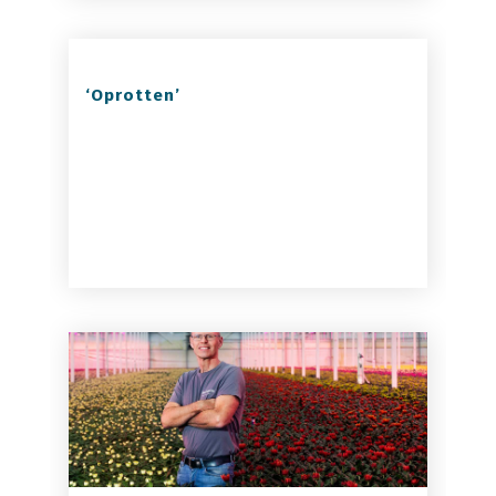
‘Oprotten’