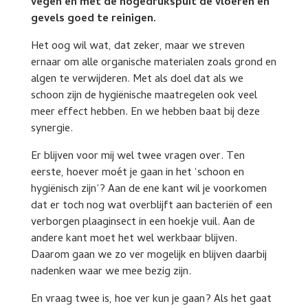
vegen en met de hogedrukspuit de vloeren en
gevels goed te reinigen.
Het oog wil wat, dat zeker, maar we streven
ernaar om alle organische materialen zoals grond en
algen te verwijderen. Met als doel dat als we
schoon zijn de hygiënische maatregelen ook veel
meer effect hebben. En we hebben baat bij deze
synergie.
Er blijven voor mij wel twee vragen over. Ten
eerste, hoever moét je gaan in het ‘schoon en
hygiënisch zijn’? Aan de ene kant wil je voorkomen
dat er toch nog wat overblijft aan bacteriën of een
verborgen plaaginsect in een hoekje vuil. Aan de
andere kant moet het wel werkbaar blijven.
Daarom gaan we zo ver mogelijk en blijven daarbij
nadenken waar we mee bezig zijn.
En vraag twee is, hoe ver kun je gaan? Als het gaat