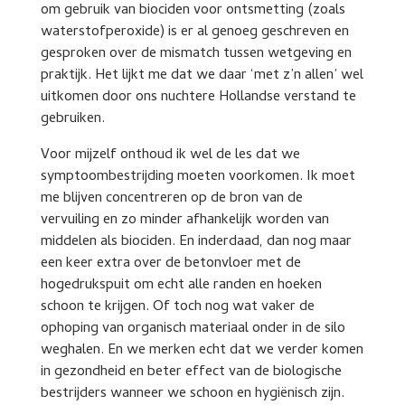
om gebruik van biociden voor ontsmetting (zoals
waterstofperoxide) is er al genoeg geschreven en
gesproken over de mismatch tussen wetgeving en
praktijk. Het lijkt me dat we daar ‘met z’n allen’ wel
uitkomen door ons nuchtere Hollandse verstand te
gebruiken.
Voor mijzelf onthoud ik wel de les dat we
symptoombestrijding moeten voorkomen. Ik moet
me blijven concentreren op de bron van de
vervuiling en zo minder afhankelijk worden van
middelen als biociden. En inderdaad, dan nog maar
een keer extra over de betonvloer met de
hogedrukspuit om echt alle randen en hoeken
schoon te krijgen. Of toch nog wat vaker de
ophoping van organisch materiaal onder in de silo
weghalen. En we merken echt dat we verder komen
in gezondheid en beter effect van de biologische
bestrijders wanneer we schoon en hygiënisch zijn.