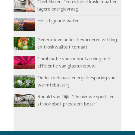
Chiel Hazeu: ‘Een stabiel kasklimaat en
lagere energievraag’
Het stijgende water
Generatieve acties bevorderen zetting
en troskwaliteit tomaat
Combinatie van indoor farming met
efficiëntie van glastuinbouw
Onderzoek naar energiebesparing van
warmtebatterij
Ronald van Dijk: ‘De nieuwe spuit- en
strooirobot presteert beter’