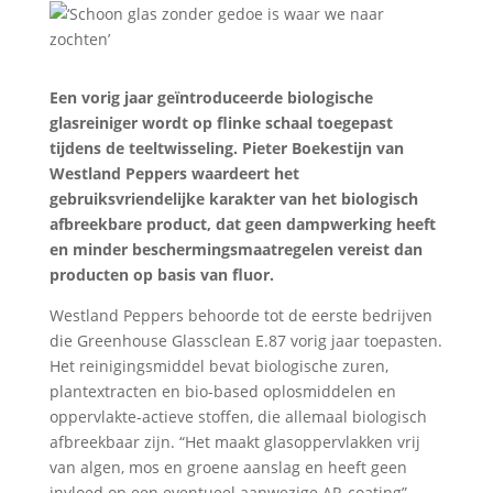
Een vorig jaar geïntroduceerde biologische
glasreiniger wordt op flinke schaal toegepast
tijdens de teeltwisseling. Pieter Boekestijn van
Westland Peppers waardeert het
gebruiksvriendelijke karakter van het biologisch
afbreekbare product, dat geen dampwerking heeft
en minder beschermingsmaatregelen vereist dan
producten op basis van fluor.
Westland Peppers behoorde tot de eerste bedrijven
die Greenhouse Glassclean E.87 vorig jaar toepasten.
Het reinigingsmiddel bevat biologische zuren,
plantextracten en bio-based oplosmiddelen en
oppervlakte-actieve stoffen, die allemaal biologisch
afbreekbaar zijn. “Het maakt glasoppervlakken vrij
van algen, mos en groene aanslag en heeft geen
invloed op een eventueel aanwezige AR-coating”,