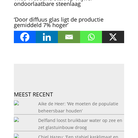
ondoorlaatbare steenlaag
‘Door diffuus glas ligt de productie
gemiddeld 7% hoger’
MEEST RECENT
Aike de Heer: ‘We moeten de populatie
beheersbaar houden’
Delfland loost bruikbaar water op zee en
zet glastuinbouw droog
Chiel Hazeu: ‘Een stabiel kasklimaat en