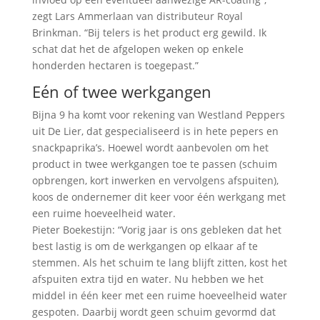
zegt Lars Ammerlaan van distributeur Royal
Brinkman. “Bij telers is het product erg gewild. Ik
schat dat het de afgelopen weken op enkele
honderden hectaren is toegepast.”
Eén of twee werkgangen
Bijna 9 ha komt voor rekening van Westland Peppers
uit De Lier, dat gespecialiseerd is in hete pepers en
snackpaprika’s. Hoewel wordt aanbevolen om het
product in twee werkgangen toe te passen (schuim
opbrengen, kort inwerken en vervolgens afspuiten),
koos de ondernemer dit keer voor één werkgang met
een ruime hoeveelheid water.
Pieter Boekestijn: “Vorig jaar is ons gebleken dat het
best lastig is om de werkgangen op elkaar af te
stemmen. Als het schuim te lang blijft zitten, kost het
afspuiten extra tijd en water. Nu hebben we het
middel in één keer met een ruime hoeveelheid water
gespoten. Daarbij wordt geen schuim gevormd dat