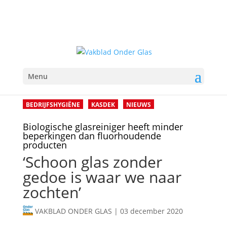
Menu
BEDRIJFSHYGIËNE
KASDEK
NIEUWS
Biologische glasreiniger heeft minder
beperkingen dan fluorhoudende
producten
‘Schoon glas zonder
gedoe is waar we naar
zochten’
VAKBLAD ONDER GLAS
|
03 december 2020