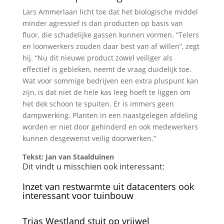
Lars Ammerlaan licht toe dat het biologische middel
minder agressief is dan producten op basis van
fluor, die schadelijke gassen kunnen vormen. “Telers
en loonwerkers zouden daar best van af willen”, zegt
hij. “Nu dit nieuwe product zowel veiliger als
effectief is gebleken, neemt de vraag duidelijk toe.
Wat voor sommige bedrijven een extra pluspunt kan
zijn, is dat niet de hele kas leeg hoeft te liggen om
het dek schoon te spuiten. Er is immers geen
dampwerking. Planten in een naastgelegen afdeling
worden er niet door gehinderd en ook medewerkers
kunnen desgewenst veilig doorwerken.”
Tekst: Jan van Staalduinen
Dit vindt u misschien ook interessant:
Inzet van restwarmte uit datacenters ook
interessant voor tuinbouw
Trias Westland stuit op vrijwel