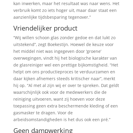
kan inwerken, maar het resultaat was naar wens. Het
verbruik komt zo iets hoger uit, maar daar staat een
aanzienlijke tijdsbesparing tegenover.”
Vriendelijker product
“Wij willen schoon glas zonder gedoe en dat lukt zo
uitstekend”, zegt Boekestijn. Hoewel de keuze voor
het middel niet was ingegeven door ‘groene’
overwegingen, vindt hij het biologische karakter van
de glasreiniger wel een prettige bijkomstigheid. “Het
helpt om ons productieproces te verduurzamen en
daar kijken afnemers steeds kritischer naar”, merkt
hij op. “Al met al zijn wij er over te spreken. Dat geldt
waarschijnlijk ook voor de medewerkers die de
reiniging uitvoeren, want zij hoeven voor deze
toepassing geen extra beschermende kleding of een
gasmasker te dragen. Voor de
arbeidsomstandigheden is het dus ook een pré.”
Geen dampwerking