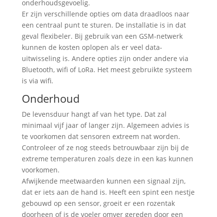
onderhoudsgevoelig.
Er zijn verschillende opties om data draadloos naar
een centraal punt te sturen. De installatie is in dat
geval flexibeler. Bij gebruik van een GSM-netwerk
kunnen de kosten oplopen als er veel data-
uitwisseling is. Andere opties zijn onder andere via
Bluetooth, wifi of LoRa. Het meest gebruikte systeem
is via wifi.
Onderhoud
De levensduur hangt af van het type. Dat zal
minimaal vijf jaar of langer zijn. Algemeen advies is
te voorkomen dat sensoren extreem nat worden.
Controleer of ze nog steeds betrouwbaar zijn bij de
extreme temperaturen zoals deze in een kas kunnen
voorkomen.
Afwijkende meetwaarden kunnen een signaal zijn,
dat er iets aan de hand is. Heeft een spint een nestje
gebouwd op een sensor, groeit er een rozentak
doorheen of is de voeler omver gereden door een