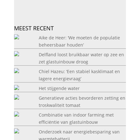
MEEST RECENT
Aike de Heer: ‘We moeten de populatie
beheersbaar houden’
Delfland loost bruikbaar water op zee en
zet glastuinbouw droog
Chiel Hazeu: ‘Een stabiel kasklimaat en
lagere energievraag’
Het stijgende water
Generatieve acties bevorderen zetting en
troskwaliteit tomaat
Combinatie van indoor farming met
efficiëntie van glastuinbouw
Onderzoek naar energiebesparing van
warmtebatterij