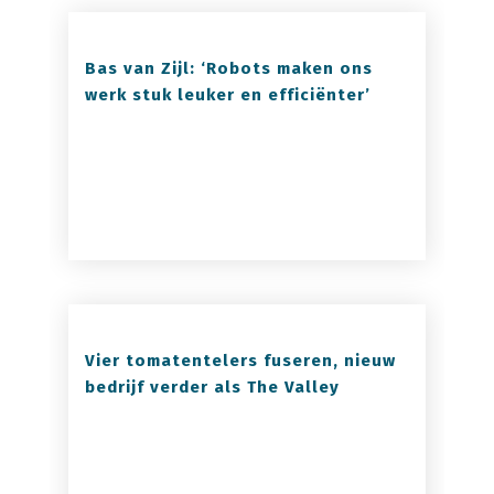
Bas van Zijl: ‘Robots maken ons
werk stuk leuker en efficiënter’
Vier tomatentelers fuseren, nieuw
bedrijf verder als The Valley