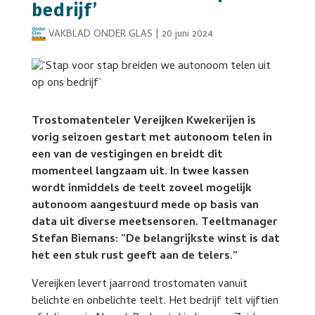
bedrijf’
VAKBLAD ONDER GLAS
|
20 juni 2024
Trostomatenteler Vereijken Kwekerijen is
vorig seizoen gestart met autonoom telen in
een van de vestigingen en breidt dit
momenteel langzaam uit. In twee kassen
wordt inmiddels de teelt zoveel mogelijk
autonoom aangestuurd mede op basis van
data uit diverse meetsensoren. Teeltmanager
Stefan Biemans: “De belangrijkste winst is dat
het een stuk rust geeft aan de telers.”
Vereijken levert jaarrond trostomaten vanuit
belichte en onbelichte teelt. Het bedrijf telt vijftien