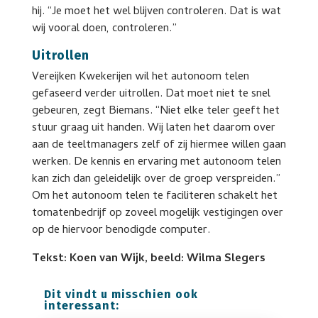
hij. “Je moet het wel blijven controleren. Dat is wat
wij vooral doen, controleren.”
Uitrollen
Vereijken Kwekerijen wil het autonoom telen
gefaseerd verder uitrollen. Dat moet niet te snel
gebeuren, zegt Biemans. “Niet elke teler geeft het
stuur graag uit handen. Wij laten het daarom over
aan de teeltmanagers zelf of zij hiermee willen gaan
werken. De kennis en ervaring met autonoom telen
kan zich dan geleidelijk over de groep verspreiden.”
Om het autonoom telen te faciliteren schakelt het
tomatenbedrijf op zoveel mogelijk vestigingen over
op de hiervoor benodigde computer.
Tekst: Koen van Wijk, beeld: Wilma Slegers
Dit vindt u misschien ook
interessant: