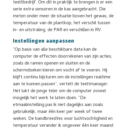
teeltbedrijf. Om dit in praktijk te brengen is er een
serie extra sensoren in de kas aangebracht. Die
meten onder meer de situatie boven het gewas, de
temperatuur van de plantkop, het verschil tussen
in- en uitstraling, de PAR en verschillen in RV.
Instellingen aanpassen
“Op basis van alle beschikbare data kan de
computer de effecten doorrekenen van zijn acties,
zoals de ramen openen en sluiten en de
schermdoeken kieren om vocht af te voeren. Hij
blijft continu bijsturen om de instellingen realtime
aan te kunnen passen”, vertelt de teeltmanager.
Het lukt de jonge teler om de computer zoveel
mogelijk het werk te laten doen. “De
etmaalinstelling pas ik niet dagelijks aan zoals
gebruikelijk, maar één keer per week of twee
weken. De bandbreedtes voor luchtvochtigheid en
temperatuur verander ik ongeveer één keer maand