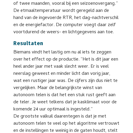
of twee maanden, vooral bij een seizoenovergang.”
De etmaaltemperatuur wordt geregeld aan de
hand van de ingevoerde RTR, het dag-nachtverschil
en de energiefactor. De computer voegt daar zelf
voortdurend de weers- en lichtgegevens aan toe.
Resultaten
Biemans vindt het lastig om nu al iets te zeggen
over het effect op de productie. “Het is dit jaar een
heel ander jaar met vaak slecht weer. Er is veel
neerslag geweest en minder licht dan vorig jaar,
wat een rustiger jaar was. De cijfers zijn dus niet te
vergelijken. Maar de belangrijkste winst van
autonoom telen is dat het een stuk rust geeft aan
de teler. Je weet telkens dat je kasklimaat voor de
komende 24 uur optimaal is ingesteld.”
De grootste valkuil daarentegen is dat je met
autonoom telen te veel op het algoritme vertrouwt
en de instellingen te weinig in de gaten houdt, stelt