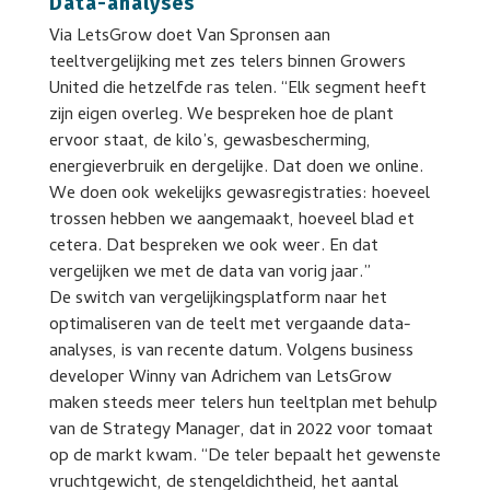
Data-analyses
Via LetsGrow doet Van Spronsen aan
teeltvergelijking met zes telers binnen Growers
United die hetzelfde ras telen. “Elk segment heeft
zijn eigen overleg. We bespreken hoe de plant
ervoor staat, de kilo’s, gewasbescherming,
energieverbruik en dergelijke. Dat doen we online.
We doen ook wekelijks gewasregistraties: hoeveel
trossen hebben we aangemaakt, hoeveel blad et
cetera. Dat bespreken we ook weer. En dat
vergelijken we met de data van vorig jaar.”
De switch van vergelijkingsplatform naar het
optimaliseren van de teelt met vergaande data-
analyses, is van recente datum. Volgens business
developer Winny van Adrichem van LetsGrow
maken steeds meer telers hun teeltplan met behulp
van de Strategy Manager, dat in 2022 voor tomaat
op de markt kwam. “De teler bepaalt het gewenste
vruchtgewicht, de stengeldichtheid, het aantal