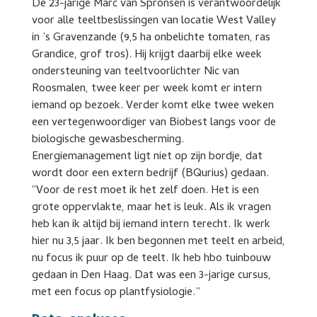
De 23-jarige Marc van Spronsen is verantwoordelijk
voor alle teeltbeslissingen van locatie West Valley
in ’s Gravenzande (9,5 ha onbelichte tomaten, ras
Grandice, grof tros). Hij krijgt daarbij elke week
ondersteuning van teeltvoorlichter Nic van
Roosmalen, twee keer per week komt er intern
iemand op bezoek. Verder komt elke twee weken
een vertegenwoordiger van Biobest langs voor de
biologische gewasbescherming.
Energiemanagement ligt niet op zijn bordje, dat
wordt door een extern bedrijf (BQurius) gedaan.
“Voor de rest moet ik het zelf doen. Het is een
grote oppervlakte, maar het is leuk. Als ik vragen
heb kan ik altijd bij iemand intern terecht. Ik werk
hier nu 3,5 jaar. Ik ben begonnen met teelt en arbeid,
nu focus ik puur op de teelt. Ik heb hbo tuinbouw
gedaan in Den Haag. Dat was een 3-jarige cursus,
met een focus op plantfysiologie.”