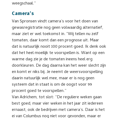
weegschaal.”
Camera’s
Van Spronsen vindt camera’s voor het doen van
gewasregistratie nog geen volwaardig alternatief,
maar ziet er wel toekomst in. “Wij tellen nu zelf
tomaten, daar komt dan een prognose uit. Maar
dat is natuurlijk nooit 100 procent goed. Ik denk ook
dat het heel moeilijk te voorspellen is. Want op een
warme dag zie je de tomaten ineens heel erg
doorkleuren. De dag daarna kan het weer slecht zijn
en komt er niks bij. Je neemt de weersvoorspelling
daarin natuurlijk wel mee, maar er is nog geen
systeem dat in staat is om de oogst voor 99
procent goed te voorspellen.”
Van Adrichem, tot slot: “De reguliere weken gaan
best goed, maar vier weken in het jaar zit iedereen
ernaast, ook de bedrijven met camera’s. Daar is het
ei van Columbus nog niet voor gevonden, maar er