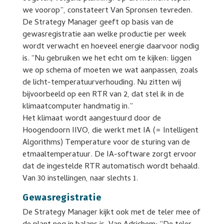
we voorop”, constateert Van Spronsen tevreden.
De Strategy Manager geeft op basis van de
gewasregistratie aan welke productie per week
wordt verwacht en hoeveel energie daarvoor nodig
is. “Nu gebruiken we het echt om te kijken: liggen
we op schema of moeten we wat aanpassen, zoals
de licht-temperatuurverhouding. Nu zitten wij
bijvoorbeeld op een RTR van 2, dat stel ik in de
klimaatcomputer handmatig in.”
Het klimaat wordt aangestuurd door de
Hoogendoorn IIVO, die werkt met IA (= Intelligent
Algorithms) Temperature voor de sturing van de
etmaaltemperatuur. De IA-software zorgt ervoor
dat de ingestelde RTR automatisch wordt behaald.
Van 30 instellingen, naar slechts 1.
Gewasregistratie
De Strategy Manager kijkt ook met de teler mee of