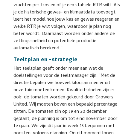
vruchten per tros en of je een stabiele RTR wilt. Als
je de historische gewas- en klimaatdata toevoegt,
leert het model hoe jouw kas en gewas reageren en
welke RTR je wilt volgen, waardoor je plan nog
beter wordt. Daarnaast worden onder andere de
zettingssnelheid en potentiële productie
automatisch berekend.”
Teeltplan en -strategie
Het teeltplan geeft onder meer aan wat de
doelstellingen voor de teeltmanager zijn. “Met de
directie bepalen we hoeveel kilogrammen er uit
onze tuin moeten komen. Kwaliteitsdoelen zijn er
ook: de tomaten worden gekeurd door Growers
United. Wij moeten boven een bepaald percentage
zitten. De tomaten zijn op 19 en 20 december
geplant, de planning is om tot eind november door
te gaan. We zijn dit jaar in week 15 begonnen met
oogsten, volgens planning. Op dit moment lopen