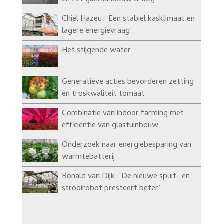
en zet glastuinbouw droog
Chiel Hazeu: ‘Een stabiel kasklimaat en
lagere energievraag’
Het stijgende water
Generatieve acties bevorderen zetting
en troskwaliteit tomaat
Combinatie van indoor farming met
efficiëntie van glastuinbouw
Onderzoek naar energiebesparing van
warmtebatterij
Ronald van Dijk: ‘De nieuwe spuit- en
strooirobot presteert beter’