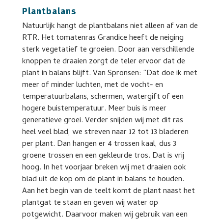
Plantbalans
Natuurlijk hangt de plantbalans niet alleen af van de
RTR. Het tomatenras Grandice heeft de neiging
sterk vegetatief te groeien. Door aan verschillende
knoppen te draaien zorgt de teler ervoor dat de
plant in balans blijft. Van Spronsen: “Dat doe ik met
meer of minder luchten, met de vocht- en
temperatuurbalans, schermen, watergift of een
hogere buistemperatuur. Meer buis is meer
generatieve groei. Verder snijden wij met dit ras
heel veel blad, we streven naar 12 tot 13 bladeren
per plant. Dan hangen er 4 trossen kaal, dus 3
groene trossen en een gekleurde tros. Dat is vrij
hoog. In het voorjaar breken wij met draaien ook
blad uit de kop om de plant in balans te houden.
Aan het begin van de teelt komt de plant naast het
plantgat te staan en geven wij water op
potgewicht. Daarvoor maken wij gebruik van een