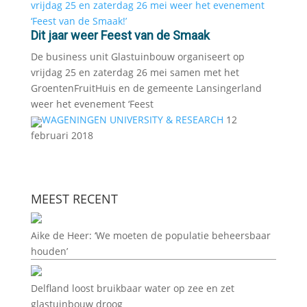
Dit jaar weer Feest van de Smaak
De business unit Glastuinbouw organiseert op
vrijdag 25 en zaterdag 26 mei samen met het
GroentenFruitHuis en de gemeente Lansingerland
weer het evenement ‘Feest
WAGENINGEN UNIVERSITY & RESEARCH
12
februari 2018
MEEST RECENT
Aike de Heer: ‘We moeten de populatie beheersbaar
houden’
Delfland loost bruikbaar water op zee en zet
glastuinbouw droog