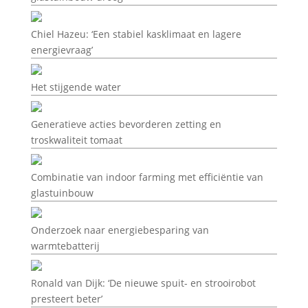
Chiel Hazeu: ‘Een stabiel kasklimaat en lagere
energievraag’
Het stijgende water
Generatieve acties bevorderen zetting en
troskwaliteit tomaat
Combinatie van indoor farming met efficiëntie van
glastuinbouw
Onderzoek naar energiebesparing van
warmtebatterij
Ronald van Dijk: ‘De nieuwe spuit- en strooirobot
presteert beter’