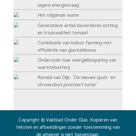
lagere energievraag’
Het stijgende water
Generatieve acties bevorderen zetting
en troskwaliteit tomaat
Combinatie van indoor farming met
efficiëntie van glastuinbouw
Onderzoek naar energiebesparing van
warmtebatterij
Ronald van Dijk: ‘De nieuwe spuit- en
strooirobot presteert beter’
Copyright © Vakblad Onder Glas. Kopiëren van
teksten en afbeeldingen zonder toestemming van
de uitgever is niet toegestaan.