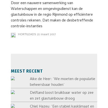
Door een nauwere samenwerking van
Waterschappen en omgevingsdienst kan de
glastuinbouw in de regio Rijnmond op efficiëntere
controles rekenen. Dat maken de desbetreffende
controle-instanties
HORTILEADS
21 maart 2017
MEEST RECENT
Aike de Heer: ‘We moeten de populatie
beheersbaar houden’
Delfland loost bruikbaar water op zee
en zet glastuinbouw droog
Chiel Hazeu: ‘Een stabiel kasklimaat en