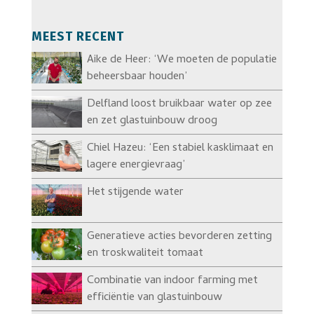
MEEST RECENT
Aike de Heer: ‘We moeten de populatie
beheersbaar houden’
Delfland loost bruikbaar water op zee
en zet glastuinbouw droog
Chiel Hazeu: ‘Een stabiel kasklimaat en
lagere energievraag’
Het stijgende water
Generatieve acties bevorderen zetting
en troskwaliteit tomaat
Combinatie van indoor farming met
efficiëntie van glastuinbouw