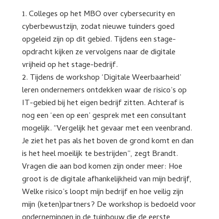
Colleges op het MBO over cybersecurity en
cyberbewustzijn, zodat nieuwe tuinders goed
opgeleid zijn op dit gebied. Tijdens een stage-
opdracht kijken ze vervolgens naar de digitale
vrijheid op het stage-bedrijf.
Tijdens de workshop ‘Digitale Weerbaarheid’
leren ondernemers ontdekken waar de risico’s op
IT-gebied bij het eigen bedrijf zitten. Achteraf is
nog een ‘een op een’ gesprek met een consultant
mogelijk. “Vergelijk het gevaar met een veenbrand.
Je ziet het pas als het boven de grond komt en dan
is het heel moeilijk te bestrijden”, zegt Brandt.
Vragen die aan bod komen zijn onder meer: Hoe
groot is de digitale afhankelijkheid van mijn bedrijf,
Welke risico’s loopt mijn bedrijf en hoe veilig zijn
mijn (keten)partners? De workshop is bedoeld voor
ondernemingen in de tuinbouw die de eerste