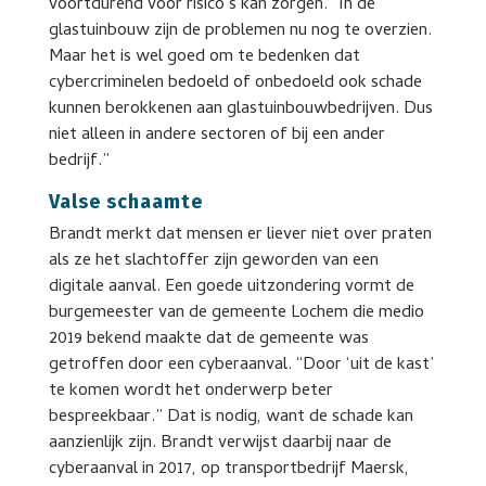
voortdurend voor risico’s kan zorgen. “In de
glastuinbouw zijn de problemen nu nog te overzien.
Maar het is wel goed om te bedenken dat
cybercriminelen bedoeld of onbedoeld ook schade
kunnen berokkenen aan glastuinbouwbedrijven. Dus
niet alleen in andere sectoren of bij een ander
bedrijf.”
Valse schaamte
Brandt merkt dat mensen er liever niet over praten
als ze het slachtoffer zijn geworden van een
digitale aanval. Een goede uitzondering vormt de
burgemeester van de gemeente Lochem die medio
2019 bekend maakte dat de gemeente was
getroffen door een cyberaanval. “Door ‘uit de kast’
te komen wordt het onderwerp beter
bespreekbaar.” Dat is nodig, want de schade kan
aanzienlijk zijn. Brandt verwijst daarbij naar de
cyberaanval in 2017, op transportbedrijf Maersk,