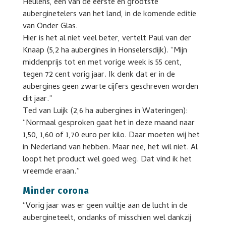
Heulens, een van de eerste en grootste
auberginetelers van het land, in de komende editie
van Onder Glas.
Hier is het al niet veel beter, vertelt Paul van der
Knaap (5,2 ha aubergines in Honselersdijk). “Mijn
middenprijs tot en met vorige week is 55 cent,
tegen 72 cent vorig jaar. Ik denk dat er in de
aubergines geen zwarte cijfers geschreven worden
dit jaar.”
Ted van Luijk (2,6 ha aubergines in Wateringen):
“Normaal gesproken gaat het in deze maand naar
1,50, 1,60 of 1,70 euro per kilo. Daar moeten wij het
in Nederland van hebben. Maar nee, het wil niet. Al
loopt het product wel goed weg. Dat vind ik het
vreemde eraan.”
Minder corona
“Vorig jaar was er geen vuiltje aan de lucht in de
aubergineteelt, ondanks of misschien wel dankzij