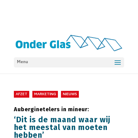
Menu
AFZET
MARKETING
NIEUWS
Auberginetelers in mineur:
‘Dit is de maand waar wij
het meestal van moeten
hebben’