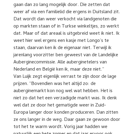
gaan dan zo lang mogelijk door. Die zetten dat
weer af via een familielid die ergens in Duitsland zit.
Dat wordt dan weer verkocht via landgenoten die
op markten staan of in Turkse winkeltjes, zo werkt
dat. Maar of dat areaal is uitgebreid weet ik niet. Ik
weet hier wel ergens een kasje met Longo’s te
staan, daarvan ken ik de eigenaar niet. Terwijl ik
jarenlang voorzitter ben geweest van de Landelijke
Auberginecommissie. Alle auberginetelers van
Nederland en België ken ik, maar deze niet.”
Van Luijk zegt eigenlijk verrast te zijn door de lage
prijzen. “Bovendien was het altijd zo: de
auberginemarkt kon nog wel wat hebben. Het is
niet zo dat het een verzadigde markt was. Ik denk
wel dat ze door het gematigde weer in Zuid-
Europa langer door konden produceren. Dan zitten
ze ons langer in de weg. Daar gaan ze gewoon door
tot het te warm wordt. Vorig jaar hadden we