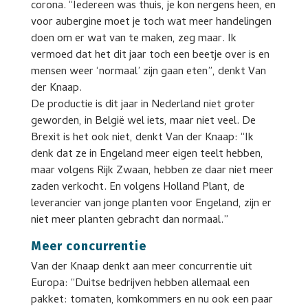
corona. “Iedereen was thuis, je kon nergens heen, en
voor aubergine moet je toch wat meer handelingen
doen om er wat van te maken, zeg maar. Ik
vermoed dat het dit jaar toch een beetje over is en
mensen weer ‘normaal’ zijn gaan eten”, denkt Van
der Knaap.
De productie is dit jaar in Nederland niet groter
geworden, in België wel iets, maar niet veel. De
Brexit is het ook niet, denkt Van der Knaap: “Ik
denk dat ze in Engeland meer eigen teelt hebben,
maar volgens Rijk Zwaan, hebben ze daar niet meer
zaden verkocht. En volgens Holland Plant, de
leverancier van jonge planten voor Engeland, zijn er
niet meer planten gebracht dan normaal.”
Meer concurrentie
Van der Knaap denkt aan meer concurrentie uit
Europa: “Duitse bedrijven hebben allemaal een
pakket: tomaten, komkommers en nu ook een paar