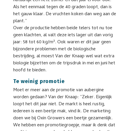
natuurlijk een hete zomer en dat jaar ervoor ook.
Als het eenmaal tegen de 40 graden loopt, dan is
het gauw klaar. De vruchten koken dan weg aan de
plant.”
Over de productie hebben beide telers tot nu toe
geen klachten, al valt deze iets lager uit dan vorig
jaar: 58 tot 60 kg/m². Ook waren er dit jaar geen
bijzondere problemen met de biologische
bestrijding, al moest Van der Knaap wel wat extra
biologie bijzetten om de tripsdruk in mei en juni het
hoofd te bieden.
Te weinig promotie
Moet er meer aan de promotie van aubergine
worden gedaan? Van der Knaap: “Zeker. Eigenlijk
loopt het dit jaar niet. De markt is heel rustig,
iedereen is een beetje mak, vind ik. De marketing
doen we bij Oxin Growers een beetje gezamenlijk.
We hebben een promotiegroepje, maar ik denk dat