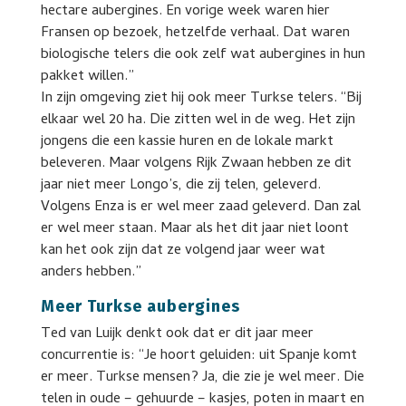
hectare aubergines. En vorige week waren hier
Fransen op bezoek, hetzelfde verhaal. Dat waren
biologische telers die ook zelf wat aubergines in hun
pakket willen.”
In zijn omgeving ziet hij ook meer Turkse telers. “Bij
elkaar wel 20 ha. Die zitten wel in de weg. Het zijn
jongens die een kassie huren en de lokale markt
beleveren. Maar volgens Rijk Zwaan hebben ze dit
jaar niet meer Longo’s, die zij telen, geleverd.
Volgens Enza is er wel meer zaad geleverd. Dan zal
er wel meer staan. Maar als het dit jaar niet loont
kan het ook zijn dat ze volgend jaar weer wat
anders hebben.”
Meer Turkse aubergines
Ted van Luijk denkt ook dat er dit jaar meer
concurrentie is: “Je hoort geluiden: uit Spanje komt
er meer. Turkse mensen? Ja, die zie je wel meer. Die
telen in oude – gehuurde – kasjes, poten in maart en