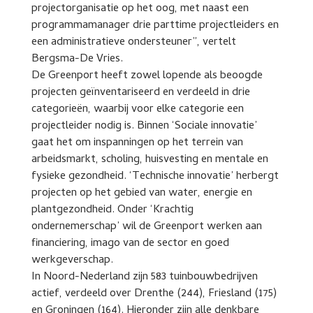
projectorganisatie op het oog, met naast een
programmamanager drie parttime projectleiders en
een administratieve ondersteuner”, vertelt
Bergsma-De Vries.
De Greenport heeft zowel lopende als beoogde
projecten geïnventariseerd en verdeeld in drie
categorieën, waarbij voor elke categorie een
projectleider nodig is. Binnen ‘Sociale innovatie’
gaat het om inspanningen op het terrein van
arbeidsmarkt, scholing, huisvesting en mentale en
fysieke gezondheid. ‘Technische innovatie’ herbergt
projecten op het gebied van water, energie en
plantgezondheid. Onder ‘Krachtig
ondernemerschap’ wil de Greenport werken aan
financiering, imago van de sector en goed
werkgeverschap.
In Noord-Nederland zijn 583 tuinbouwbedrijven
actief, verdeeld over Drenthe (244), Friesland (175)
en Groningen (164). Hieronder zijn alle denkbare