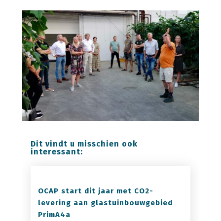
Dit vindt u misschien ook
interessant:
OCAP start dit jaar met CO2-
levering aan glastuinbouwgebied
PrimA4a