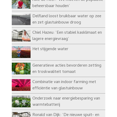
beheersbaar houden’
Delfland loost bruikbaar water op zee
en zet glastuinbouw droog
Chiel Hazeu: ‘Een stabiel kasklimaat en
lagere energievraag’
Het stijgende water
Generatieve acties bevorderen zetting
en troskwaliteit tomaat
Combinatie van indoor farming met
efficiëntie van glastuinbouw
Onderzoek naar energiebesparing van
warmtebatterij
Ronald van Dijk: ‘De nieuwe spuit- en