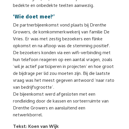
bedekte en onbedekte teelten aanwezig.
‘Wie doet mee?’
De partnerbijeenkomst vond plaats bij Drenthe
Growers, de komkommerkwekerij van familie De
Vries. Er was met zestig bezoekers een flinke
opkomst en na afloop was de stemming positief.
De bezoekers konden via een wifi-verbinding met
hun telefoon reageren op een aantal vragen, zoals
‘wil je actief participeren in projecten’ en hoe groot
de bijdrage per lid zou moeten zijn. Bij die laatste
vraag was het meest gegeven antwoord ‘naar rato
van bedrijfsgrootte’.
De bijeenkomst werd afgesloten met een
rondleiding door de kassen en sorteerruimte van
Drenthe Growers en aansluitend een
netwerkborrel.
Tekst: Koen van Wijk