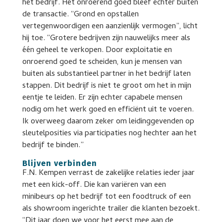
het bedrijf. Het onroerend goed bleef echter buiten
de transactie. “Grond en opstallen
vertegenwoordigen een aanzienlijk vermogen”, licht
hij toe. “Grotere bedrijven zijn nauwelijks meer als
één geheel te verkopen. Door exploitatie en
onroerend goed te scheiden, kun je mensen van
buiten als substantieel partner in het bedrijf laten
stappen. Dit bedrijf is niet te groot om het in mijn
eentje te leiden. Er zijn echter capabele mensen
nodig om het werk goed en efficiënt uit te voeren.
Ik overweeg daarom zeker om leidinggevenden op
sleutelposities via participaties nog hechter aan het
bedrijf te binden.”
Blijven verbinden
F.N. Kempen verrast de zakelijke relaties ieder jaar
met een kick-off. Die kan variëren van een
minibeurs op het bedrijf tot een foodtruck of een
als showroom ingerichte trailer die klanten bezoekt.
“Dit jaar doen we voor het eerst mee aan de