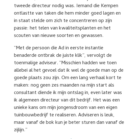
tweede directeur nodig was. Iemand die Kempen
ontlastte van taken die hem minder goed lagen en
in staat stelde om zich te concentreren op zijn
passie: het telen van kwaliteitsplanten en het
scouten van nieuwe soorten en gewassen.
“Met de persoon die Ad in eerste instantie
benaderde ontbrak de juiste klik”, vervolgt de
toenmalige adviseur. “Misschien hadden we toen
allebei al het gevoel dat ik wel de goede man op de
goede plaats zou zijn. Om een lang verhaal kort te
maken: nog geen zes maanden na mijn start als
consultant diende ik mijn ontslag in, even later was
ik algemeen directeur van dit bedrijf. Het was een
unieke kans om mijn jongensdroom van een eigen
tuinbouwbedrijf te realiseren. Adviseren is leuk,
maar vanaf de bok kun je beter sturen dan vanaf de
zijlijn.”