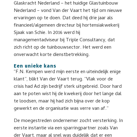
Glaskracht Nederland – het huidige Glastuinbouw
Nederland – vond Van der Vaart het tijd om nieuwe
ervaringen op te doen. Dat deed hij drie jaar als
financieel/algemeen directeur bij hortensiakwekerij
Sjaak van Schie. In 2016 werd hij
managementadviseur bij Triple Consultancy, dat
zich richt op de tuinbouwsector. Het werd een
onverwacht korte dienstbetrekking.
Een unieke kans
“F.N. Kempen werd mijn eerste en uiteindelijk enige
klant”, blikt Van der Vaart terug. “Vlak voor de
crisis had Ad zijn bedrijf sterk uitgebreid. Door hard
aan te poten wist hij de kwekerij door het lange dal
te loodsen, maar hij had zich bijna over de kop
gewerkt en de organisatie was verre van af.”
De moegestreden ondernemer zocht versterking. In
eerste instantie via een sparringpartner zoals Van
der Vaart, maar al snel was duidelijk dat er een