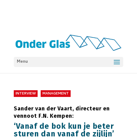
Menu
INTERVIEW
MANAGEMENT
Sander van der Vaart, directeur en
vennoot F.N. Kempen:
‘Vanaf de bok kun je beter
sturen dan vanaf de zijlijn’