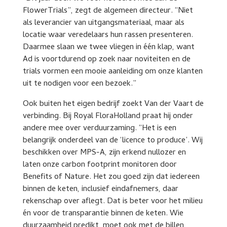
FlowerTrials”, zegt de algemeen directeur. “Niet
als leverancier van uitgangsmateriaal, maar als
locatie waar veredelaars hun rassen presenteren.
Daarmee slaan we twee vliegen in één klap, want
Ad is voortdurend op zoek naar noviteiten en de
trials vormen een mooie aanleiding om onze klanten
uit te nodigen voor een bezoek.”
Ook buiten het eigen bedrijf zoekt Van der Vaart de
verbinding. Bij Royal FloraHolland praat hij onder
andere mee over verduurzaming. “Het is een
belangrijk onderdeel van de ‘licence to produce’. Wij
beschikken over MPS-A, zijn erkend nullozer en
laten onze carbon footprint monitoren door
Benefits of Nature. Het zou goed zijn dat iedereen
binnen de keten, inclusief eindafnemers, daar
rekenschap over aflegt. Dat is beter voor het milieu
én voor de transparantie binnen de keten. Wie
duurzaamheid predikt, moet ook met de billen