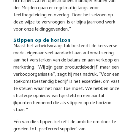
richtlijnen. Ad en operationeel manager Sidney van
der Meijden gaan er regelmatig langs voor
teeltbegeleiding en overleg. Door het seizoen op
deze wijze te vervroegen, is er bijna jaarrond werk
voor onze leidinggevenden.”
Stippen op de horizon
Naast het arbeidsvraagstuk besteedt de kersverse
mede-eigenaar veel aandacht aan automatisering,
aan het versterken van de balans en aan verkoop en
marketing. “Wij zijn geen productiebedrijf, maar een
verkooporganisatie”, zegt hij met nadruk. “Voor een
toekomstbestendig bedrijf is het essentieel om vast
te stellen waar het naar toe moet. We hebben onze
strategie opnieuw vastgesteld en een aantal
ijkpunten benoemd die als stippen op de horizon
staan.”
Eén van die stippen betreft de ambitie om door te
groeien tot ‘preferred supplier’ van