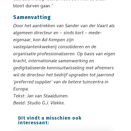
bloot durven gaan.”
Samenvatting
Door het aantrekken van Sander van der Vaart als
algemeen directeur en – sinds kort – mede-
eigenaar, kon Ad Kempen zijn
vasteplantenkwekerij consolideren en de
organisatie professionaliseren. Op basis van eigen
kracht, internationale samenwerking en
gedigitaliseerde kennisuitwisseling met afnemers
wil de directeur het bedrijf upgraden tot jaarrond
‘preferred supplier’ van de betere tuincentra in
Europa.
Tekst: Jan van Staalduinen.
Beeld: Studio G.J. Vlekke.
Dit vindt u misschien ook
interessant: