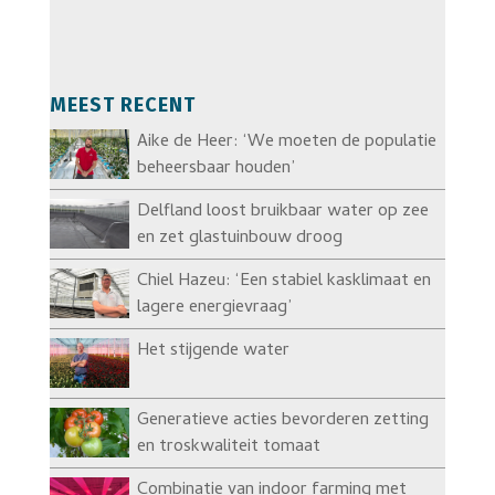
MEEST RECENT
Aike de Heer: ‘We moeten de populatie
beheersbaar houden’
Delfland loost bruikbaar water op zee
en zet glastuinbouw droog
Chiel Hazeu: ‘Een stabiel kasklimaat en
lagere energievraag’
Het stijgende water
Generatieve acties bevorderen zetting
en troskwaliteit tomaat
Combinatie van indoor farming met