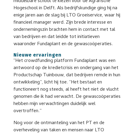
middelbare school te kiezen voor de Agrarische
Hogeschool in Delft. Als bedrijfskundige ging hij na
enige jaren aan de slag bij LTO Groeiservice, waar hij
financieel manager werd. Zijn brede interesse en
ondernemingszin brachten hem in contact met tal
van bedrijven en dat leidde tot initiatieven
waaronder Fundaplant en de gewascoöperaties.
Nieuwe ervaringen
“Het crowdfunding platform Fundaplant was een
antwoord op de kredietcrisis en ondergang van het
Productschap Tuinbouw, dat bedrijven remde in hun
ontwikkeling”, licht hij toe. “Het bestaat en
functioneert nog steeds, al heeft het niet de vlucht
genomen die ik had verwacht. De gewascoöperaties
hebben mijn verwachtingen duidelijk wel
overtroffen.”
Nog voor de ontmanteling van het PT en de
overheveling van taken en mensen naar LTO