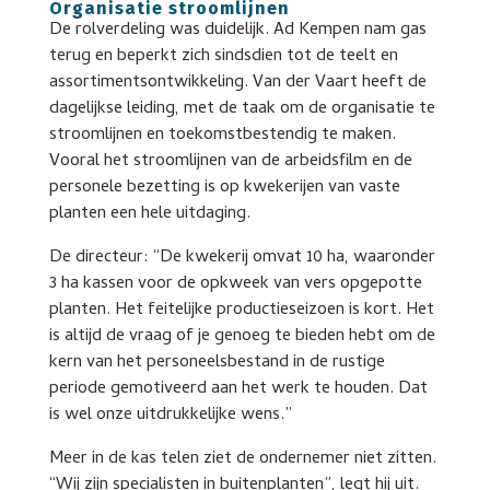
Organisatie stroomlijnen
De rolverdeling was duidelijk. Ad Kempen nam gas
terug en beperkt zich sindsdien tot de teelt en
assortimentsontwikkeling. Van der Vaart heeft de
dagelijkse leiding, met de taak om de organisatie te
stroomlijnen en toekomstbestendig te maken.
Vooral het stroomlijnen van de arbeidsfilm en de
personele bezetting is op kwekerijen van vaste
planten een hele uitdaging.
De directeur: “De kwekerij omvat 10 ha, waaronder
3 ha kassen voor de opkweek van vers opgepotte
planten. Het feitelijke productieseizoen is kort. Het
is altijd de vraag of je genoeg te bieden hebt om de
kern van het personeelsbestand in de rustige
periode gemotiveerd aan het werk te houden. Dat
is wel onze uitdrukkelijke wens.”
Meer in de kas telen ziet de ondernemer niet zitten.
“Wij zijn specialisten in buitenplanten”, legt hij uit.