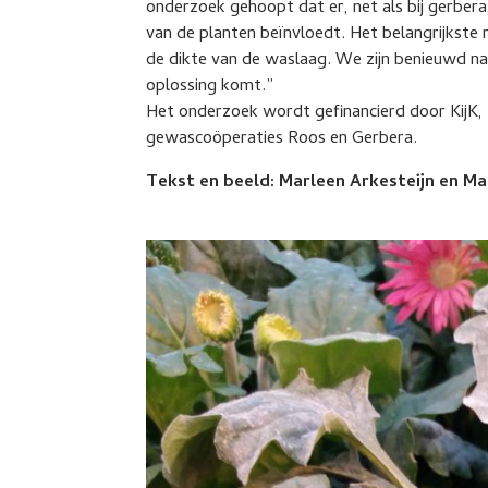
onderzoek gehoopt dat er, net als bij gerber
van de planten beïnvloedt. Het belangrijkste re
de dikte van de waslaag. We zijn benieuwd naa
oplossing komt.”
Het onderzoek wordt gefinancierd door KijK,
gewascoöperaties Roos en Gerbera.
Tekst en beeld: Marleen Arkesteijn en Ma