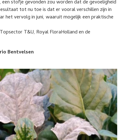
a, een stofje gevonden zou worden dat de gevoeligheid
sultaat tot nu toe is dat er vooral verschillen zijn in
r het vervolg in juni, waaruit mogelijk een praktische
 Topsector T&U, Royal FloraHolland en de
rio Bentvelsen