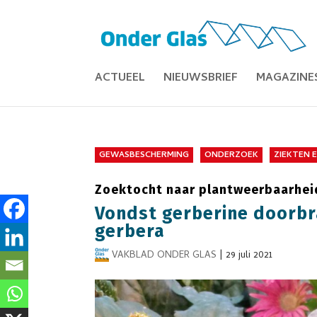
ACTUEEL
NIEUWSBRIEF
MAGAZINE
GEWASBESCHERMING
ONDERZOEK
ZIEKTEN 
Zoektocht naar plantweerbaarhei
Vondst gerberine doorbr
gerbera
VAKBLAD ONDER GLAS
|
29 juli 2021