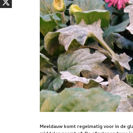
Meeldauw komt regelmatig voor in de gl