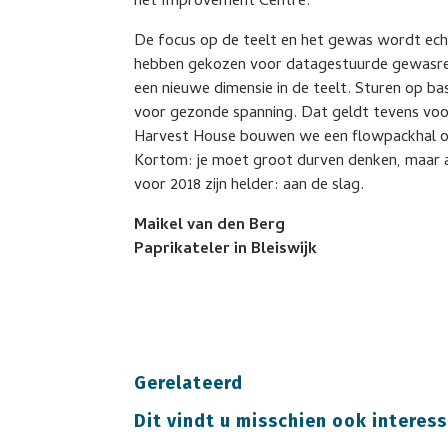
het Improvement Centre.
De focus op de teelt en het gewas wordt echt
hebben gekozen voor datagestuurde gewasreg
een nieuwe dimensie in de teelt. Sturen op ba
voor gezonde spanning. Dat geldt tevens voo
Harvest House bouwen we een flowpackhal om
Kortom: je moet groot durven denken, maar a
voor 2018 zijn helder: aan de slag.
Maikel van den Berg
Paprikateler in Bleiswijk
Gerelateerd
Dit vindt u misschien ook interess