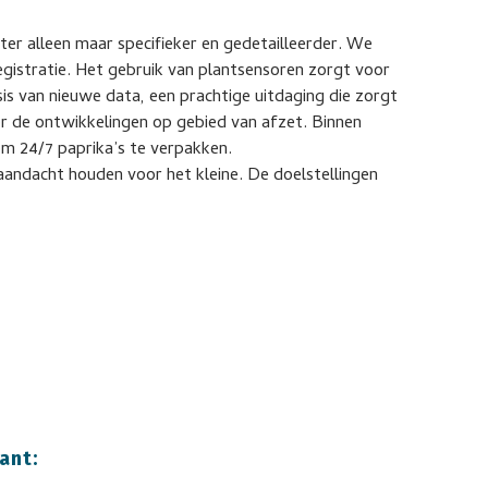
er alleen maar specifieker en gedetailleerder. We
istratie. Het gebruik van plantsensoren zorgt voor
sis van nieuwe data, een prachtige uitdaging die zorgt
r de ontwikkelingen op gebied van afzet. Binnen
 24/7 paprika’s te verpakken.
andacht houden voor het kleine. De doelstellingen
ant: