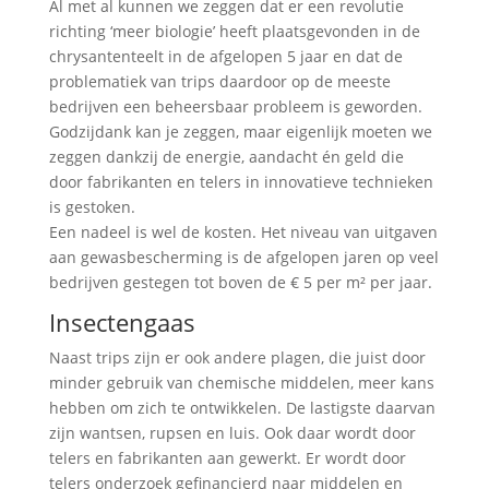
Al met al kunnen we zeggen dat er een revolutie
richting ‘meer biologie’ heeft plaatsgevonden in de
chrysantenteelt in de afgelopen 5 jaar en dat de
problematiek van trips daardoor op de meeste
bedrijven een beheersbaar probleem is geworden.
Godzijdank kan je zeggen, maar eigenlijk moeten we
zeggen dankzij de energie, aandacht én geld die
door fabrikanten en telers in innovatieve technieken
is gestoken.
Een nadeel is wel de kosten. Het niveau van uitgaven
aan gewasbescherming is de afgelopen jaren op veel
bedrijven gestegen tot boven de € 5 per m² per jaar.
Insectengaas
Naast trips zijn er ook andere plagen, die juist door
minder gebruik van chemische middelen, meer kans
hebben om zich te ontwikkelen. De lastigste daarvan
zijn wantsen, rupsen en luis. Ook daar wordt door
telers en fabrikanten aan gewerkt. Er wordt door
telers onderzoek gefinancierd naar middelen en