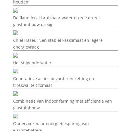
houden’
Delfland loost bruikbaar water op zee en zet
glastuinbouw droog
Chiel Hazeu: ‘Een stabiel kasklimaat en lagere
energievraag’
Het stijgende water
Generatieve acties bevorderen zetting en
troskwaliteit tomaat
Combinatie van indoor farming met efficiëntie van
glastuinbouw
Onderzoek naar energiebesparing van
warmtebatterij