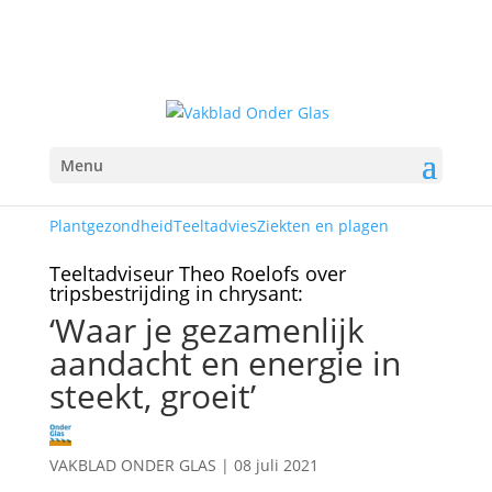
Menu
Plantgezondheid
Teeltadvies
Ziekten en plagen
Teeltadviseur Theo Roelofs over
tripsbestrijding in chrysant:
‘Waar je gezamenlijk
aandacht en energie in
steekt, groeit’
VAKBLAD ONDER GLAS
|
08 juli 2021