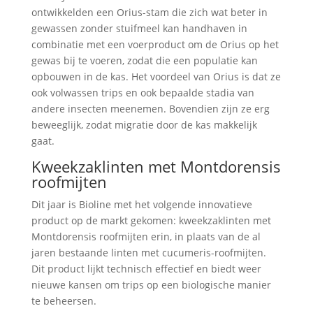
ontwikkelden een Orius-stam die zich wat beter in
gewassen zonder stuifmeel kan handhaven in
combinatie met een voerproduct om de Orius op het
gewas bij te voeren, zodat die een populatie kan
opbouwen in de kas. Het voordeel van Orius is dat ze
ook volwassen trips en ook bepaalde stadia van
andere insecten meenemen. Bovendien zijn ze erg
beweeglijk, zodat migratie door de kas makkelijk
gaat.
Kweekzaklinten met Montdorensis
roofmijten
Dit jaar is Bioline met het volgende innovatieve
product op de markt gekomen: kweekzaklinten met
Montdorensis roofmijten erin, in plaats van de al
jaren bestaande linten met cucumeris-roofmijten.
Dit product lijkt technisch effectief en biedt weer
nieuwe kansen om trips op een biologische manier
te beheersen.