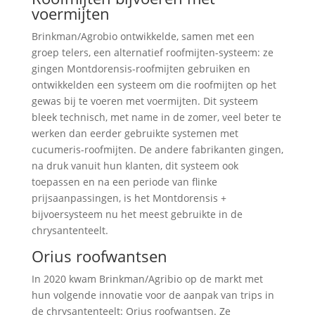
voermijten
Brinkman/Agrobio ontwikkelde, samen met een
groep telers, een alternatief roofmijten-systeem: ze
gingen Montdorensis-roofmijten gebruiken en
ontwikkelden een systeem om die roofmijten op het
gewas bij te voeren met voermijten. Dit systeem
bleek technisch, met name in de zomer, veel beter te
werken dan eerder gebruikte systemen met
cucumeris-roofmijten. De andere fabrikanten gingen,
na druk vanuit hun klanten, dit systeem ook
toepassen en na een periode van flinke
prijsaanpassingen, is het Montdorensis +
bijvoersysteem nu het meest gebruikte in de
chrysantenteelt.
Orius roofwantsen
In 2020 kwam Brinkman/Agribio op de markt met
hun volgende innovatie voor de aanpak van trips in
de chrysantenteelt: Orius roofwantsen. Ze