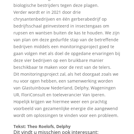
biologische bestrijders tegen deze plagen.
Verder wordt er in 2021 door drie
chrysantenbedrijven en één gerberabedrijf op
bedrijfsschaal geïnvesteerd in insectengaas om
rupsen en wantsen buiten de kas te houden. We zijn
van plan om deze gedurfde stap van de betreffende
bedrijven middels een monitoringsproject goed te
gaan volgen met als doel de opgedane ervaringen bij
deze vier bedrijven op een bruikbare manier
beschikbaar te maken voor de rest van de telers.
Dit monitoringsproject zal, als het doorgaat zoals we
nu voor ogen hebben, een samenwerking worden
van Glastuinbouw Nederland, Delphy, Wageningen
UR, FloriConsult en toeleverancier Van Iperen.
Hopelijk krijgen we hiermee weer een prachtig
voorbeeld van gezamenlijke energie die aangewend
wordt om oplossingen te vinden voor een probleem.
Tekst: Theo Roelofs, Delphy
Dit vindt u misschien ook interessant: