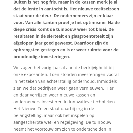
Buiten is het nog fris, maar in de kassen merk je al
dat de lente in aantocht is. Het nieuwe teeltseizoen
staat voor de deur. De ondernemers zijn er klaar
voor. Van alle kanten proef je het optimisme. Na de
diepe crisis komt de tuinbouw weer tot bloei. De
resultaten in de sierteelt en glasgroenteteelt zijn
afgelopen jaar goed geweest. Daardoor zijn de
opbrengsten gestegen en is er weer ruimte voor de
broodnodige investeringen.
We zagen het vorig jaar al aan de bedrijvigheid bij
onze exposanten. Toen stonden investeringen vooral
in het teken van achterstallig onderhoud. Inmiddels
zien we dat bedrijven weer gaan vernieuwen. Hier
en daar verrijzen weer nieuwe kassen en
ondernemers investeren in innovatieve technieken.
Het Nieuwe Telen staat daarbij erg in de
belangstelling, maar ook het inspelen op
aangescherpte wet- en regelgeving. De tuinbouw
neemt het voortouw om zich te onderscheiden in