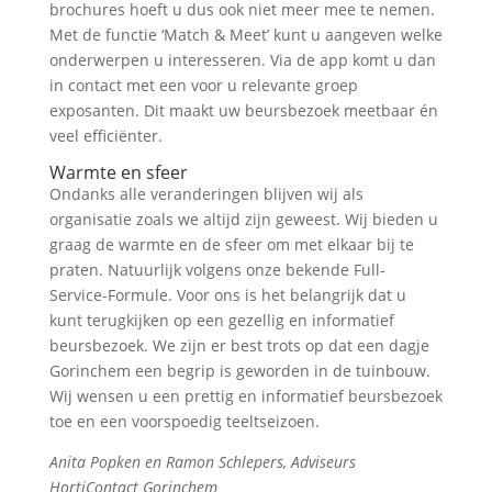
brochures hoeft u dus ook niet meer mee te nemen.
Met de functie ‘Match & Meet’ kunt u aangeven welke
onderwerpen u interesseren. Via de app komt u dan
in contact met een voor u relevante groep
exposanten. Dit maakt uw beursbezoek meetbaar én
veel efficiënter.
Warmte en sfeer
Ondanks alle veranderingen blijven wij als
organisatie zoals we altijd zijn geweest. Wij bieden u
graag de warmte en de sfeer om met elkaar bij te
praten. Natuurlijk volgens onze bekende Full-
Service-Formule. Voor ons is het belangrijk dat u
kunt terugkijken op een gezellig en informatief
beursbezoek. We zijn er best trots op dat een dagje
Gorinchem een begrip is geworden in de tuinbouw.
Wij wensen u een prettig en informatief beursbezoek
toe en een voorspoedig teeltseizoen.
Anita Popken en Ramon Schlepers, Adviseurs
HortiContact Gorinchem