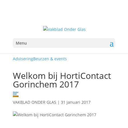
Menu
Advisering
Beurzen & events
Welkom bij HortiContact
Gorinchem 2017
VAKBLAD ONDER GLAS
|
31 januari 2017