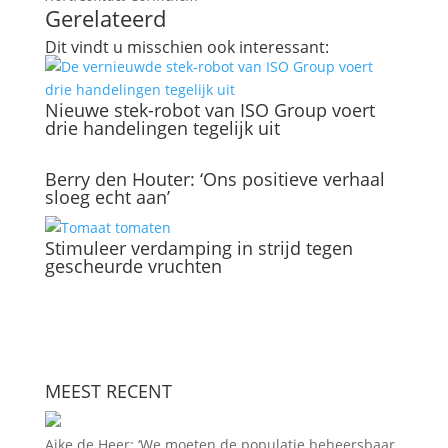
Gerelateerd
Dit vindt u misschien ook interessant:
Nieuwe stek-robot van ISO Group voert
drie handelingen tegelijk uit
Berry den Houter: ‘Ons positieve verhaal
sloeg echt aan’
Stimuleer verdamping in strijd tegen
gescheurde vruchten
MEEST RECENT
Aike de Heer: ‘We moeten de populatie beheersbaar