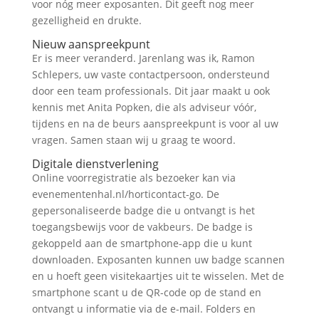
voor nóg meer exposanten. Dit geeft nog meer
gezelligheid en drukte.
Nieuw aanspreekpunt
Er is meer veranderd. Jarenlang was ik, Ramon
Schlepers, uw vaste contactpersoon, ondersteund
door een team professionals. Dit jaar maakt u ook
kennis met Anita Popken, die als adviseur vóór,
tijdens en na de beurs aanspreekpunt is voor al uw
vragen. Samen staan wij u graag te woord.
Digitale dienstverlening
Online voorregistratie als bezoeker kan via
evenementenhal.nl/horticontact-go. De
gepersonaliseerde badge die u ontvangt is het
toegangsbewijs voor de vakbeurs. De badge is
gekoppeld aan de smartphone-app die u kunt
downloaden. Exposanten kunnen uw badge scannen
en u hoeft geen visitekaartjes uit te wisselen. Met de
smartphone scant u de QR-code op de stand en
ontvangt u informatie via de e-mail. Folders en