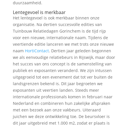
duurzaamheid.
Lentegevoel is merkbaar
Het lentegevoel is ook merkbaar binnen onze
organisatie. Na dertien succesvolle edities van
Tuinbouw Relatiedagen Gorinchem is de tijd rijp
voor een nieuwe, internationale naam. Tijdens de
veertiende editie lanceren we met trots onze nieuwe
naam
HortiContact
. Dertien jaar geleden begonnen
we als eenvoudige relatiebeurs in Rijswijk, maar door
het succes van ons concept is de samenstelling van
publiek en exposanten veranderd. We zijn intussen
uitgegroeid tot een evenement dat tot ver buiten de
landsgrenzen bekend is. Dit jaar begroeten we
exposanten uit veertien landen. Steeds meer
internationale professionals komen in februari naar
Nederland en combineren hun zakelijke afspraken
met een bezoek aan onze vakbeurs. Uiteraard
juichen we deze ontwikkeling toe. De beursvloer is
dit jaar uitgebreid met 1.000 m2, zodat er plaats is