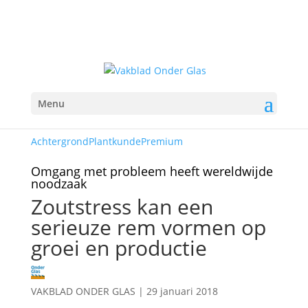
Menu
Achtergrond
Plantkunde
Premium
Omgang met probleem heeft wereldwijde
noodzaak
Zoutstress kan een
serieuze rem vormen op
groei en productie
VAKBLAD ONDER GLAS
|
29 januari 2018