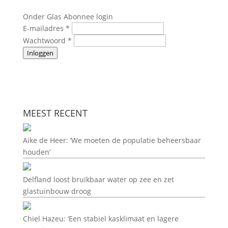
Onder Glas Abonnee login
E-mailadres
*
Wachtwoord
*
Inloggen
MEEST RECENT
Aike de Heer: ‘We moeten de populatie beheersbaar
houden’
Delfland loost bruikbaar water op zee en zet
glastuinbouw droog
Chiel Hazeu: ‘Een stabiel kasklimaat en lagere