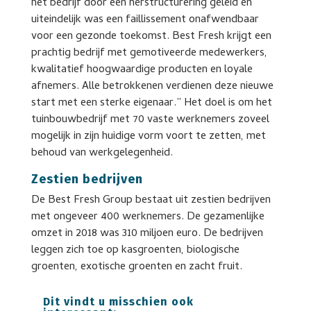
het bedrijf door een herstructurering geleid en
uiteindelijk was een faillissement onafwendbaar
voor een gezonde toekomst. Best Fresh krijgt een
prachtig bedrijf met gemotiveerde medewerkers,
kwalitatief hoogwaardige producten en loyale
afnemers. Alle betrokkenen verdienen deze nieuwe
start met een sterke eigenaar.” Het doel is om het
tuinbouwbedrijf met 70 vaste werknemers zoveel
mogelijk in zijn huidige vorm voort te zetten, met
behoud van werkgelegenheid.
Zestien bedrijven
De Best Fresh Group bestaat uit zestien bedrijven
met ongeveer 400 werknemers. De gezamenlijke
omzet in 2018 was 310 miljoen euro. De bedrijven
leggen zich toe op kasgroenten, biologische
groenten, exotische groenten en zacht fruit.
Dit vindt u misschien ook