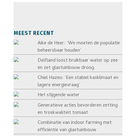
MEEST RECENT
Aike de Heer: ‘We moeten de populatie
beheersbaar houden’
Delfland loost bruikbaar water op zee
en zet glastuinbouw droog
Chiel Hazeu: ‘Een stabiel kasklimaat en
lagere energievraag’
Het stijgende water
Generatieve acties bevorderen zetting
en troskwaliteit tomaat
Combinatie van indoor farming met
efficiëntie van glastuinbouw