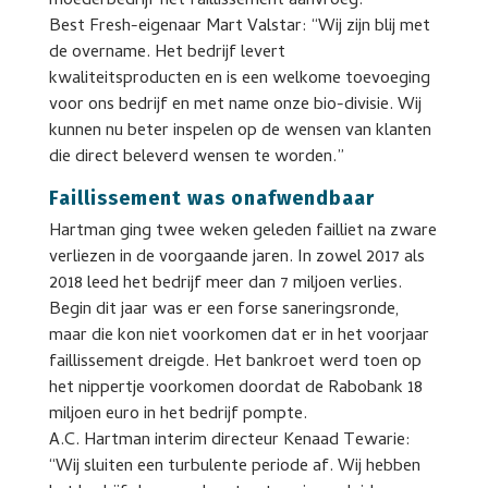
moederbedrijf het faillissement aanvroeg.
Best Fresh-eigenaar Mart Valstar: “Wij zijn blij met
de overname. Het bedrijf levert
kwaliteitsproducten en is een welkome toevoeging
voor ons bedrijf en met name onze bio-divisie. Wij
kunnen nu beter inspelen op de wensen van klanten
die direct beleverd wensen te worden.”
Faillissement was onafwendbaar
Hartman ging twee weken geleden failliet na zware
verliezen in de voorgaande jaren. In zowel 2017 als
2018 leed het bedrijf meer dan 7 miljoen verlies.
Begin dit jaar was er een forse saneringsronde,
maar die kon niet voorkomen dat er in het voorjaar
faillissement dreigde. Het bankroet werd toen op
het nippertje voorkomen doordat de Rabobank 18
miljoen euro in het bedrijf pompte.
A.C. Hartman interim directeur Kenaad Tewarie:
“Wij sluiten een turbulente periode af. Wij hebben