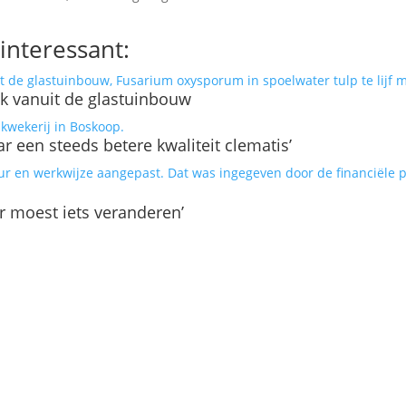
interessant:
ek vanuit de glastuinbouw
aar een steeds betere kwaliteit clematis’
er moest iets veranderen’