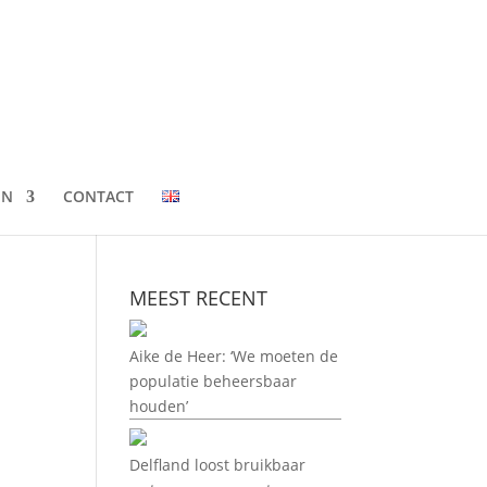
EN
CONTACT
MEEST RECENT
Aike de Heer: ‘We moeten de
populatie beheersbaar
houden’
Delfland loost bruikbaar