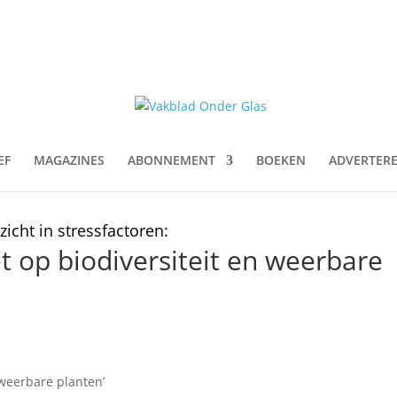
EF
MAGAZINES
ABONNEMENT
BOEKEN
ADVERTER
icht in stressfactoren:
et op biodiversiteit en weerbare