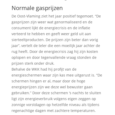
Normale gasprijzen
De Oost-Vlaming ziet het jaar positief tegemoet. “De
gasprijzen zijn weer wat genormaliseerd en de
consument lijkt de energiecrisis en de inflatie
verteerd te hebben en geeft weer geld uit aan
sierteeltproducten. De prijzen zijn beter dan vorig
jaar”, vertelt de teler die een moeilijk jaar achter de
rug heeft. Door de energiecrisis zag hij zijn kosten
oplopen en door tegenvallende vraag stonden de
prijzen sterk onder druk.
Behalve de WKK had hij profijt van de
energieschermen waar zijn kas mee uitgerust is. “De
schermen hingen er al, maar door de hoge
energieprijzen zijn we deze wel bewuster gaan
gebruiken.” Door deze schermen ‘s nachts te sluiten
ligt zijn energieverbruik volgens eigen zeggen op
zonnige vorstdagen op hetzelfde niveau als tijdens
regenachtige dagen met zachtere temperaturen.