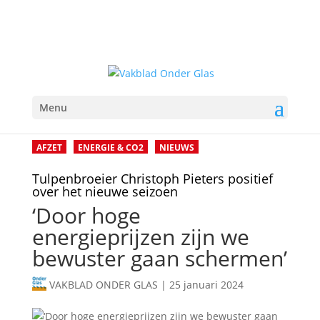
Menu
AFZET
ENERGIE & CO2
NIEUWS
Tulpenbroeier Christoph Pieters positief
over het nieuwe seizoen
‘Door hoge
energieprijzen zijn we
bewuster gaan schermen’
VAKBLAD ONDER GLAS
|
25 januari 2024