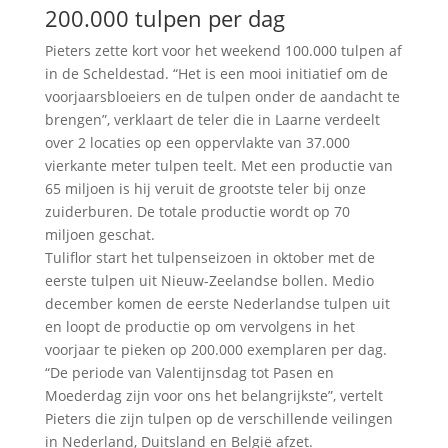
200.000 tulpen per dag
Pieters zette kort voor het weekend 100.000 tulpen af
in de Scheldestad. “Het is een mooi initiatief om de
voorjaarsbloeiers en de tulpen onder de aandacht te
brengen”, verklaart de teler die in Laarne verdeelt
over 2 locaties op een oppervlakte van 37.000
vierkante meter tulpen teelt. Met een productie van
65 miljoen is hij veruit de grootste teler bij onze
zuiderburen. De totale productie wordt op 70
miljoen geschat.
Tuliflor start het tulpenseizoen in oktober met de
eerste tulpen uit Nieuw-Zeelandse bollen. Medio
december komen de eerste Nederlandse tulpen uit
en loopt de productie op om vervolgens in het
voorjaar te pieken op 200.000 exemplaren per dag.
“De periode van Valentijnsdag tot Pasen en
Moederdag zijn voor ons het belangrijkste”, vertelt
Pieters die zijn tulpen op de verschillende veilingen
in Nederland, Duitsland en België afzet.