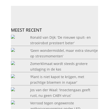
MEEST RECENT
Ronald van Dijk: ‘De nieuwe spuit- en
strooirobot presteert beter’
‘Geen wondermiddel, maar extra steuntje
op stressmomenten’
Zomerklimaat wordt steeds grotere
uitdaging in de kas
‘Plant is niet kapot te krijgen, met
prachtige bloemen in najaar’
Jos van der Waal: ‘Insectengaas geeft
rust, nu geen CABY-virus’
Verrood tegen ongewenste
anthocyaanvorming onder LED