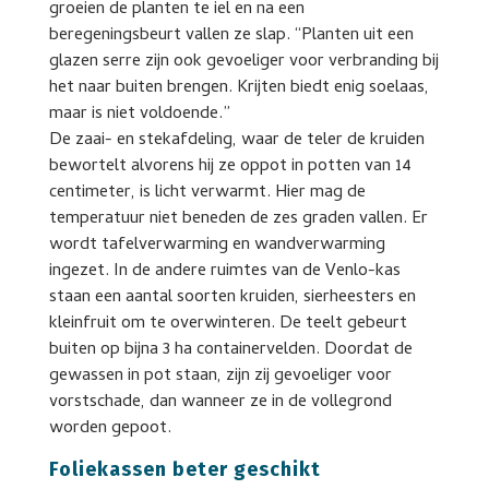
groeien de planten te iel en na een
beregeningsbeurt vallen ze slap. “Planten uit een
glazen serre zijn ook gevoeliger voor verbranding bij
het naar buiten brengen. Krijten biedt enig soelaas,
maar is niet voldoende.”
De zaai- en stekafdeling, waar de teler de kruiden
bewortelt alvorens hij ze oppot in potten van 14
centimeter, is licht verwarmt. Hier mag de
temperatuur niet beneden de zes graden vallen. Er
wordt tafelverwarming en wandverwarming
ingezet. In de andere ruimtes van de Venlo-kas
staan een aantal soorten kruiden, sierheesters en
kleinfruit om te overwinteren. De teelt gebeurt
buiten op bijna 3 ha containervelden. Doordat de
gewassen in pot staan, zijn zij gevoeliger voor
vorstschade, dan wanneer ze in de vollegrond
worden gepoot.
Foliekassen beter geschikt