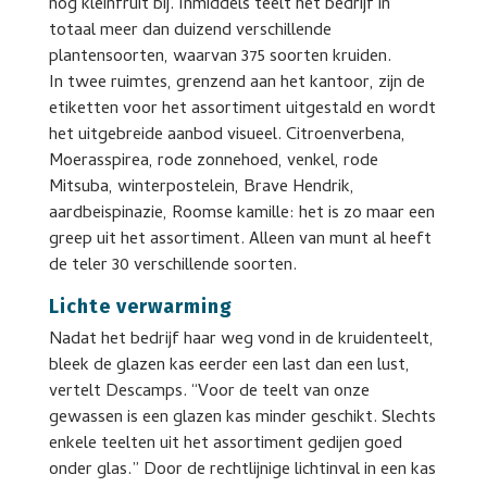
nog kleinfruit bij. Inmiddels teelt het bedrijf in
totaal meer dan duizend verschillende
plantensoorten, waarvan 375 soorten kruiden.
In twee ruimtes, grenzend aan het kantoor, zijn de
etiketten voor het assortiment uitgestald en wordt
het uitgebreide aanbod visueel. Citroenverbena,
Moerasspirea, rode zonnehoed, venkel, rode
Mitsuba, winterpostelein, Brave Hendrik,
aardbeispinazie, Roomse kamille: het is zo maar een
greep uit het assortiment. Alleen van munt al heeft
de teler 30 verschillende soorten.
Lichte verwarming
Nadat het bedrijf haar weg vond in de kruidenteelt,
bleek de glazen kas eerder een last dan een lust,
vertelt Descamps. “Voor de teelt van onze
gewassen is een glazen kas minder geschikt. Slechts
enkele teelten uit het assortiment gedijen goed
onder glas.” Door de rechtlijnige lichtinval in een kas