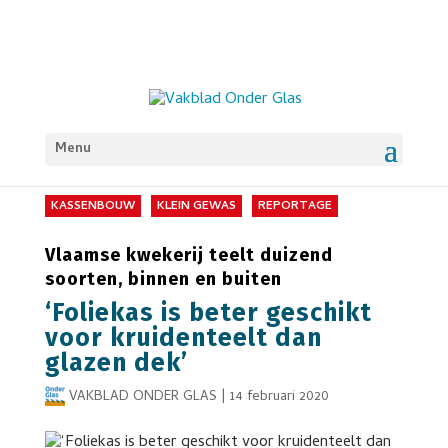
Menu
KASSENBOUW
KLEIN GEWAS
REPORTAGE
Vlaamse kwekerij teelt duizend
soorten, binnen en buiten
‘Foliekas is beter geschikt
voor kruidenteelt dan
glazen dek’
VAKBLAD ONDER GLAS
|
14 februari 2020