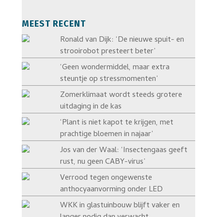
MEEST RECENT
Ronald van Dijk: ‘De nieuwe spuit- en
strooirobot presteert beter’
‘Geen wondermiddel, maar extra
steuntje op stressmomenten’
Zomerklimaat wordt steeds grotere
uitdaging in de kas
‘Plant is niet kapot te krijgen, met
prachtige bloemen in najaar’
Jos van der Waal: ‘Insectengaas geeft
rust, nu geen CABY-virus’
Verrood tegen ongewenste
anthocyaanvorming onder LED
WKK in glastuinbouw blijft vaker en