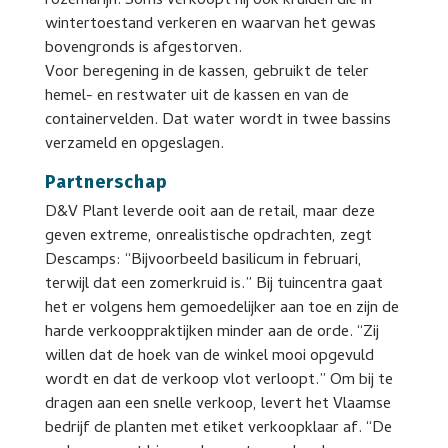
rozemarijn. Soms verkoopt hij ook kruiden die in
wintertoestand verkeren en waarvan het gewas
bovengronds is afgestorven.
Voor beregening in de kassen, gebruikt de teler
hemel- en restwater uit de kassen en van de
containervelden. Dat water wordt in twee bassins
verzameld en opgeslagen.
Partnerschap
D&V Plant leverde ooit aan de retail, maar deze
geven extreme, onrealistische opdrachten, zegt
Descamps: “Bijvoorbeeld basilicum in februari,
terwijl dat een zomerkruid is.” Bij tuincentra gaat
het er volgens hem gemoedelijker aan toe en zijn de
harde verkooppraktijken minder aan de orde. “Zij
willen dat de hoek van de winkel mooi opgevuld
wordt en dat de verkoop vlot verloopt.” Om bij te
dragen aan een snelle verkoop, levert het Vlaamse
bedrijf de planten met etiket verkoopklaar af. “De