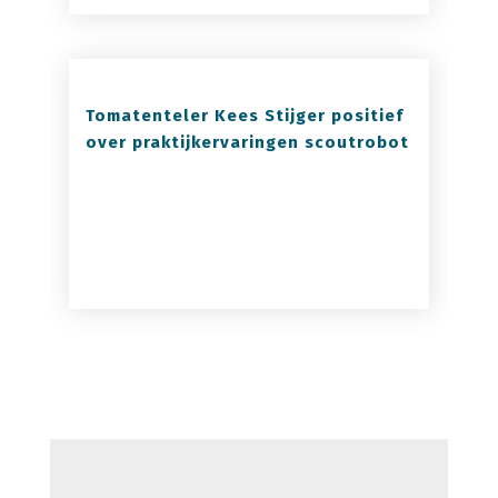
Tomatenteler Kees Stijger positief
over praktijkervaringen scoutrobot