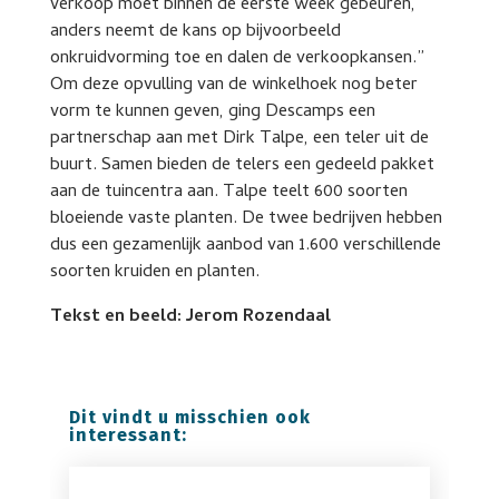
verkoop moet binnen de eerste week gebeuren,
anders neemt de kans op bijvoorbeeld
onkruidvorming toe en dalen de verkoopkansen.”
Om deze opvulling van de winkelhoek nog beter
vorm te kunnen geven, ging Descamps een
partnerschap aan met Dirk Talpe, een teler uit de
buurt. Samen bieden de telers een gedeeld pakket
aan de tuincentra aan. Talpe teelt 600 soorten
bloeiende vaste planten. De twee bedrijven hebben
dus een gezamenlijk aanbod van 1.600 verschillende
soorten kruiden en planten.
Tekst en beeld: Jerom Rozendaal
Dit vindt u misschien ook
interessant: