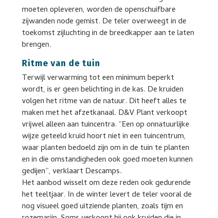
moeten opleveren, worden de openschuifbare
zijwanden node gemist. De teler overweegt in de
toekomst zijluchting in de breedkapper aan te laten
brengen.
Ritme van de tuin
Terwijl verwarming tot een minimum beperkt
wordt, is er geen belichting in de kas. De kruiden
volgen het ritme van de natuur. Dit heeft alles te
maken met het afzetkanaal. D&V Plant verkoopt
vrijwel alleen aan tuincentra. “Een op onnatuurlijke
wijze geteeld kruid hoort niet in een tuincentrum,
waar planten bedoeld zijn om in de tuin te planten
en in die omstandigheden ook goed moeten kunnen
gedijen”, verklaart Descamps.
Het aanbod wisselt om deze reden ook gedurende
het teeltjaar. In de winter levert de teler vooral de
nog visueel goed uitziende planten, zoals tijm en