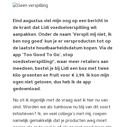
Eind augustus viel mijn oog op een bericht in
de krant dat Lidl voedselverspilling wil
aanpakken. Onder de naam ‘Verspil mij niet, ik
ben nog goed’ kun je er versproducten tot op
de laatste houdbaarheidsdatum kopen. Via de
app ‘Too Good To Go’, stop
voedselverspilling!’, waar meer retailers aan
meedoen, bestel je bij Lidl een box met twee
kilo groenten en fruit voor € 2,99. Ik kon mijn
ogen niet geloven, dus heb ik de app
gedownload.
Nu zit ik eigenlijk met de vraag wat ik hier nu van
vind. Worden we als tuinbouw nu blij van dit soort
initiatieven? Ik, en veel collega’s met mij, roepen
namelijk gemakkelijk dat je producten weg moet