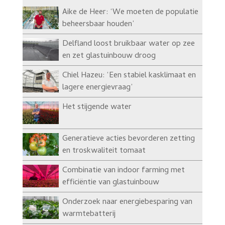
Aike de Heer: ‘We moeten de populatie
beheersbaar houden’
Delfland loost bruikbaar water op zee
en zet glastuinbouw droog
Chiel Hazeu: ‘Een stabiel kasklimaat en
lagere energievraag’
Het stijgende water
Generatieve acties bevorderen zetting
en troskwaliteit tomaat
Combinatie van indoor farming met
efficiëntie van glastuinbouw
Onderzoek naar energiebesparing van
warmtebatterij