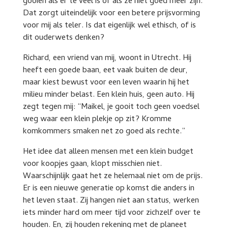
gooien als er te veel is of als ze niet goed meer zijn.
Dat zorgt uiteindelijk voor een betere prijsvorming
voor mij als teler. Is dat eigenlijk wel ethisch, of is
dit ouderwets denken?
Richard, een vriend van mij, woont in Utrecht. Hij
heeft een goede baan, eet vaak buiten de deur,
maar kiest bewust voor een leven waarin hij het
milieu minder belast. Een klein huis, geen auto. Hij
zegt tegen mij: “Maikel, je gooit toch geen voedsel
weg waar een klein plekje op zit? Kromme
komkommers smaken net zo goed als rechte.”
Het idee dat alleen mensen met een klein budget
voor koopjes gaan, klopt misschien niet.
Waarschijnlijk gaat het ze helemaal niet om de prijs.
Er is een nieuwe generatie op komst die anders in
het leven staat. Zij hangen niet aan status, werken
iets minder hard om meer tijd voor zichzelf over te
houden. En, zij houden rekening met de planeet