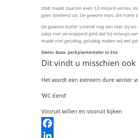
DNB maakt daarom even 3,5 miljard verlies, maa
geen dividend uit. De gewone man, die hoest d
De gewone butler schenkt nog een keer bij en dr
zakje met versnipperd geld dat hij onlangs va
maakt niet gelukkig, gelukkig maken wij wel ge
Dieter Baas, perkplantenteler in Ens
Dit vindt u misschien ook 
Het wordt een extreem dure winter v
‘WC-Eend’
Vooruit willen en vooruit kijken