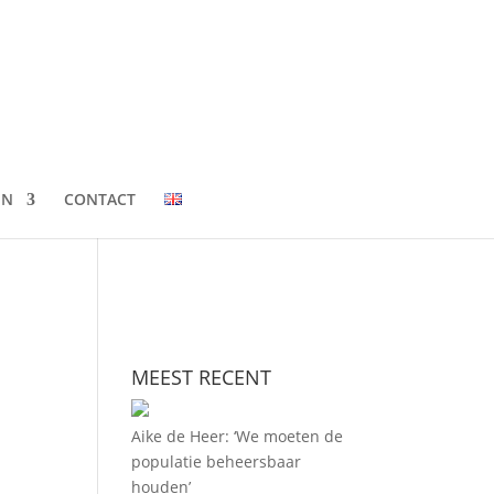
EN
CONTACT
MEEST RECENT
Aike de Heer: ‘We moeten de
populatie beheersbaar
houden’