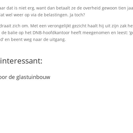
r dat is niet erg, want dan betaalt ze de overheid gewoon tien jaa
at wel weer op via de belastingen. Ja toch?
aait zich om. Met een verongelijkt gezicht haalt hij uit zijn zak het
n de balie op het DNB-hoofdkantoor heeft meegenomen en leest: ‘g
ld’ en beent weg naar de uitgang.
interessant:
oor de glastuinbouw