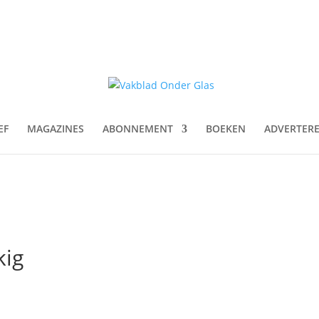
EF
MAGAZINES
ABONNEMENT
BOEKEN
ADVERTER
kig