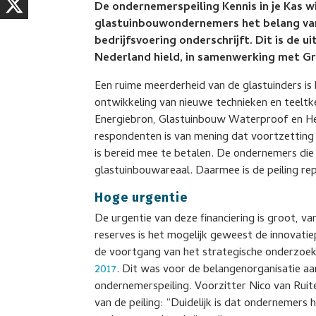
De ondernemerspeiling Kennis in je Kas w
glastuinbouwondernemers het belang va
bedrijfsvoering onderschrijft. Dit is de 
Nederland hield, in samenwerking met Gr
Een ruime meerderheid van de glastuinders is
ontwikkeling van nieuwe technieken en teeltk
Energiebron, Glastuinbouw Waterproof en H
respondenten is van mening dat voortzetting
is bereid mee te betalen. De ondernemers d
glastuinbouwareaal. Daarmee is de peiling re
Hoge urgentie
De urgentie van deze financiering is groot,
reserves is het mogelijk geweest de innovati
de voortgang van het strategische onderzoek 
2017
. Dit was voor de belangenorganisatie aan
ondernemerspeiling. Voorzitter Nico van Rui
van de peiling: “Duidelijk is dat ondernemer