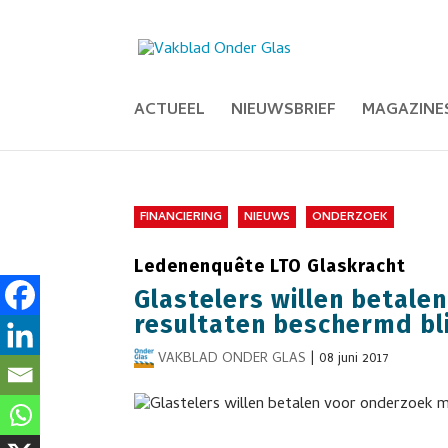
ACTUEEL
NIEUWSBRIEF
MAGAZINE
FINANCIERING
NIEUWS
ONDERZOEK
Ledenenquête LTO Glaskracht
Glastelers willen betale
resultaten beschermd bl
VAKBLAD ONDER GLAS
|
08 juni 2017