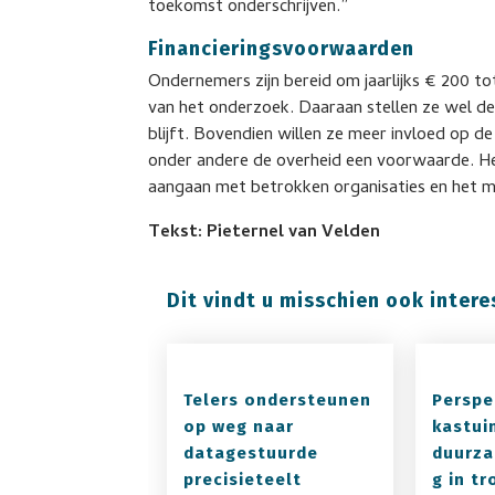
toekomst onderschrijven.”
Financieringsvoorwaarden
Ondernemers zijn bereid om jaarlijks € 200 tot
van het onderzoek. Daaraan stellen ze wel 
blijft. Bovendien willen ze meer invloed op de
onder andere de overheid een voorwaarde. H
aangaan met betrokken organisaties en het m
Tekst: Pieternel van Velden
Dit vindt u misschien ook intere
Telers ondersteunen
Perspe
op weg naar
kastui
datagestuurde
duurza
precisieteelt
g in t