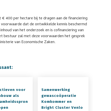
 € 400 per hectare bij te dragen aan de financiering
de voorwaarde dat de ontwikkelde kennis beschermd
 inhoud van het onderzoek en is cofinanciering van
et bestuur zal met deze voorwaarden het gesprek
inisterie van Economische Zaken.
ssant:
ctieven voor
Samenwerking
nbouw als
gewascoöperatie
amheidsspron
Komkommer en
ropen
Bright Cluster Venlo