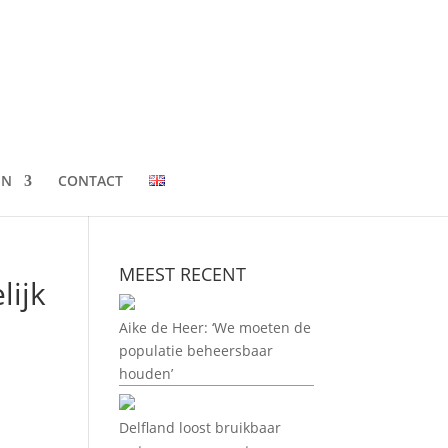
EN
CONTACT
MEEST RECENT
lijk
Aike de Heer: ‘We moeten de
populatie beheersbaar
houden’
Delfland loost bruikbaar