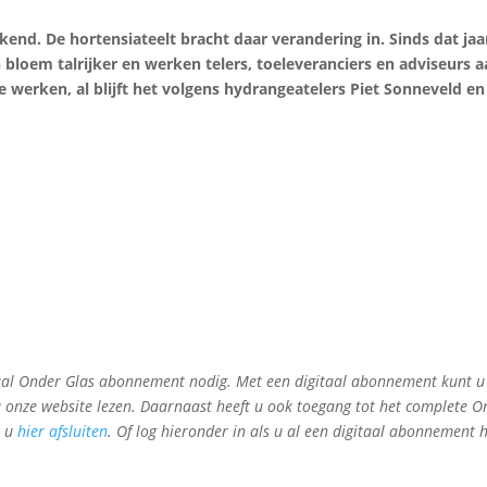
end. De hortensiateelt bracht daar verandering in. Sinds dat jaa
bloem talrijker en werken telers, toeleveranciers en adviseurs 
e werken, al blijft het volgens hydrangeatelers Piet Sonneveld en
gitaal Onder Glas abonnement nodig. Met een digitaal abonnement kunt u
a onze website lezen. Daarnaast heeft u ook toegang tot het complete O
t u
hier afsluiten
. Of log hieronder in als u al een digitaal abonnement h