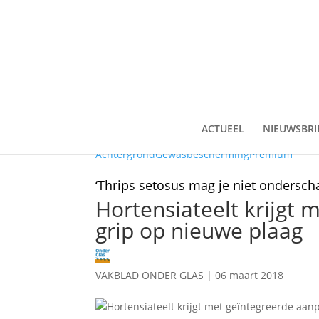
ACTUEEL
NIEUWSBRI
Achtergrond
Gewasbescherming
Premium
‘Thrips setosus mag je niet onderschat
Hortensiateelt krijgt 
grip op nieuwe plaag
VAKBLAD ONDER GLAS
|
06 maart 2018