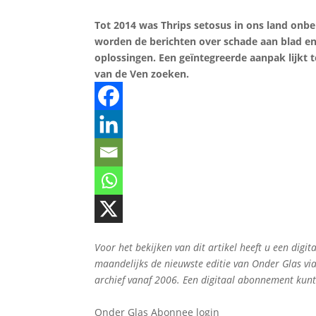
Tot 2014 was Thrips setosus in ons land onbek
worden de berichten over schade aan blad en 
oplossingen. Een geïntegreerde aanpak lijkt t
van de Ven zoeken.
Voor het bekijken van dit artikel heeft u een di
maandelijks de nieuwste editie van Onder Glas vi
archief vanaf 2006. Een digitaal abonnement kun
Onder Glas Abonnee login