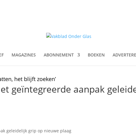
EF
MAGAZINES
ABONNEMENT
BOEKEN
ADVERTER
ten, het blijft zoeken’
met geïntegreerde aanpak geleide