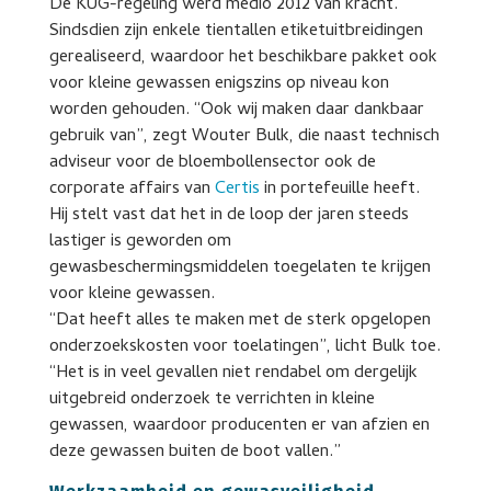
De KUG-regeling werd medio 2012 van kracht.
Sindsdien zijn enkele tientallen etiketuitbreidingen
gerealiseerd, waardoor het beschikbare pakket ook
voor kleine gewassen enigszins op niveau kon
worden gehouden. “Ook wij maken daar dankbaar
gebruik van”, zegt Wouter Bulk, die naast technisch
adviseur voor de bloembollensector ook de
corporate affairs van
Certis
in portefeuille heeft.
Hij stelt vast dat het in de loop der jaren steeds
lastiger is geworden om
gewasbeschermingsmiddelen toegelaten te krijgen
voor kleine gewassen.
“Dat heeft alles te maken met de sterk opgelopen
onderzoekskosten voor toelatingen”, licht Bulk toe.
“Het is in veel gevallen niet rendabel om dergelijk
uitgebreid onderzoek te verrichten in kleine
gewassen, waardoor producenten er van afzien en
deze gewassen buiten de boot vallen.”