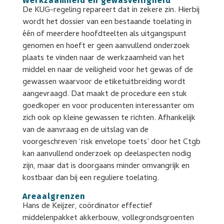
Werkzaamheid en gewasveiligheid
De KUG-regeling repareert dat in zekere zin. Hierbij
wordt het dossier van een bestaande toelating in
één of meerdere hoofdteelten als uitgangspunt
genomen en hoeft er geen aanvullend onderzoek
plaats te vinden naar de werkzaamheid van het
middel en naar de veiligheid voor het gewas of de
gewassen waarvoor de etiketuitbreiding wordt
aangevraagd. Dat maakt de procedure een stuk
goedkoper en voor producenten interessanter om
zich ook op kleine gewassen te richten. Afhankelijk
van de aanvraag en de uitslag van de
voorgeschreven ‘risk envelope toets’ door het Ctgb
kan aanvullend onderzoek op deelaspecten nodig
zijn, maar dat is doorgaans minder omvangrijk en
kostbaar dan bij een reguliere toelating.
Areaalgrenzen
Hans de Keijzer, coördinator effectief
middelenpakket akkerbouw, vollegrondsgroenten