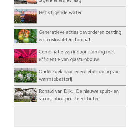
lagere energievraag’
Het stijgende water
Generatieve acties bevorderen zetting
en troskwaliteit tomaat
Combinatie van indoor farming met
efficiëntie van glastuinbouw
Onderzoek naar energiebesparing van
warmtebatterij
Ronald van Dijk: ‘De nieuwe spuit- en
strooirobot presteert beter’