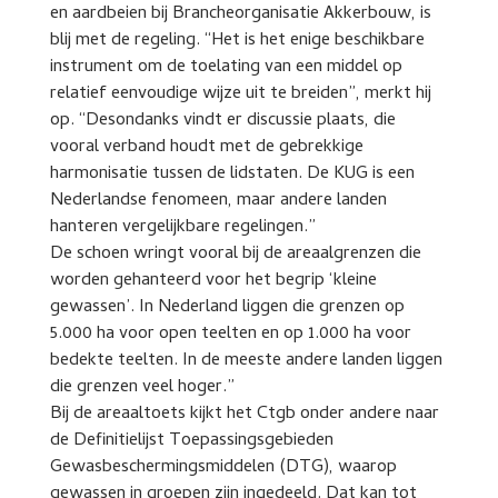
en aardbeien bij Brancheorganisatie Akkerbouw, is
blij met de regeling. “Het is het enige beschikbare
instrument om de toelating van een middel op
relatief eenvoudige wijze uit te breiden”, merkt hij
op. “Desondanks vindt er discussie plaats, die
vooral verband houdt met de gebrekkige
harmonisatie tussen de lidstaten. De KUG is een
Nederlandse fenomeen, maar andere landen
hanteren vergelijkbare regelingen.”
De schoen wringt vooral bij de areaalgrenzen die
worden gehanteerd voor het begrip ‘kleine
gewassen’. In Nederland liggen die grenzen op
5.000 ha voor open teelten en op 1.000 ha voor
bedekte teelten. In de meeste andere landen liggen
die grenzen veel hoger.”
Bij de areaaltoets kijkt het Ctgb onder andere naar
de Definitielijst Toepassingsgebieden
Gewasbeschermingsmiddelen (DTG), waarop
gewassen in groepen zijn ingedeeld. Dat kan tot