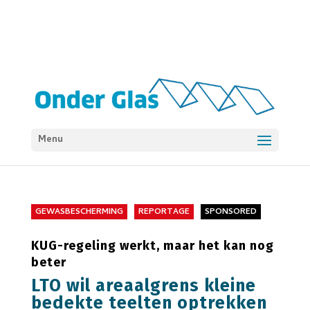
Menu
GEWASBESCHERMING
REPORTAGE
SPONSORED
KUG-regeling werkt, maar het kan nog
beter
LTO wil areaalgrens kleine
bedekte teelten optrekken