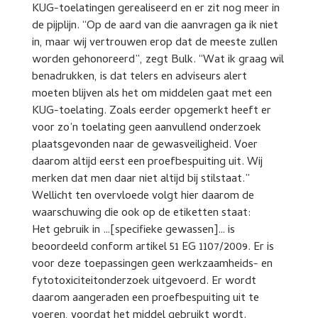
KUG-toelatingen gerealiseerd en er zit nog meer in
de pijplijn. “Op de aard van die aanvragen ga ik niet
in, maar wij vertrouwen erop dat de meeste zullen
worden gehonoreerd”, zegt Bulk. “Wat ik graag wil
benadrukken, is dat telers en adviseurs alert
moeten blijven als het om middelen gaat met een
KUG-toelating. Zoals eerder opgemerkt heeft er
voor zo’n toelating geen aanvullend onderzoek
plaatsgevonden naar de gewasveiligheid. Voer
daarom altijd eerst een proefbespuiting uit. Wij
merken dat men daar niet altijd bij stilstaat.”
Wellicht ten overvloede volgt hier daarom de
waarschuwing die ook op de etiketten staat:
Het gebruik in …[specifieke gewassen]… is
beoordeeld conform artikel 51 EG 1107/2009. Er is
voor deze toepassingen geen werkzaamheids- en
fytotoxiciteitonderzoek uitgevoerd. Er wordt
daarom aangeraden een proefbespuiting uit te
voeren, voordat het middel gebruikt wordt.