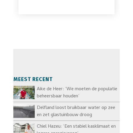
MEEST RECENT
Aike de Heer: ‘We moeten de populatie
beheersbaar houden’
Delfland loost bruikbaar water op zee
en zet glastuinbouw droog
Chiel Hazeu: ‘Een stabiel kasklimaat en