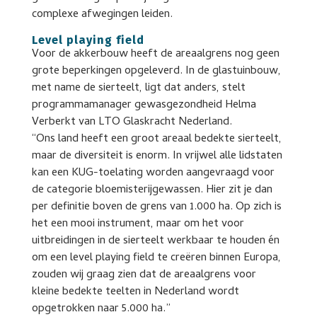
complexe afwegingen leiden.
Level playing field
Voor de akkerbouw heeft de areaalgrens nog geen
grote beperkingen opgeleverd. In de glastuinbouw,
met name de sierteelt, ligt dat anders, stelt
programmamanager gewasgezondheid Helma
Verberkt van LTO Glaskracht Nederland.
“Ons land heeft een groot areaal bedekte sierteelt,
maar de diversiteit is enorm. In vrijwel alle lidstaten
kan een KUG-toelating worden aangevraagd voor
de categorie bloemisterijgewassen. Hier zit je dan
per definitie boven de grens van 1.000 ha. Op zich is
het een mooi instrument, maar om het voor
uitbreidingen in de sierteelt werkbaar te houden én
om een level playing field te creëren binnen Europa,
zouden wij graag zien dat de areaalgrens voor
kleine bedekte teelten in Nederland wordt
opgetrokken naar 5.000 ha.”