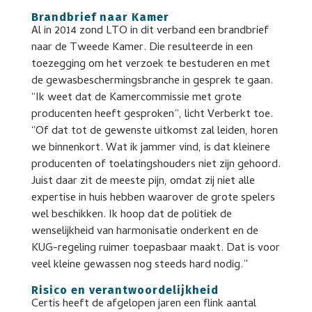
Brandbrief naar Kamer
Al in 2014 zond LTO in dit verband een brandbrief
naar de Tweede Kamer. Die resulteerde in een
toezegging om het verzoek te bestuderen en met
de gewasbeschermingsbranche in gesprek te gaan.
“Ik weet dat de Kamercommissie met grote
producenten heeft gesproken”, licht Verberkt toe.
“Of dat tot de gewenste uitkomst zal leiden, horen
we binnenkort. Wat ik jammer vind, is dat kleinere
producenten of toelatingshouders niet zijn gehoord.
Juist daar zit de meeste pijn, omdat zij niet alle
expertise in huis hebben waarover de grote spelers
wel beschikken. Ik hoop dat de politiek de
wenselijkheid van harmonisatie onderkent en de
KUG-regeling ruimer toepasbaar maakt. Dat is voor
veel kleine gewassen nog steeds hard nodig.”
Risico en verantwoordelijkheid
Certis heeft de afgelopen jaren een flink aantal