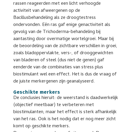
rassen reageerden met een licht verhoogde
activiteit van afweergenen op de
Bacillusbehandeling als ze droogtestress
ondervonden. Eén ras gaf enige genactiviteit als
gevolg van de Trichoderma-behandeling bij
aantasting door overmatige wortelgroei. Maar bij
de beoordeling van de zichtbare verschillen in groei,
zoals bladoppervlakte, vers-, of drooggewichten
van bladeren of steel (dus niet de genen) gaf
eenderde van de combinaties van stress plus
biostimulant wel een effect. Het is dus de vraag of
de juiste merkergenen zijn geanalyseerd.
Geschikte merkers
De conclusies hieruit: de weerstand is daadwerkelijk
(objectief meetbaar) te verbeteren met
biostimulanten, maar het effect is sterk afhankelijk
van het ras. Ook is het nodig dat er nog meer zicht
komt op geschikte merkers.