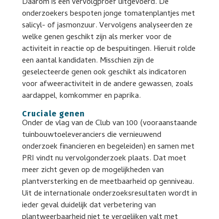
Daarom is een vervolgproef uitgevoerd. De
onderzoekers bespoten jonge tomatenplantjes met
salicyl- of jasmonzuur. Vervolgens analyseerden ze
welke genen geschikt zijn als merker voor de
activiteit in reactie op de bespuitingen. Hieruit rolde
een aantal kandidaten. Misschien zijn de
geselecteerde genen ook geschikt als indicatoren
voor afweeractiviteit in de andere gewassen, zoals
aardappel, komkommer en paprika.
Cruciale genen
Onder de vlag van de Club van 100 (vooraanstaande
tuinbouwtoeleveranciers die vernieuwend
onderzoek financieren en begeleiden) en samen met
PRI vindt nu vervolgonderzoek plaats. Dat moet
meer zicht geven op de mogelijkheden van
plantversterking en de meetbaarheid op genniveau.
Uit de internationale onderzoeksresultaten wordt in
ieder geval duidelijk dat verbetering van
plantweerbaarheid niet te vergelijken valt met