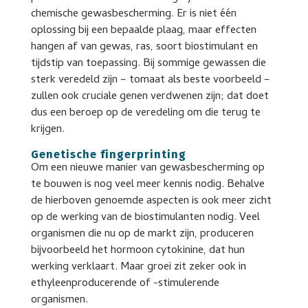
chemische gewasbescherming. Er is niet één
oplossing bij een bepaalde plaag, maar effecten
hangen af van gewas, ras, soort biostimulant en
tijdstip van toepassing. Bij sommige gewassen die
sterk veredeld zijn – tomaat als beste voorbeeld –
zullen ook cruciale genen verdwenen zijn; dat doet
dus een beroep op de veredeling om die terug te
krijgen.
Genetische fingerprinting
Om een nieuwe manier van gewasbescherming op
te bouwen is nog veel meer kennis nodig. Behalve
de hierboven genoemde aspecten is ook meer zicht
op de werking van de biostimulanten nodig. Veel
organismen die nu op de markt zijn, produceren
bijvoorbeeld het hormoon cytokinine, dat hun
werking verklaart. Maar groei zit zeker ook in
ethyleenproducerende of -stimulerende
organismen.