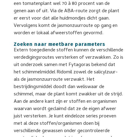
een tomatenplant wel 70 à 80 procent van de
genen aan of uit. Via de ABA-route zorgt de plant
er eerst voor dat alle huidmondjes dicht gaan.
Vervolgens komt de jasmonzuurroute op gang en
worden er lokaal afweerstoffen gevormd.
Zoeken naar meetbare parameters
Extern toegediende stoffen kunnen de verschillende
verdedigingsroutes versterken of verzwakken. Zo is
uit onderzoek samen met Fytagoras bekend dat
het schimmelmiddel Ridomil zowel de salicylzuur-
als de jasmonzuurroute verzwakt. Het
bestrijdingsmiddel doodt dan weliswaar de
schimmel, maar de plant komt zwakker uit de strijd.
Aan de andere kant zijn er stoffen en organismen
waarvan wordt geclaimd dat ze de eigen afweer
juist versterken. Je kunt eindeloze series proeven
met al deze stoffen/organismen doen bij
verschillende gewassen onder gecontroleerde