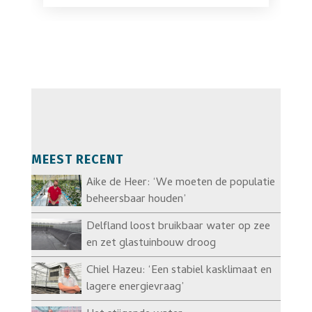
MEEST RECENT
Aike de Heer: ‘We moeten de populatie
beheersbaar houden’
Delfland loost bruikbaar water op zee
en zet glastuinbouw droog
Chiel Hazeu: ‘Een stabiel kasklimaat en
lagere energievraag’