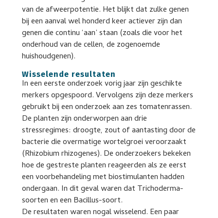
van de afweerpotentie. Het blijkt dat zulke genen
bij een aanval wel honderd keer actiever zijn dan
genen die continu ‘aan’ staan (zoals die voor het
onderhoud van de cellen, de zogenoemde
huishoudgenen).
Wisselende resultaten
In een eerste onderzoek vorig jaar zijn geschikte
merkers opgespoord. Vervolgens zijn deze merkers
gebruikt bij een onderzoek aan zes tomatenrassen.
De planten zijn onderworpen aan drie
stressregimes: droogte, zout of aantasting door de
bacterie die overmatige wortelgroei veroorzaakt
(Rhizobium rhizogenes). De onderzoekers bekeken
hoe de gestreste planten reageerden als ze eerst
een voorbehandeling met biostimulanten hadden
ondergaan. In dit geval waren dat Trichoderma-
soorten en een Bacillus-soort.
De resultaten waren nogal wisselend. Een paar