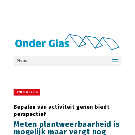
Menu
ONDERZOEK
Bepalen van activiteit genen biedt
perspectief
Meten plantweerbaarheid is
mogelijk maar vergt nog