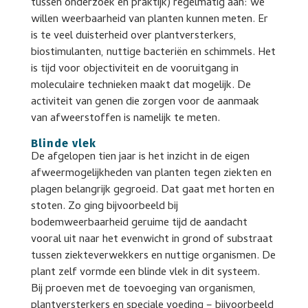
tussen onderzoek en praktijk) regelmatig aan: we
willen weerbaarheid van planten kunnen meten. Er
is te veel duisterheid over plantversterkers,
biostimulanten, nuttige bacteriën en schimmels. Het
is tijd voor objectiviteit en de vooruitgang in
moleculaire technieken maakt dat mogelijk. De
activiteit van genen die zorgen voor de aanmaak
van afweerstoffen is namelijk te meten.
Blinde vlek
De afgelopen tien jaar is het inzicht in de eigen
afweermogelijkheden van planten tegen ziekten en
plagen belangrijk gegroeid. Dat gaat met horten en
stoten. Zo ging bijvoorbeeld bij
bodemweerbaarheid geruime tijd de aandacht
vooral uit naar het evenwicht in grond of substraat
tussen ziekteverwekkers en nuttige organismen. De
plant zelf vormde een blinde vlek in dit systeem.
Bij proeven met de toevoeging van organismen,
plantversterkers en speciale voeding – bijvoorbeeld