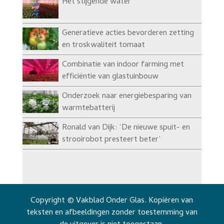
Het stijgende water
Generatieve acties bevorderen zetting
en troskwaliteit tomaat
Combinatie van indoor farming met
efficiëntie van glastuinbouw
Onderzoek naar energiebesparing van
warmtebatterij
Ronald van Dijk: ‘De nieuwe spuit- en
strooirobot presteert beter’
Copyright © Vakblad Onder Glas. Kopiëren van
teksten en afbeeldingen zonder toestemming van