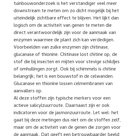
tuinbouwonderzoek is het verstandiger veel meer
downstream te meten om zo dicht mogelijk bij het
uiteindelijk zichtbare effect te blijven. Het lijkt dan
logisch om de activiteit van genen te meten die
direct verantwoordelijk zijn voor de aanmaak van
enzymen waarmee de plant zich kan verdedigen.
Voorbeelden van zulke enzymen zijn chitinase,
glucanase of thionine. Chitinase lost chitine op, de
stof die bij insecten en mijten voor stevige schildjes
of omhullingen zorgt. Ook bij schimmels is chitine
belangrijk; het is een bouwstof in de celwanden.
Glucanase en thionine lossen celmembranen van
aanvallers op.
Al deze stoffen zijn typische merkers voor een
actieve salicylzuurroute. Daarnaast zijn er ook
indicatoren voor de jasmonzuurroute. Let wel: het
gaat bij deze metingen dus niet om de stoffen zelf,
maar om de activiteit van de genen die zorgen voor
de aanmaak. Dat geeft een betrouwbaarder beeld