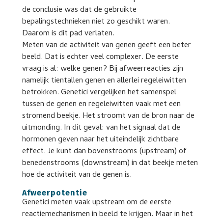
de conclusie was dat de gebruikte
bepalingstechnieken niet zo geschikt waren.
Daarom is dit pad verlaten.
Meten van de activiteit van genen geeft een beter
beeld. Dat is echter veel complexer. De eerste
vraag is al: welke genen? Bij afweerreacties zijn
namelijk tientallen genen en allerlei regeleiwitten
betrokken. Genetici vergelijken het samenspel
tussen de genen en regeleiwitten vaak met een
stromend beekje. Het stroomt van de bron naar de
uitmonding. In dit geval: van het signaal dat de
hormonen geven naar het uiteindelijk zichtbare
effect. Je kunt dan bovenstrooms (upstream) of
benedenstrooms (downstream) in dat beekje meten
hoe de activiteit van de genen is.
Afweerpotentie
Genetici meten vaak upstream om de eerste
reactiemechanismen in beeld te krijgen. Maar in het