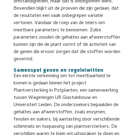
omstandigheden, maar dat is onbegonnen werk.
Bovendien blijkt uit de proeven die zijn gedaan, dat
de resultaten een vaak onbegrepen variatie
vertonen. Vandaar de roep van de telers om
meetbare parameters te benoemen. Zulke
parameters zouden de gehaltes aan afweerstoffen
kunnen zijn die de plant vormt of de activiteit van
de genen die ervoor zorgen dat die stoffen worden
gevormd.
Samenspel genen en regeleiwitten
Een eerste verkenning om tot meetbaarheid te
komen is gedaan binnen het project
Plantversterking in Potplanten, een samenwerking
tussen Wageningen UR Glastuinbouw en
Universiteit Leiden. De onderzoekers bepaalden de
gehaltes aan afweerstoffen, zoals enzymen,
fenolen en suikers, bij aantasting door verschillende
schimmels en toepassing van plantversterkers. De
verschillen waren te klein om uitspraken te doen en