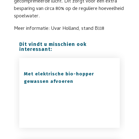
gecomprimeerde lucht. Dit zorgt voor een extra
besparing van circa 80% op de reguliere hoeveelheid
spoelwater.
Meer informatie: Uvar Holland, stand B118
Dit vindt u misschien ook
interessant:
Met elektrische bio-hopper
gewassen afvoeren