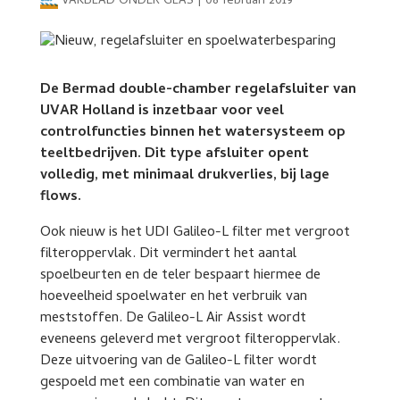
VAKBLAD ONDER GLAS
|
08 februari 2019
De Bermad double-chamber regelafsluiter van
UVAR Holland is inzetbaar voor veel
controlfuncties binnen het watersysteem op
teeltbedrijven. Dit type afsluiter opent
volledig, met minimaal drukverlies, bij lage
flows.
Ook nieuw is het UDI Galileo-L filter met vergroot
filteroppervlak. Dit vermindert het aantal
spoelbeurten en de teler bespaart hiermee de
hoeveelheid spoelwater en het verbruik van
meststoffen. De Galileo-L Air Assist wordt
eveneens geleverd met vergroot filteroppervlak.
Deze uitvoering van de Galileo-L filter wordt
gespoeld met een combinatie van water en