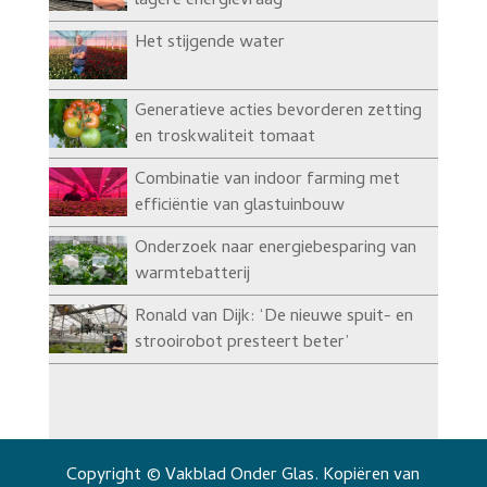
lagere energievraag’
Het stijgende water
Generatieve acties bevorderen zetting
en troskwaliteit tomaat
Combinatie van indoor farming met
efficiëntie van glastuinbouw
Onderzoek naar energiebesparing van
warmtebatterij
Ronald van Dijk: ‘De nieuwe spuit- en
strooirobot presteert beter’
Copyright © Vakblad Onder Glas. Kopiëren van