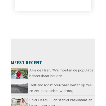
MEEST RECENT
Aike de Heer: ‘We moeten de populatie
beheersbaar houden’
Delfland loost bruikbaar water op zee
en zet glastuinbouw droog
Chiel Hazeu: ‘Een stabiel kasklimaat en