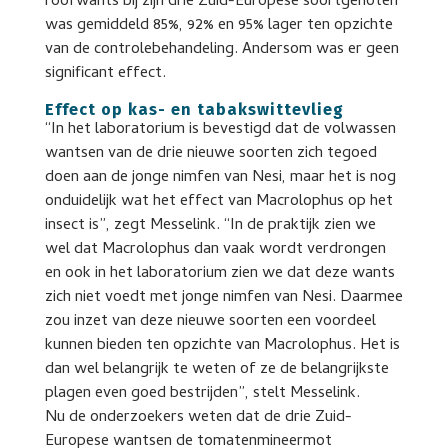
roofwants bij zijn drie Zuid-Europese soortgenoten
was gemiddeld 85%, 92% en 95% lager ten opzichte
van de controlebehandeling. Andersom was er geen
significant effect.
Effect op kas- en tabakswittevlieg
“In het laboratorium is bevestigd dat de volwassen
wantsen van de drie nieuwe soorten zich tegoed
doen aan de jonge nimfen van Nesi, maar het is nog
onduidelijk wat het effect van Macrolophus op het
insect is”, zegt Messelink. “In de praktijk zien we
wel dat Macrolophus dan vaak wordt verdrongen
en ook in het laboratorium zien we dat deze wants
zich niet voedt met jonge nimfen van Nesi. Daarmee
zou inzet van deze nieuwe soorten een voordeel
kunnen bieden ten opzichte van Macrolophus. Het is
dan wel belangrijk te weten of ze de belangrijkste
plagen even goed bestrijden”, stelt Messelink.
Nu de onderzoekers weten dat de drie Zuid-
Europese wantsen de tomatenmineermot