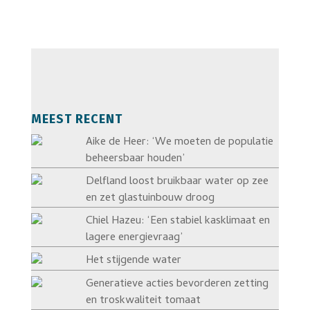
MEEST RECENT
Aike de Heer: ‘We moeten de populatie
beheersbaar houden’
Delfland loost bruikbaar water op zee
en zet glastuinbouw droog
Chiel Hazeu: ‘Een stabiel kasklimaat en
lagere energievraag’
Het stijgende water
Generatieve acties bevorderen zetting
en troskwaliteit tomaat