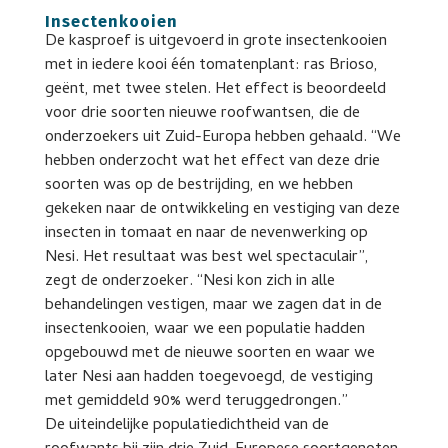
Insectenkooien
De kasproef is uitgevoerd in grote insectenkooien
met in iedere kooi één tomatenplant: ras Brioso,
geënt, met twee stelen. Het effect is beoordeeld
voor drie soorten nieuwe roofwantsen, die de
onderzoekers uit Zuid-Europa hebben gehaald. “We
hebben onderzocht wat het effect van deze drie
soorten was op de bestrijding, en we hebben
gekeken naar de ontwikkeling en vestiging van deze
insecten in tomaat en naar de nevenwerking op
Nesi. Het resultaat was best wel spectaculair”,
zegt de onderzoeker. “Nesi kon zich in alle
behandelingen vestigen, maar we zagen dat in de
insectenkooien, waar we een populatie hadden
opgebouwd met de nieuwe soorten en waar we
later Nesi aan hadden toegevoegd, de vestiging
met gemiddeld 90% werd teruggedrongen.”
De uiteindelijke populatiedichtheid van de