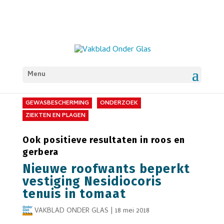
Menu
GEWASBESCHERMING
ONDERZOEK
ZIEKTEN EN PLAGEN
Ook positieve resultaten in roos en
gerbera
Nieuwe roofwants beperkt
vestiging Nesidiocoris
tenuis in tomaat
VAKBLAD ONDER GLAS
|
18 mei 2018