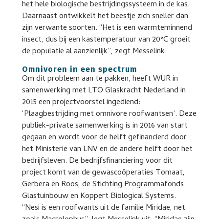
het hele biologische bestrijdingssysteem in de kas.
Daarnaast ontwikkelt het beestje zich sneller dan
zijn verwante soorten. “Het is een warmteminnend
insect, dus bij een kastemperatuur van 20°C groeit
de populatie al aanzienlijk”, zegt Messelink.
Omnivoren in een spectrum
Om dit probleem aan te pakken, heeft WUR in
samenwerking met LTO Glaskracht Nederland in
2015 een projectvoorstel ingediend:
‘Plaagbestrijding met omnivore roofwantsen’. Deze
publiek-private samenwerking is in 2016 van start
gegaan en wordt voor de helft gefinancierd door
het Ministerie van LNV en de andere helft door het
bedrijfsleven. De bedrijfsfinanciering voor dit
project komt van de gewascoöperaties Tomaat,
Gerbera en Roos, de Stichting Programmafonds
Glastuinbouw en Koppert Biological Systems.
“Nesi is een roofwants uit de familie Miridae, net