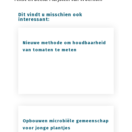
Tekst en beeld: Marjolein van Woerkom
Dit vindt u misschien ook
interessant:
Nieuwe methode om houdbaarheid
van tomaten te meten
Opbouwen microbiële gemeenschap
voor jonge plantjes