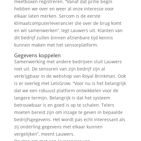
meetboxen registreren. “Vanaf dat prille begin
hebben we over en weer al onze interesse voor
elkaar laten merken. Sercom is de eerste
klimaatcomputerleverancier die over de brug komt
en wil samenwerken”, legt Lauwers uit. Klanten van
dit bedrijf zullen binnen afzienbare tijd kennis
kunnen maken met het sensorplatform.
Gegevens koppelen
Samenwerking met andere bedrijven sluit Lauwers
niet uit. De sensoren van zijn bedrijf zijn al
verkrijgbaar in de webshop van Royal Brinkman. Ook
is er overleg met LetsGrow. “Voor nu is het belangrijk
dat we een robuust platform ontwikkelen voor de
langere termijn. Belangrijk is dat het systeem
betrouwbaar is en goed is op te schalen. Telers
moeten bereid zijn om inzage te geven in bepaalde
bedrijfsgegevens. Het wordt pas echt interessant als
zij onderling gegevens met elkaar kunnen
vergelijken”, meent Lauwers.