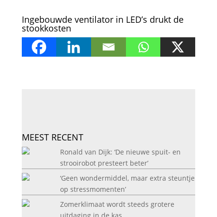
Ingebouwde ventilator in LED’s drukt de
stookkosten
MEEST RECENT
Ronald van Dijk: ‘De nieuwe spuit- en
strooirobot presteert beter’
‘Geen wondermiddel, maar extra steuntje
op stressmomenten’
Zomerklimaat wordt steeds grotere
uitdaging in de kas