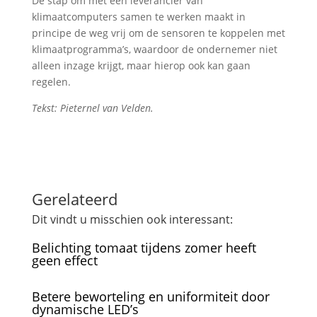
De stap om met een leverancier van
klimaatcomputers samen te werken maakt in
principe de weg vrij om de sensoren te koppelen met
klimaatprogramma’s, waardoor de ondernemer niet
alleen inzage krijgt, maar hierop ook kan gaan
regelen.
Tekst: Pieternel van Velden.
Gerelateerd
Dit vindt u misschien ook interessant:
Belichting tomaat tijdens zomer heeft
geen effect
Betere beworteling en uniformiteit door
dynamische LED’s