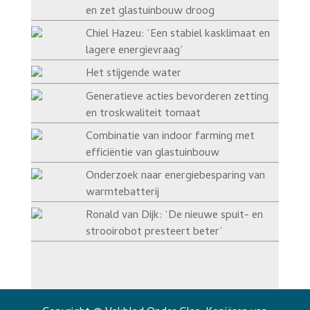
en zet glastuinbouw droog
Chiel Hazeu: ‘Een stabiel kasklimaat en
lagere energievraag’
Het stijgende water
Generatieve acties bevorderen zetting
en troskwaliteit tomaat
Combinatie van indoor farming met
efficiëntie van glastuinbouw
Onderzoek naar energiebesparing van
warmtebatterij
Ronald van Dijk: ‘De nieuwe spuit- en
strooirobot presteert beter’