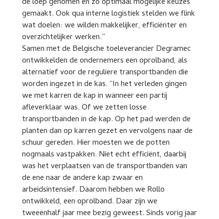
de loep genomen en zo optimaal mogelijke keuzes
gemaakt. Ook qua interne logistiek stelden we flink
wat doelen: we wilden makkelijker, efficiënter en
overzichtelijker werken.”
Samen met de Belgische toeleverancier Degramec
ontwikkelden de ondernemers een oprolband, als
alternatief voor de reguliere transportbanden die
worden ingezet in de kas. “In het verleden gingen
we met karren de kap in wanneer een partij
afleverklaar was. Of we zetten losse
transportbanden in de kap. Op het pad werden de
planten dan op karren gezet en vervolgens naar de
schuur gereden. Hier moesten we de potten
nogmaals vastpakken. Niet echt efficiënt, daarbij
was het verplaatsen van de transportbanden van
de ene naar de andere kap zwaar en
arbeidsintensief. Daarom hebben we Rollo
ontwikkeld, een oprolband. Daar zijn we
tweeënhalf jaar mee bezig geweest. Sinds vorig jaar