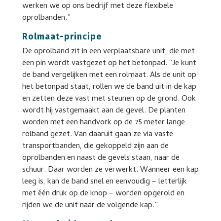
werken we op ons bedrijf met deze flexibele
oprolbanden.”
Rolmaat-principe
De oprolband zit in een verplaatsbare unit, die met
een pin wordt vastgezet op het betonpad. “Je kunt
de band vergelijken met een rolmaat. Als de unit op
het betonpad staat, rollen we de band uit in de kap
en zetten deze vast met steunen op de grond. Ook
wordt hij vastgemaakt aan de gevel. De planten
worden met een handvork op de 75 meter lange
rolband gezet. Van daaruit gaan ze via vaste
transportbanden, die gekoppeld zijn aan de
oprolbanden en naast de gevels staan, naar de
schuur. Daar worden ze verwerkt. Wanneer een kap
leeg is, kan de band snel en eenvoudig – letterlijk
met één druk op de knop – worden opgerold en
rijden we de unit naar de volgende kap.”