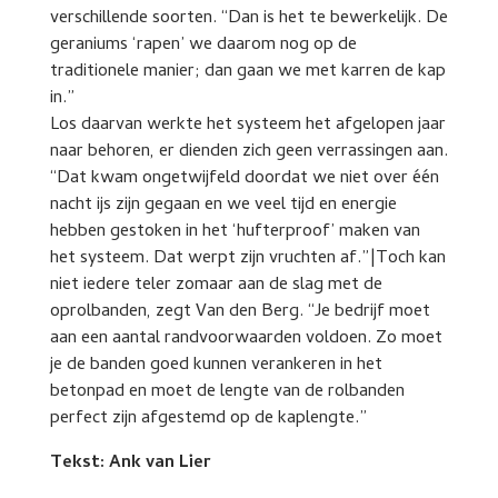
verschillende soorten. “Dan is het te bewerkelijk. De
geraniums ‘rapen’ we daarom nog op de
traditionele manier; dan gaan we met karren de kap
in.”
Los daarvan werkte het systeem het afgelopen jaar
naar behoren, er dienden zich geen verrassingen aan.
“Dat kwam ongetwijfeld doordat we niet over één
nacht ijs zijn gegaan en we veel tijd en energie
hebben gestoken in het ‘hufterproof’ maken van
het systeem. Dat werpt zijn vruchten af.”|Toch kan
niet iedere teler zomaar aan de slag met de
oprolbanden, zegt Van den Berg. “Je bedrijf moet
aan een aantal randvoorwaarden voldoen. Zo moet
je de banden goed kunnen verankeren in het
betonpad en moet de lengte van de rolbanden
perfect zijn afgestemd op de kaplengte.”
Tekst: Ank van Lier