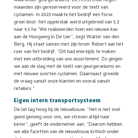
waaronder geurgeraniums. De resterende negen
maanden zijn gereserveerd voor de teelt van
cyclamen. In 2023 maakte het bedrijf een forse
groei door: het oppervlak werd uitgebreid van 5,2
naar 9,5 ha “We realiseerden toen een nieuwe kas
aan de Hoogweg in De Lier”, zegt Walter van den
Berg. Hij staat samen met zijn broer Robert aan het
roer van het bedrijf. “Dit had enerzijds te maken
met een uitbreiding van ons assortiment. Zo gingen
we aan de slag met de teelt van geurgeraniums en
met nieuwe soorten cyclamen. Daarnaast groeide
de vraag vanuit onze klanten en vooral vanuit
retailers.”
Eigen intern transportsysteem
De lat lag hoog bij de nieuwbouw. “Het is niet snel
goed genoeg voor ons, we streven altijd naar
beter”, geeft de ondernemer aan. “Daarom hebben
we alle facetten van de nieuwbouw kritisch onder