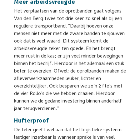
Meer arbeidsvreugde
Het verplaatsen van de oprolbanden gaat volgens
Van den Berg twee tot drie keer zo snel als bij een
reguliere transportband. “Daarbij hoeven onze
mensen niet meer met de zware banden te sjouwen,
ook dat is veel waard. Dit systeem komt de
arbeidsvreugde zeker ten goede. En het brengt
meer rust in de kas; er zijn veel minder bewegingen
binnen het bedrijf. Hierdoor is het allemaal een stuk
beter te overzien. Ofwel: de oprolbanden maken de
afleverwerkzaamheden leuker, lichter en
overzichtelijker. Ook besparen we zo’n 2 fte’s met
de vier Rollo’s die we hebben draaien. Hierdoor
kunnen we de gedane investering binnen anderhalf
jaar terugverdienen.”
Hufterproof
De teler geeft wel aan dat het logistieke systeem
lastiger inzetbaar is wanneer sprake is van veel